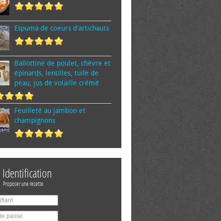
Espuma de cœurs d'artichauts
Ballottine de poulet, chèvre et
épinards, lentilles, tuile de
peau, jus de volaille crémé
Feuilleté au jambon et
champignons
Identification
Proposer une recette