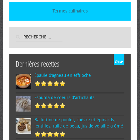
Termes culinaires
Dernières recettes
Épaule d’agneau en effiloché
Espuma de cœurs d'artichauts
Ballottine de poulet, chèvre et épinards,
lentilles, tuile de peau, jus de volaille crémé