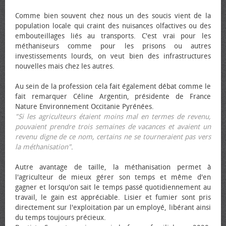
Comme bien souvent chez nous un des soucis vient de la
population locale qui craint des nuisances olfactives ou des
embouteillages liés au transports. C'est vrai pour les
méthaniseurs comme pour les prisons ou autres
investissements lourds, on veut bien des infrastructures
nouvelles mais chez les autres.
Au sein de la profession cela fait également débat comme le
fait remarquer Céline Argentin, présidente de France
Nature Environnement Occitanie Pyrénées.
"Si les agriculteurs étaient moins mal en termes de revenu,
pouvaient prendre trois semaines de vacances et avaient un
revenu digne de ce nom, certains ne se tourneraient pas vers
la méthanisation"
.
Autre avantage de taille, la méthanisation permet à
l'agriculteur de mieux gérer son temps et même d'en
gagner et lorsqu'on sait le temps passé quotidiennement au
travail, le gain est appréciable. Lisier et fumier sont pris
directement sur l'exploitation par un employé, libérant ainsi
du temps toujours précieux.