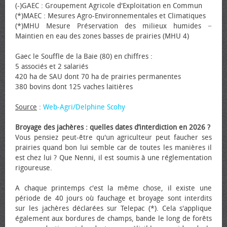
(-)GAEC : Groupement Agricole d'Exploitation en Commun
(*)MAEC : Mesures Agro-Environnementales et Climatiques
(*)MHU Mesure Préservation des milieux humides −
Maintien en eau des zones basses de prairies (MHU 4)
Gaec le Souffle de la Baie (80) en chiffres :
5 associés et 2 salariés
420 ha de SAU dont 70 ha de prairies permanentes
380 bovins dont 125 vaches laitières
Source
:
Web-Agri/Delphine Scohy
Broyage des jachères : quelles dates d’interdiction en 2026 ?
Vous pensiez peut-être qu'un agriculteur peut faucher ses
prairies quand bon lui semble car de toutes les manières il
est chez lui ? Que Nenni, il est soumis à une réglementation
rigoureuse.
A chaque printemps c'est la même chose, il existe une
période de 40 jours où fauchage et broyage sont interdits
sur les jachères déclarées sur Telepac (*). Cela s'applique
également aux bordures de champs, bande le long de forêts