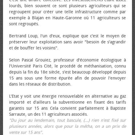
lourds, bien souvent ce sont plusieurs agriculteurs qui se
regroupent pour créer une telle infrastructure comme par
exemple à Blajan en Haute-Garonne où 11 agriculteurs se
sont regroupés.
Bertrand Loup, l'un d'eux, explique que c'est le moyen de
préserver leur exploitation sans avoir "besoin de s'agrandir
et de bouffer les voisins".
Selon Pascal Grouiez, professeur d'économie écologique à
l'Université Paris Cité, le procédé de méthanisation, connu
depuis la fin du 18e siècle, s'est beaucoup développé depuis
15 ans sous une forme épurée afin de pouvoir l'envoyer
dans les réseaux de distribution.
L'Etat y voit une énergie renouvelable en alternative au gaz
importé et d'ailleurs la subventionne en fixant des tarifs
garantis sur 15 ans Cela convient parfaitement à Baptiste
Sarraute, un des 11 agriculteurs associés.
"Du jour au lendemain, tout bascule, (...) rien n'est fixé sur
plusieurs années, alors que pour la métha, on a un prix de
vente sur 15 ans"
.