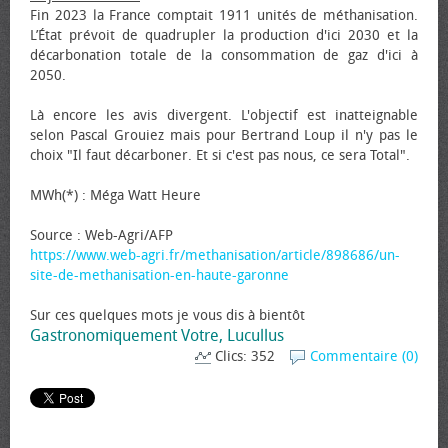
Fin 2023 la France comptait 1911 unités de méthanisation.
L’État prévoit de quadrupler la production d'ici 2030 et la
décarbonation totale de la consommation de gaz d'ici à
2050.
Là encore les avis divergent. L'objectif est inatteignable
selon Pascal Grouiez mais pour Bertrand Loup il n'y pas le
choix "Il faut décarboner. Et si c'est pas nous, ce sera Total".
MWh(*) : Méga Watt Heure
Source : Web-Agri/AFP
https://www.web-agri.fr/methanisation/article/898686/un-
site-de-methanisation-en-haute-garonne
Sur ces quelques mots je vous dis à bientôt
Gastronomiquement Votre, Lucullus
Clics: 352
Commentaire (0)