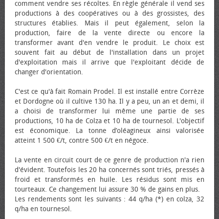
comment vendre ses récoltes. En règle générale il vend ses
productions à des coopératives ou à des grossistes, des
structures établies. Mais il peut également, selon la
production, faire de la vente directe ou encore la
transformer avant d'en vendre le produit. Le choix est
souvent fait au début de l'installation dans un projet
d'exploitation mais il arrive que l'exploitant décide de
changer d'orientation.
C'est ce qu'à fait Romain Prodel. Il est installé entre Corrèze
et Dordogne où il cultive 130 ha. Il y a peu, un an et demi, il
a choisi de transformer lui même une partie de ses
productions, 10 ha de Colza et 10 ha de tournesol. L'objectif
est économique. La tonne d’oléagineux ainsi valorisée
atteint 1 500 €/t, contre 500 €/t en négoce.
La vente en circuit court de ce genre de production n'a rien
d'évident. Toutefois les 20 ha concernés sont triés, pressés à
froid et transformés en huile. Les résidus sont mis en
tourteaux. Ce changement lui assure 30 % de gains en plus.
Les rendements sont les suivants : 44 q/ha (*) en colza, 32
q/ha en tournesol.