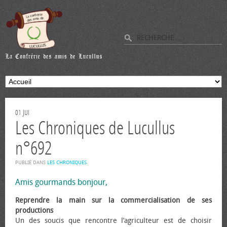
01
JUI
Les Chroniques de Lucullus
n°692
PUBLIÉ DANS
LES CHRONIQUES
.
Amis gourmands bonjour,
Reprendre la main sur la commercialisation de ses
productions
Un des soucis que rencontre l’agriculteur est de choisir