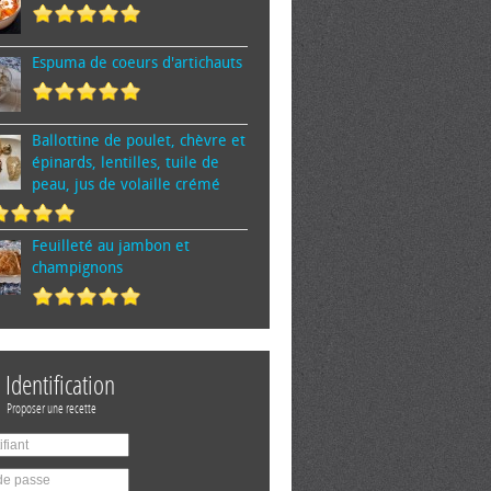
Espuma de cœurs d'artichauts
Ballottine de poulet, chèvre et
épinards, lentilles, tuile de
peau, jus de volaille crémé
Feuilleté au jambon et
champignons
Identification
Proposer une recette