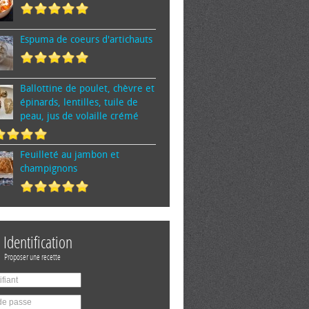
Espuma de cœurs d'artichauts
Ballottine de poulet, chèvre et
épinards, lentilles, tuile de
peau, jus de volaille crémé
Feuilleté au jambon et
champignons
Identification
Proposer une recette