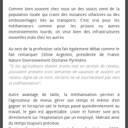
Comme bien souvent chez nous un des soucis vient de la
population locale qui craint des nuisances olfactives ou des
embouteillages liés au transports. C'est vrai pour les
méthaniseurs comme pour les prisons ou autres
investissements lourds, on veut bien des infrastructures
nouvelles mais chez les autres.
Au sein de la profession cela fait également débat comme le
fait remarquer Céline Argentin, présidente de France
Nature Environnement Occitanie Pyrénées.
"Si les agriculteurs étaient moins mal en termes de revenu,
pouvaient prendre trois semaines de vacances et avaient un
revenu digne de ce nom, certains ne se tourneraient pas vers
la méthanisation"
.
Autre avantage de taille, la méthanisation permet à
l'agriculteur de mieux gérer son temps et même d'en
gagner et lorsqu'on sait le temps passé quotidiennement au
travail, le gain est appréciable. Lisier et fumier sont pris
directement sur l'exploitation par un employé, libérant ainsi
du temps toujours précieux.