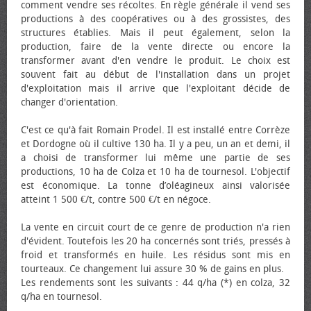
comment vendre ses récoltes. En règle générale il vend ses
productions à des coopératives ou à des grossistes, des
structures établies. Mais il peut également, selon la
production, faire de la vente directe ou encore la
transformer avant d'en vendre le produit. Le choix est
souvent fait au début de l'installation dans un projet
d'exploitation mais il arrive que l'exploitant décide de
changer d'orientation.
C'est ce qu'à fait Romain Prodel. Il est installé entre Corrèze
et Dordogne où il cultive 130 ha. Il y a peu, un an et demi, il
a choisi de transformer lui même une partie de ses
productions, 10 ha de Colza et 10 ha de tournesol. L'objectif
est économique. La tonne d’oléagineux ainsi valorisée
atteint 1 500 €/t, contre 500 €/t en négoce.
La vente en circuit court de ce genre de production n'a rien
d'évident. Toutefois les 20 ha concernés sont triés, pressés à
froid et transformés en huile. Les résidus sont mis en
tourteaux. Ce changement lui assure 30 % de gains en plus.
Les rendements sont les suivants : 44 q/ha (*) en colza, 32
q/ha en tournesol.