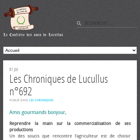
01
JUI
Les Chroniques de Lucullus
n°692
PUBLIÉ DANS
LES CHRONIQUES
.
Amis gourmands bonjour,
Reprendre la main sur la commercialisation de ses
productions
Un des soucis que rencontre l’agriculteur est de choisir