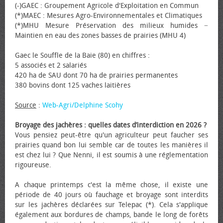
(-)GAEC : Groupement Agricole d'Exploitation en Commun
(*)MAEC : Mesures Agro-Environnementales et Climatiques
(*)MHU Mesure Préservation des milieux humides −
Maintien en eau des zones basses de prairies (MHU 4)
Gaec le Souffle de la Baie (80) en chiffres :
5 associés et 2 salariés
420 ha de SAU dont 70 ha de prairies permanentes
380 bovins dont 125 vaches laitières
Source
:
Web-Agri/Delphine Scohy
Broyage des jachères : quelles dates d’interdiction en 2026 ?
Vous pensiez peut-être qu'un agriculteur peut faucher ses
prairies quand bon lui semble car de toutes les manières il
est chez lui ? Que Nenni, il est soumis à une réglementation
rigoureuse.
A chaque printemps c'est la même chose, il existe une
période de 40 jours où fauchage et broyage sont interdits
sur les jachères déclarées sur Telepac (*). Cela s'applique
également aux bordures de champs, bande le long de forêts