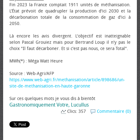
Fin 2023 la France comptait 1911 unités de méthanisation.
L’État prévoit de quadrupler la production d'ici 2030 et la
décarbonation totale de la consommation de gaz d'ici à
2050.
Là encore les avis divergent. L'objectif est inatteignable
selon Pascal Grouiez mais pour Bertrand Loup il n'y pas le
choix "Il faut décarboner. Et si c'est pas nous, ce sera Total".
MWh(*) : Méga Watt Heure
Source : Web-Agri/AFP
https://www.web-agri.fr/methanisation/article/898686/un-
site-de-methanisation-en-haute-garonne
Sur ces quelques mots je vous dis à bientôt
Gastronomiquement Votre, Lucullus
Clics: 357
Commentaire (0)