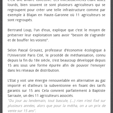
lourds, bien souvent ce sont plusieurs agriculteurs qui se
regroupent pour créer une telle infrastructure comme par
exemple à Blajan en Haute-Garonne où 11 agriculteurs se
sont regroupés.
Bertrand Loup, l'un d'eux, explique que c'est le moyen de
préserver leur exploitation sans avoir "besoin de s'agrandir
et de bouffer les voisins".
Selon Pascal Grouiez, professeur d'économie écologique à
l'Université Paris Cité, le procédé de méthanisation, connu
depuis la fin du 18e siècle, s'est beaucoup développé depuis
15 ans sous une forme épurée afin de pouvoir l'envoyer
dans les réseaux de distribution.
L'Etat y voit une énergie renouvelable en alternative au gaz
importé et d'ailleurs la subventionne en fixant des tarifs
garantis sur 15 ans Cela convient parfaitement à Baptiste
Sarraute, un des 11 agriculteurs associés.
"Du jour au lendemain, tout bascule, (...) rien n'est fixé sur
plusieurs années, alors que pour la métha, on a un prix de
vente sur 15 ans"
.