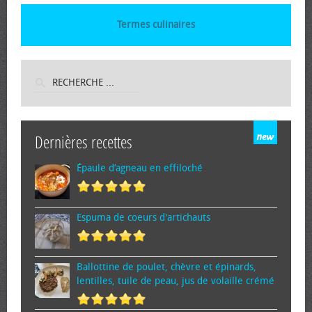
Termes culinaires
Dernières recettes
Épaule d’agneau en effiloché
Espuma de cœurs d'artichauts
Ballottine de poulet, chèvre et épinards,
lentilles, tuile de peau, jus de volaille crémé