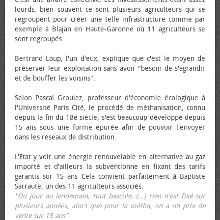
lourds, bien souvent ce sont plusieurs agriculteurs qui se
regroupent pour créer une telle infrastructure comme par
exemple à Blajan en Haute-Garonne où 11 agriculteurs se
sont regroupés.
Bertrand Loup, l'un d'eux, explique que c'est le moyen de
préserver leur exploitation sans avoir "besoin de s'agrandir
et de bouffer les voisins".
Selon Pascal Grouiez, professeur d'économie écologique à
l'Université Paris Cité, le procédé de méthanisation, connu
depuis la fin du 18e siècle, s'est beaucoup développé depuis
15 ans sous une forme épurée afin de pouvoir l'envoyer
dans les réseaux de distribution.
L'Etat y voit une énergie renouvelable en alternative au gaz
importé et d'ailleurs la subventionne en fixant des tarifs
garantis sur 15 ans Cela convient parfaitement à Baptiste
Sarraute, un des 11 agriculteurs associés.
"Du jour au lendemain, tout bascule, (...) rien n'est fixé sur
plusieurs années, alors que pour la métha, on a un prix de
vente sur 15 ans"
.