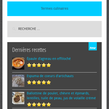
Termes culinaires
Dernières recettes
Épaule d’agneau en effiloché
Espuma de cœurs d'artichauts
Ballottine de poulet, chèvre et épinards,
lentilles, tuile de peau, jus de volaille crémé