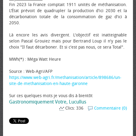
Fin 2023 la France comptait 1911 unités de méthanisation.
L’État prévoit de quadrupler la production d'ici 2030 et la
décarbonation totale de la consommation de gaz d'ici à
2050.
Là encore les avis divergent. L'objectif est inatteignable
selon Pascal Grouiez mais pour Bertrand Loup il n'y pas le
choix "Il faut décarboner. Et si c'est pas nous, ce sera Total".
MWh(*) : Méga Watt Heure
Source : Web-Agri/AFP
https://www.web-agri.fr/methanisation/article/898686/un-
site-de-methanisation-en-haute-garonne
Sur ces quelques mots je vous dis à bientôt
Gastronomiquement Votre, Lucullus
Clics: 336
Commentaire (0)