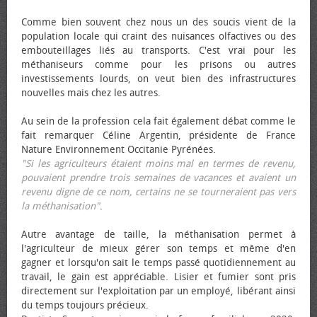
Comme bien souvent chez nous un des soucis vient de la
population locale qui craint des nuisances olfactives ou des
embouteillages liés au transports. C'est vrai pour les
méthaniseurs comme pour les prisons ou autres
investissements lourds, on veut bien des infrastructures
nouvelles mais chez les autres.
Au sein de la profession cela fait également débat comme le
fait remarquer Céline Argentin, présidente de France
Nature Environnement Occitanie Pyrénées.
"Si les agriculteurs étaient moins mal en termes de revenu,
pouvaient prendre trois semaines de vacances et avaient un
revenu digne de ce nom, certains ne se tourneraient pas vers
la méthanisation"
.
Autre avantage de taille, la méthanisation permet à
l'agriculteur de mieux gérer son temps et même d'en
gagner et lorsqu'on sait le temps passé quotidiennement au
travail, le gain est appréciable. Lisier et fumier sont pris
directement sur l'exploitation par un employé, libérant ainsi
du temps toujours précieux.