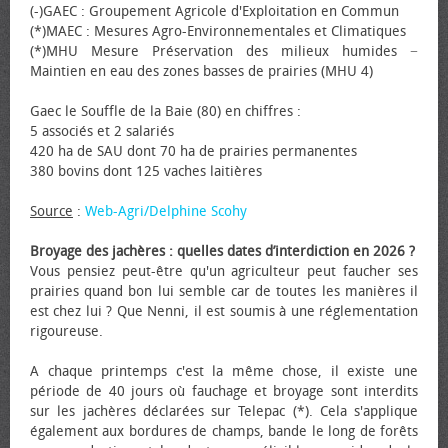
(-)GAEC : Groupement Agricole d'Exploitation en Commun
(*)MAEC : Mesures Agro-Environnementales et Climatiques
(*)MHU Mesure Préservation des milieux humides −
Maintien en eau des zones basses de prairies (MHU 4)
Gaec le Souffle de la Baie (80) en chiffres :
5 associés et 2 salariés
420 ha de SAU dont 70 ha de prairies permanentes
380 bovins dont 125 vaches laitières
Source
:
Web-Agri/Delphine Scohy
Broyage des jachères : quelles dates d’interdiction en 2026 ?
Vous pensiez peut-être qu'un agriculteur peut faucher ses
prairies quand bon lui semble car de toutes les manières il
est chez lui ? Que Nenni, il est soumis à une réglementation
rigoureuse.
A chaque printemps c'est la même chose, il existe une
période de 40 jours où fauchage et broyage sont interdits
sur les jachères déclarées sur Telepac (*). Cela s'applique
également aux bordures de champs, bande le long de forêts