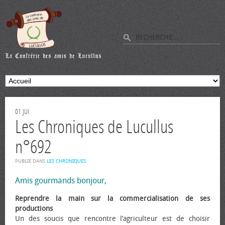
01
JUI
Les Chroniques de Lucullus
n°692
PUBLIÉ DANS
LES CHRONIQUES
.
Amis gourmands bonjour,
Reprendre la main sur la commercialisation de ses
productions
Un des soucis que rencontre l’agriculteur est de choisir