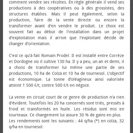
comment vendre ses récoltes. En règle générale il vend ses
productions à des coopératives ou à des grossistes, des
structures établies. Mais il peut également, selon la
production, faire de la vente directe ou encore la
transformer avant d'en vendre le produit. Le choix est
souvent fait au début de l'installation dans un projet
d'exploitation mais il arrive que l'exploitant décide de
changer d'orientation.
C'est ce qu'à fait Romain Prodel. Il est installé entre Corrèze
et Dordogne où il cultive 130 ha. Il y a peu, un an et demi, il
a choisi de transformer lui même une partie de ses
productions, 10 ha de Colza et 10 ha de tournesol. L'objectif
est économique. La tonne d’oléagineux ainsi valorisée
atteint 1 500 €/t, contre 500 €/t en négoce.
La vente en circuit court de ce genre de production n'a rien
d'évident. Toutefois les 20 ha concernés sont triés, pressés à
froid et transformés en huile. Les résidus sont mis en
tourteaux. Ce changement lui assure 30 % de gains en plus.
Les rendements sont les suivants : 44 q/ha (*) en colza, 32
q/ha en tournesol.