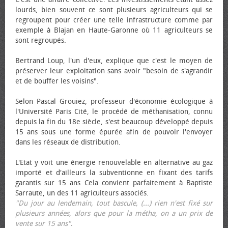
lourds, bien souvent ce sont plusieurs agriculteurs qui se
regroupent pour créer une telle infrastructure comme par
exemple à Blajan en Haute-Garonne où 11 agriculteurs se
sont regroupés.
Bertrand Loup, l'un d'eux, explique que c'est le moyen de
préserver leur exploitation sans avoir "besoin de s'agrandir
et de bouffer les voisins".
Selon Pascal Grouiez, professeur d'économie écologique à
l'Université Paris Cité, le procédé de méthanisation, connu
depuis la fin du 18e siècle, s'est beaucoup développé depuis
15 ans sous une forme épurée afin de pouvoir l'envoyer
dans les réseaux de distribution.
L'Etat y voit une énergie renouvelable en alternative au gaz
importé et d'ailleurs la subventionne en fixant des tarifs
garantis sur 15 ans Cela convient parfaitement à Baptiste
Sarraute, un des 11 agriculteurs associés.
"Du jour au lendemain, tout bascule, (...) rien n'est fixé sur
plusieurs années, alors que pour la métha, on a un prix de
vente sur 15 ans"
.