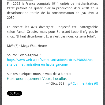
Fin 2023 la France comptait 1911 unités de méthanisation.
L’État prévoit de quadrupler la production d'ici 2030 et la
décarbonation totale de la consommation de gaz d'ici à
2050.
Là encore les avis divergent. L'objectif est inatteignable
selon Pascal Grouiez mais pour Bertrand Loup il n'y pas le
choix "Il faut décarboner. Et si c'est pas nous, ce sera Total".
MWh(*) : Méga Watt Heure
Source : Web-Agri/AFP
https://www.web-agri.fr/methanisation/article/898686/un-
site-de-methanisation-en-haute-garonne
Sur ces quelques mots je vous dis à bientôt
Gastronomiquement Votre, Lucullus
Clics: 329
Commentaire (0)