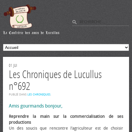
01
JUI
Les Chroniques de Lucullus
n°692
PUBLIÉ DANS
LES CHRONIQUES
.
Amis gourmands bonjour,
Reprendre la main sur la commercialisation de ses
productions
Un des soucis que rencontre l’agriculteur est de choisir