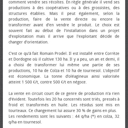
comment vendre ses récoltes. En règle générale il vend ses
productions à des coopératives ou à des grossistes, des
structures établies. Mais il peut également, selon la
production, faire de la vente directe ou encore la
transformer avant d'en vendre le produit. Le choix est
souvent fait au début de l'installation dans un projet
d'exploitation mais il arrive que l'exploitant décide de
changer d'orientation.
C'est ce qu'à fait Romain Prodel. Il est installé entre Corrèze
et Dordogne où il cultive 130 ha. Il y a peu, un an et demi, il
a choisi de transformer lui même une partie de ses
productions, 10 ha de Colza et 10 ha de tournesol. L'objectif
est économique. La tonne d’oléagineux ainsi valorisée
atteint 1 500 €/t, contre 500 €/t en négoce.
La vente en circuit court de ce genre de production n'a rien
d'évident. Toutefois les 20 ha concernés sont triés, pressés à
froid et transformés en huile. Les résidus sont mis en
tourteaux. Ce changement lui assure 30 % de gains en plus.
Les rendements sont les suivants : 44 q/ha (*) en colza, 32
q/ha en tournesol.