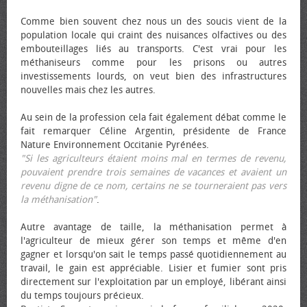
Comme bien souvent chez nous un des soucis vient de la
population locale qui craint des nuisances olfactives ou des
embouteillages liés au transports. C'est vrai pour les
méthaniseurs comme pour les prisons ou autres
investissements lourds, on veut bien des infrastructures
nouvelles mais chez les autres.
Au sein de la profession cela fait également débat comme le
fait remarquer Céline Argentin, présidente de France
Nature Environnement Occitanie Pyrénées.
"Si les agriculteurs étaient moins mal en termes de revenu,
pouvaient prendre trois semaines de vacances et avaient un
revenu digne de ce nom, certains ne se tourneraient pas vers
la méthanisation"
.
Autre avantage de taille, la méthanisation permet à
l'agriculteur de mieux gérer son temps et même d'en
gagner et lorsqu'on sait le temps passé quotidiennement au
travail, le gain est appréciable. Lisier et fumier sont pris
directement sur l'exploitation par un employé, libérant ainsi
du temps toujours précieux.