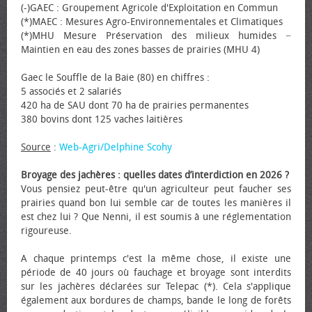
(-)GAEC : Groupement Agricole d'Exploitation en Commun
(*)MAEC : Mesures Agro-Environnementales et Climatiques
(*)MHU Mesure Préservation des milieux humides −
Maintien en eau des zones basses de prairies (MHU 4)
Gaec le Souffle de la Baie (80) en chiffres :
5 associés et 2 salariés
420 ha de SAU dont 70 ha de prairies permanentes
380 bovins dont 125 vaches laitières
Source
:
Web-Agri/Delphine Scohy
Broyage des jachères : quelles dates d’interdiction en 2026 ?
Vous pensiez peut-être qu'un agriculteur peut faucher ses
prairies quand bon lui semble car de toutes les manières il
est chez lui ? Que Nenni, il est soumis à une réglementation
rigoureuse.
A chaque printemps c'est la même chose, il existe une
période de 40 jours où fauchage et broyage sont interdits
sur les jachères déclarées sur Telepac (*). Cela s'applique
également aux bordures de champs, bande le long de forêts