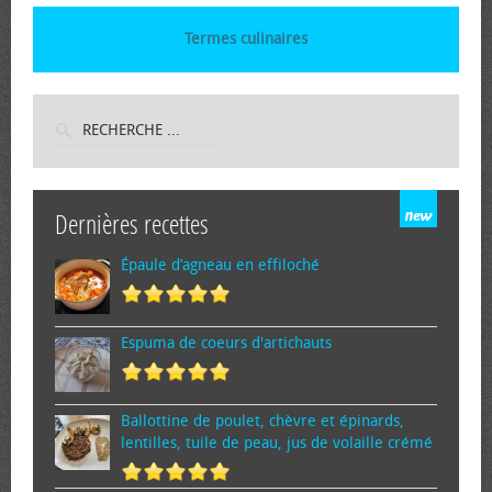
Termes culinaires
Dernières recettes
Épaule d’agneau en effiloché
Espuma de cœurs d'artichauts
Ballottine de poulet, chèvre et épinards,
lentilles, tuile de peau, jus de volaille crémé