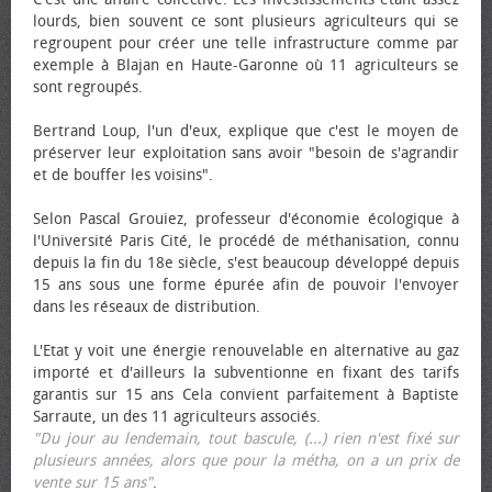
lourds, bien souvent ce sont plusieurs agriculteurs qui se
regroupent pour créer une telle infrastructure comme par
exemple à Blajan en Haute-Garonne où 11 agriculteurs se
sont regroupés.
Bertrand Loup, l'un d'eux, explique que c'est le moyen de
préserver leur exploitation sans avoir "besoin de s'agrandir
et de bouffer les voisins".
Selon Pascal Grouiez, professeur d'économie écologique à
l'Université Paris Cité, le procédé de méthanisation, connu
depuis la fin du 18e siècle, s'est beaucoup développé depuis
15 ans sous une forme épurée afin de pouvoir l'envoyer
dans les réseaux de distribution.
L'Etat y voit une énergie renouvelable en alternative au gaz
importé et d'ailleurs la subventionne en fixant des tarifs
garantis sur 15 ans Cela convient parfaitement à Baptiste
Sarraute, un des 11 agriculteurs associés.
"Du jour au lendemain, tout bascule, (...) rien n'est fixé sur
plusieurs années, alors que pour la métha, on a un prix de
vente sur 15 ans"
.