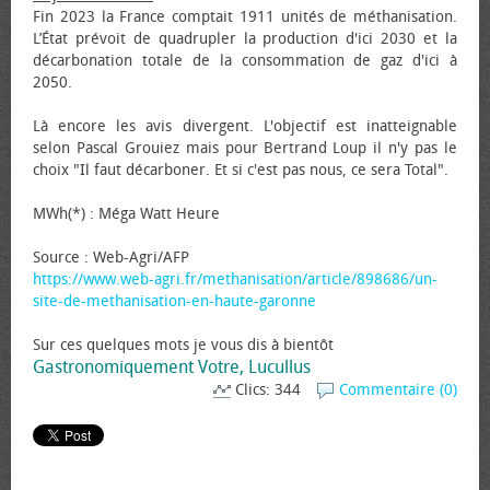
Fin 2023 la France comptait 1911 unités de méthanisation.
L’État prévoit de quadrupler la production d'ici 2030 et la
décarbonation totale de la consommation de gaz d'ici à
2050.
Là encore les avis divergent. L'objectif est inatteignable
selon Pascal Grouiez mais pour Bertrand Loup il n'y pas le
choix "Il faut décarboner. Et si c'est pas nous, ce sera Total".
MWh(*) : Méga Watt Heure
Source : Web-Agri/AFP
https://www.web-agri.fr/methanisation/article/898686/un-
site-de-methanisation-en-haute-garonne
Sur ces quelques mots je vous dis à bientôt
Gastronomiquement Votre, Lucullus
Clics: 344
Commentaire (0)