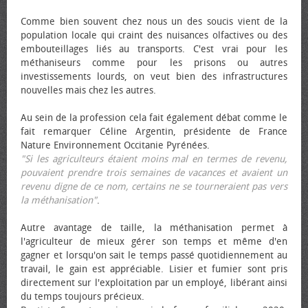
Comme bien souvent chez nous un des soucis vient de la
population locale qui craint des nuisances olfactives ou des
embouteillages liés au transports. C'est vrai pour les
méthaniseurs comme pour les prisons ou autres
investissements lourds, on veut bien des infrastructures
nouvelles mais chez les autres.
Au sein de la profession cela fait également débat comme le
fait remarquer Céline Argentin, présidente de France
Nature Environnement Occitanie Pyrénées.
"Si les agriculteurs étaient moins mal en termes de revenu,
pouvaient prendre trois semaines de vacances et avaient un
revenu digne de ce nom, certains ne se tourneraient pas vers
la méthanisation"
.
Autre avantage de taille, la méthanisation permet à
l'agriculteur de mieux gérer son temps et même d'en
gagner et lorsqu'on sait le temps passé quotidiennement au
travail, le gain est appréciable. Lisier et fumier sont pris
directement sur l'exploitation par un employé, libérant ainsi
du temps toujours précieux.