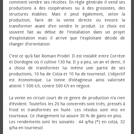
comment vendre ses récoltes. En règle générale il vend ses
productions à des coopératives ou à des grossistes, des
structures établies. Mais il peut également, selon la
production, faire de la vente directe ou encore la
transformer avant d'en vendre le produit. Le choix est
souvent fait au début de l'installation dans un projet
d'exploitation mais il arrive que l'exploitant décide de
changer d'orientation.
C'est ce qu'à fait Romain Prodel. Il est installé entre Corrèze
et Dordogne où il cultive 130 ha. Il y a peu, un an et demi, il
a choisi de transformer lui même une partie de ses
productions, 10 ha de Colza et 10 ha de tournesol. L'objectif
est économique. La tonne d’oléagineux ainsi valorisée
atteint 1 500 €/t, contre 500 €/t en négoce.
La vente en circuit court de ce genre de production n'a rien
d'évident. Toutefois les 20 ha concernés sont triés, pressés à
froid et transformés en huile. Les résidus sont mis en
tourteaux. Ce changement lui assure 30 % de gains en plus.
Les rendements sont les suivants : 44 q/ha (*) en colza, 32
q/ha en tournesol.