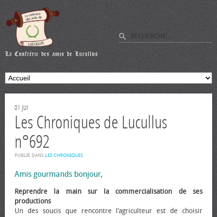
01
JUI
Les Chroniques de Lucullus
n°692
PUBLIÉ DANS
LES CHRONIQUES
.
Amis gourmands bonjour,
Reprendre la main sur la commercialisation de ses
productions
Un des soucis que rencontre l’agriculteur est de choisir