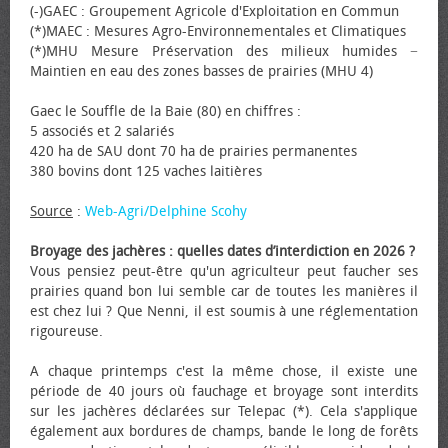
(-)GAEC : Groupement Agricole d'Exploitation en Commun
(*)MAEC : Mesures Agro-Environnementales et Climatiques
(*)MHU Mesure Préservation des milieux humides −
Maintien en eau des zones basses de prairies (MHU 4)
Gaec le Souffle de la Baie (80) en chiffres :
5 associés et 2 salariés
420 ha de SAU dont 70 ha de prairies permanentes
380 bovins dont 125 vaches laitières
Source
:
Web-Agri/Delphine Scohy
Broyage des jachères : quelles dates d’interdiction en 2026 ?
Vous pensiez peut-être qu'un agriculteur peut faucher ses
prairies quand bon lui semble car de toutes les manières il
est chez lui ? Que Nenni, il est soumis à une réglementation
rigoureuse.
A chaque printemps c'est la même chose, il existe une
période de 40 jours où fauchage et broyage sont interdits
sur les jachères déclarées sur Telepac (*). Cela s'applique
également aux bordures de champs, bande le long de forêts