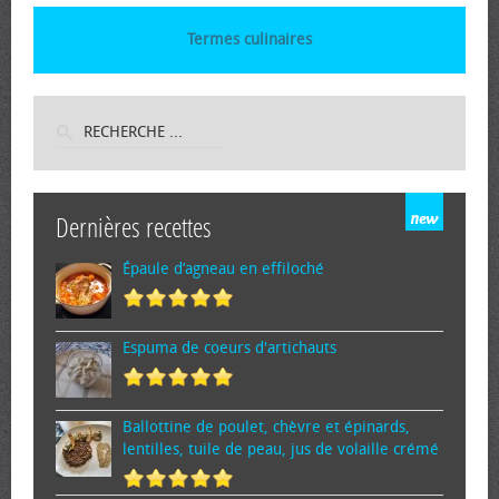
Termes culinaires
Dernières recettes
Épaule d’agneau en effiloché
Espuma de cœurs d'artichauts
Ballottine de poulet, chèvre et épinards,
lentilles, tuile de peau, jus de volaille crémé