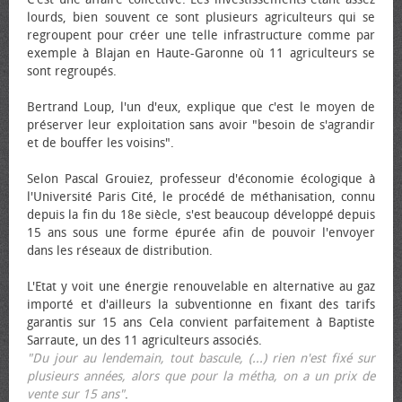
lourds, bien souvent ce sont plusieurs agriculteurs qui se
regroupent pour créer une telle infrastructure comme par
exemple à Blajan en Haute-Garonne où 11 agriculteurs se
sont regroupés.
Bertrand Loup, l'un d'eux, explique que c'est le moyen de
préserver leur exploitation sans avoir "besoin de s'agrandir
et de bouffer les voisins".
Selon Pascal Grouiez, professeur d'économie écologique à
l'Université Paris Cité, le procédé de méthanisation, connu
depuis la fin du 18e siècle, s'est beaucoup développé depuis
15 ans sous une forme épurée afin de pouvoir l'envoyer
dans les réseaux de distribution.
L'Etat y voit une énergie renouvelable en alternative au gaz
importé et d'ailleurs la subventionne en fixant des tarifs
garantis sur 15 ans Cela convient parfaitement à Baptiste
Sarraute, un des 11 agriculteurs associés.
"Du jour au lendemain, tout bascule, (...) rien n'est fixé sur
plusieurs années, alors que pour la métha, on a un prix de
vente sur 15 ans"
.