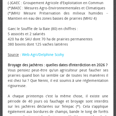
(-)GAEC : Groupement Agricole d'Exploitation en Commun
(*)MAEC : Mesures Agro-Environnementales et Climatiques
(*)MHU Mesure Préservation des milieux humides −
Maintien en eau des zones basses de prairies (MHU 4)
Gaec le Souffle de la Baie (80) en chiffres :
5 associés et 2 salariés
420 ha de SAU dont 70 ha de prairies permanentes
380 bovins dont 125 vaches laitières
Source
:
Web-Agri/Delphine Scohy
Broyage des jachères : quelles dates d’interdiction en 2026 ?
Vous pensiez peut-être qu'un agriculteur peut faucher ses
prairies quand bon lui semble car de toutes les manières il
est chez lui ? Que Nenni, il est soumis à une réglementation
rigoureuse.
A chaque printemps c'est la même chose, il existe une
période de 40 jours où fauchage et broyage sont interdits
sur les jachères déclarées sur Telepac (*). Cela s'applique
également aux bordures de champs, bande le long de forêts