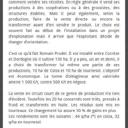
comment vendre ses récoltes. En règle générale il vend ses
productions à des coopératives ou à des grossistes, des
structures établies. Mais il peut également, selon la
production, faire de la vente directe ou encore la
transformer avant d'en vendre le produit. Le choix est
souvent fait au début de l'installation dans un projet
d'exploitation mais il arrive que l'exploitant décide de
changer d'orientation.
C'est ce qu'à fait Romain Prodel. Il est installé entre Corrèze
et Dordogne où il cultive 130 ha. Il y a peu, un an et demi, il
a choisi de transformer lui même une partie de ses
productions, 10 ha de Colza et 10 ha de tournesol. L'objectif
est économique. La tonne d’oléagineux ainsi valorisée
atteint 1 500 €/t, contre 500 €/t en négoce.
La vente en circuit court de ce genre de production n'a rien
d'évident. Toutefois les 20 ha concernés sont triés, pressés à
froid et transformés en huile. Les résidus sont mis en
tourteaux. Ce changement lui assure 30 % de gains en plus.
Les rendements sont les suivants : 44 q/ha (*) en colza, 32
q/ha en tournesol.