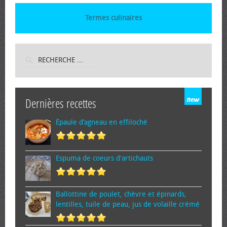
Termes culinaires
Dernières recettes
Épaule d’agneau en effiloché
Espuma de cœurs d'artichauts
Ballottine de poulet, chèvre et épinards,
lentilles, tuile de peau, jus de volaille crémé