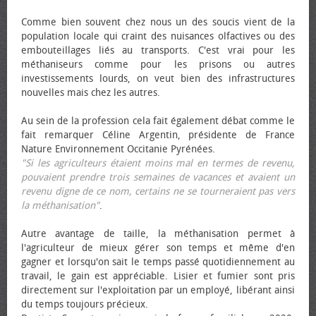
Comme bien souvent chez nous un des soucis vient de la
population locale qui craint des nuisances olfactives ou des
embouteillages liés au transports. C'est vrai pour les
méthaniseurs comme pour les prisons ou autres
investissements lourds, on veut bien des infrastructures
nouvelles mais chez les autres.
Au sein de la profession cela fait également débat comme le
fait remarquer Céline Argentin, présidente de France
Nature Environnement Occitanie Pyrénées.
"Si les agriculteurs étaient moins mal en termes de revenu,
pouvaient prendre trois semaines de vacances et avaient un
revenu digne de ce nom, certains ne se tourneraient pas vers
la méthanisation"
.
Autre avantage de taille, la méthanisation permet à
l'agriculteur de mieux gérer son temps et même d'en
gagner et lorsqu'on sait le temps passé quotidiennement au
travail, le gain est appréciable. Lisier et fumier sont pris
directement sur l'exploitation par un employé, libérant ainsi
du temps toujours précieux.