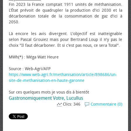
Fin 2023 la France comptait 1911 unités de méthanisation.
L’État prévoit de quadrupler la production d'ici 2030 et la
décarbonation totale de la consommation de gaz d'ici à
2050.
Là encore les avis divergent. L'objectif est inatteignable
selon Pascal Grouiez mais pour Bertrand Loup il n'y pas le
choix "Il faut décarboner. Et si c'est pas nous, ce sera Total".
MWh(*) : Méga Watt Heure
Source : Web-Agri/AFP
https://www.web-agri.fr/methanisation/article/898686/un-
site-de-methanisation-en-haute-garonne
Sur ces quelques mots je vous dis à bientôt
Gastronomiquement Votre, Lucullus
Clics: 346
Commentaire (0)