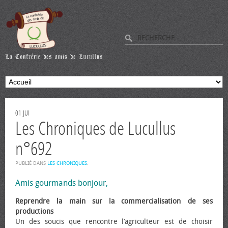
01
JUI
Les Chroniques de Lucullus
n°692
PUBLIÉ DANS
LES CHRONIQUES
.
Amis gourmands bonjour,
Reprendre la main sur la commercialisation de ses
productions
Un des soucis que rencontre l’agriculteur est de choisir