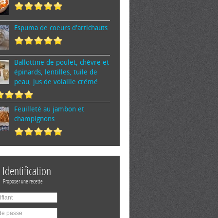
Espuma de cœurs d'artichauts
Ballottine de poulet, chèvre et
épinards, lentilles, tuile de
peau, jus de volaille crémé
Feuilleté au jambon et
champignons
Identification
Proposer une recette