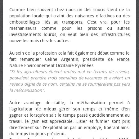
Comme bien souvent chez nous un des soucis vient de la
population locale qui craint des nuisances olfactives ou des
embouteillages liés au transports. C'est vrai pour les
méthaniseurs comme pour les prisons ou autres
investissements lourds, on veut bien des infrastructures
nouvelles mais chez les autres.
Au sein de la profession cela fait également débat comme le
fait remarquer Céline Argentin, présidente de France
Nature Environnement Occitanie Pyrénées.
"Si les agriculteurs étaient moins mal en termes de revenu,
pouvaient prendre trois semaines de vacances et avaient un
revenu digne de ce nom, certains ne se tourneraient pas vers
la méthanisation"
.
Autre avantage de taille, la méthanisation permet à
l'agriculteur de mieux gérer son temps et même d'en
gagner et lorsqu'on sait le temps passé quotidiennement au
travail, le gain est appréciable. Lisier et fumier sont pris
directement sur l'exploitation par un employé, libérant ainsi
du temps toujours précieux.