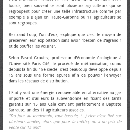
lourds, bien souvent ce sont plusieurs agriculteurs qui se
regroupent pour créer une telle infrastructure comme par
exemple à Blajan en Haute-Garonne où 11 agriculteurs se
sont regroupés.
Bertrand Loup, l'un d'eux, explique que c'est le moyen de
préserver leur exploitation sans avoir "besoin de s'agrandir
et de bouffer les voisins".
Selon Pascal Grouiez, professeur d'économie écologique à
l'Université Paris Cité, le procédé de méthanisation, connu
depuis la fin du 18e siècle, s'est beaucoup développé depuis
15 ans sous une forme épurée afin de pouvoir l'envoyer
dans les réseaux de distribution.
L'Etat y voit une énergie renouvelable en alternative au gaz
importé et d'ailleurs la subventionne en fixant des tarifs
garantis sur 15 ans Cela convient parfaitement à Baptiste
Sarraute, un des 11 agriculteurs associés.
"Du jour au lendemain, tout bascule, (...) rien n'est fixé sur
plusieurs années, alors que pour la métha, on a un prix de
vente sur 15 ans"
.