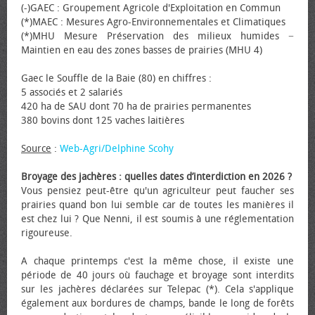
(-)GAEC : Groupement Agricole d'Exploitation en Commun
(*)MAEC : Mesures Agro-Environnementales et Climatiques
(*)MHU Mesure Préservation des milieux humides −
Maintien en eau des zones basses de prairies (MHU 4)
Gaec le Souffle de la Baie (80) en chiffres :
5 associés et 2 salariés
420 ha de SAU dont 70 ha de prairies permanentes
380 bovins dont 125 vaches laitières
Source
:
Web-Agri/Delphine Scohy
Broyage des jachères : quelles dates d’interdiction en 2026 ?
Vous pensiez peut-être qu'un agriculteur peut faucher ses
prairies quand bon lui semble car de toutes les manières il
est chez lui ? Que Nenni, il est soumis à une réglementation
rigoureuse.
A chaque printemps c'est la même chose, il existe une
période de 40 jours où fauchage et broyage sont interdits
sur les jachères déclarées sur Telepac (*). Cela s'applique
également aux bordures de champs, bande le long de forêts