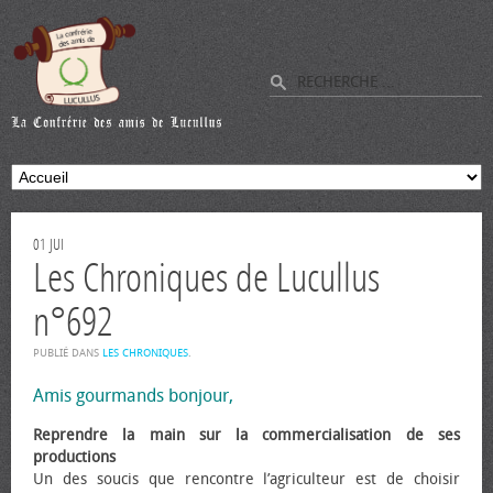
01
JUI
Les Chroniques de Lucullus
n°692
PUBLIÉ DANS
LES CHRONIQUES
.
Amis gourmands bonjour,
Reprendre la main sur la commercialisation de ses
productions
Un des soucis que rencontre l’agriculteur est de choisir