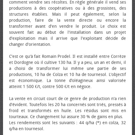
comment vendre ses récoltes. En règle générale il vend ses
productions à des coopératives ou à des grossistes, des
structures établies. Mais il peut également, selon la
production, faire de la vente directe ou encore la
transformer avant d'en vendre le produit. Le choix est
souvent fait au début de l'installation dans un projet
d'exploitation mais il arrive que l'exploitant décide de
changer d'orientation.
C'est ce qu'à fait Romain Prodel. Il est installé entre Corrèze
et Dordogne où il cultive 130 ha. Il y a peu, un an et demi, il
a choisi de transformer lui même une partie de ses
productions, 10 ha de Colza et 10 ha de tournesol. L'objectif
est économique. La tonne d’oléagineux ainsi valorisée
atteint 1 500 €/t, contre 500 €/t en négoce.
La vente en circuit court de ce genre de production n'a rien
d'évident. Toutefois les 20 ha concernés sont triés, pressés à
froid et transformés en huile. Les résidus sont mis en
tourteaux. Ce changement lui assure 30 % de gains en plus.
Les rendements sont les suivants : 44 q/ha (*) en colza, 32
q/ha en tournesol.