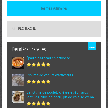
Termes culinaires
Dernières recettes
Épaule d’agneau en effiloché
Espuma de cœurs d'artichauts
Ballottine de poulet, chèvre et épinards,
lentilles, tuile de peau, jus de volaille crémé