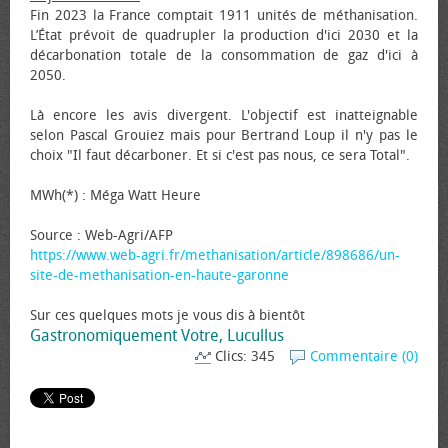
Fin 2023 la France comptait 1911 unités de méthanisation.
L’État prévoit de quadrupler la production d'ici 2030 et la
décarbonation totale de la consommation de gaz d'ici à
2050.
Là encore les avis divergent. L'objectif est inatteignable
selon Pascal Grouiez mais pour Bertrand Loup il n'y pas le
choix "Il faut décarboner. Et si c'est pas nous, ce sera Total".
MWh(*) : Méga Watt Heure
Source : Web-Agri/AFP
https://www.web-agri.fr/methanisation/article/898686/un-
site-de-methanisation-en-haute-garonne
Sur ces quelques mots je vous dis à bientôt
Gastronomiquement Votre, Lucullus
Clics: 345
Commentaire (0)