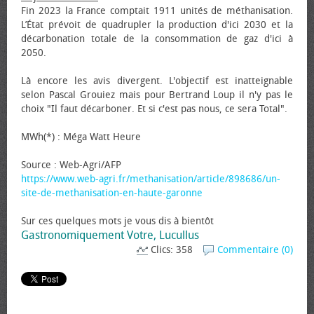
Fin 2023 la France comptait 1911 unités de méthanisation.
L’État prévoit de quadrupler la production d'ici 2030 et la
décarbonation totale de la consommation de gaz d'ici à
2050.
Là encore les avis divergent. L'objectif est inatteignable
selon Pascal Grouiez mais pour Bertrand Loup il n'y pas le
choix "Il faut décarboner. Et si c'est pas nous, ce sera Total".
MWh(*) : Méga Watt Heure
Source : Web-Agri/AFP
https://www.web-agri.fr/methanisation/article/898686/un-
site-de-methanisation-en-haute-garonne
Sur ces quelques mots je vous dis à bientôt
Gastronomiquement Votre, Lucullus
Clics: 358
Commentaire (0)