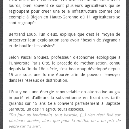
lourds, bien souvent ce sont plusieurs agriculteurs qui se
regroupent pour créer une telle infrastructure comme par
exemple à Blajan en Haute-Garonne où 11 agriculteurs se
sont regroupés.
Bertrand Loup, l'un d'eux, explique que c'est le moyen de
préserver leur exploitation sans avoir "besoin de s'agrandir
et de bouffer les voisins".
Selon Pascal Grouiez, professeur d'économie écologique à
l'Université Paris Cité, le procédé de méthanisation, connu
depuis la fin du 18e siècle, s'est beaucoup développé depuis
15 ans sous une forme épurée afin de pouvoir l'envoyer
dans les réseaux de distribution.
L'Etat y voit une énergie renouvelable en alternative au gaz
importé et d'ailleurs la subventionne en fixant des tarifs
garantis sur 15 ans Cela convient parfaitement à Baptiste
Sarraute, un des 11 agriculteurs associés.
"Du jour au lendemain, tout bascule, (...) rien n'est fixé sur
plusieurs années, alors que pour la métha, on a un prix de
vente sur 15 ans"
.