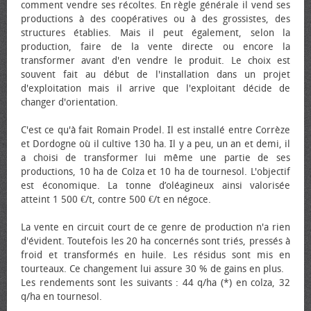
comment vendre ses récoltes. En règle générale il vend ses
productions à des coopératives ou à des grossistes, des
structures établies. Mais il peut également, selon la
production, faire de la vente directe ou encore la
transformer avant d'en vendre le produit. Le choix est
souvent fait au début de l'installation dans un projet
d'exploitation mais il arrive que l'exploitant décide de
changer d'orientation.
C'est ce qu'à fait Romain Prodel. Il est installé entre Corrèze
et Dordogne où il cultive 130 ha. Il y a peu, un an et demi, il
a choisi de transformer lui même une partie de ses
productions, 10 ha de Colza et 10 ha de tournesol. L'objectif
est économique. La tonne d’oléagineux ainsi valorisée
atteint 1 500 €/t, contre 500 €/t en négoce.
La vente en circuit court de ce genre de production n'a rien
d'évident. Toutefois les 20 ha concernés sont triés, pressés à
froid et transformés en huile. Les résidus sont mis en
tourteaux. Ce changement lui assure 30 % de gains en plus.
Les rendements sont les suivants : 44 q/ha (*) en colza, 32
q/ha en tournesol.