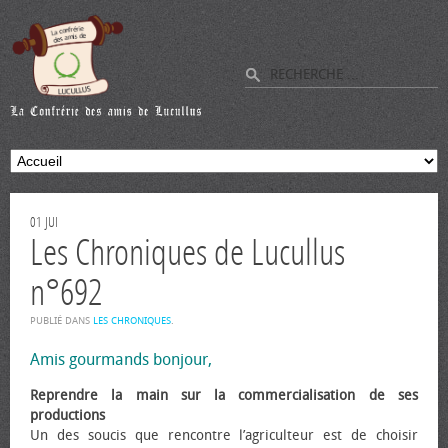
01
JUI
Les Chroniques de Lucullus
n°692
PUBLIÉ DANS
LES CHRONIQUES
.
Amis gourmands bonjour,
Reprendre la main sur la commercialisation de ses
productions
Un des soucis que rencontre l’agriculteur est de choisir