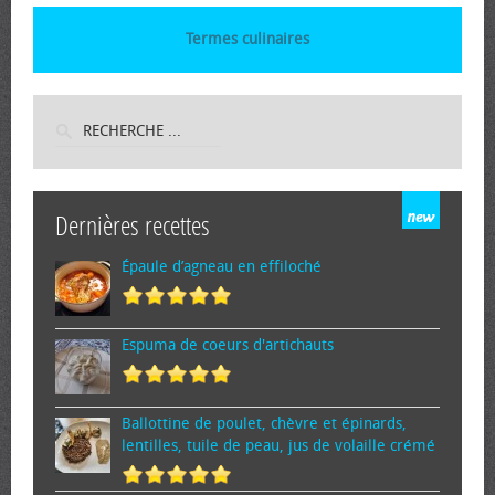
Termes culinaires
Dernières recettes
Épaule d’agneau en effiloché
Espuma de cœurs d'artichauts
Ballottine de poulet, chèvre et épinards,
lentilles, tuile de peau, jus de volaille crémé