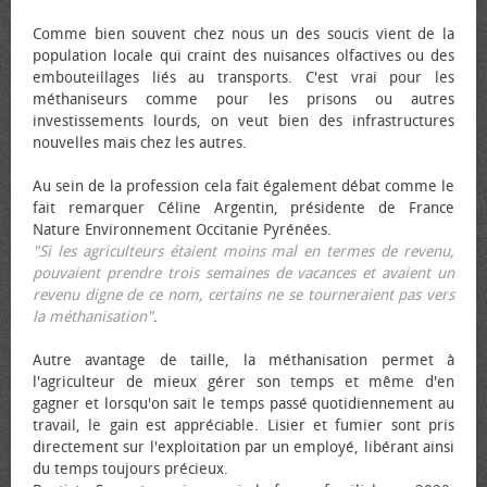
Comme bien souvent chez nous un des soucis vient de la
population locale qui craint des nuisances olfactives ou des
embouteillages liés au transports. C'est vrai pour les
méthaniseurs comme pour les prisons ou autres
investissements lourds, on veut bien des infrastructures
nouvelles mais chez les autres.
Au sein de la profession cela fait également débat comme le
fait remarquer Céline Argentin, présidente de France
Nature Environnement Occitanie Pyrénées.
"Si les agriculteurs étaient moins mal en termes de revenu,
pouvaient prendre trois semaines de vacances et avaient un
revenu digne de ce nom, certains ne se tourneraient pas vers
la méthanisation"
.
Autre avantage de taille, la méthanisation permet à
l'agriculteur de mieux gérer son temps et même d'en
gagner et lorsqu'on sait le temps passé quotidiennement au
travail, le gain est appréciable. Lisier et fumier sont pris
directement sur l'exploitation par un employé, libérant ainsi
du temps toujours précieux.