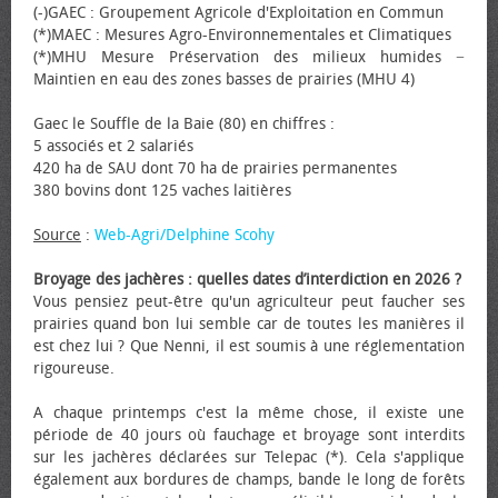
(-)GAEC : Groupement Agricole d'Exploitation en Commun
(*)MAEC : Mesures Agro-Environnementales et Climatiques
(*)MHU Mesure Préservation des milieux humides −
Maintien en eau des zones basses de prairies (MHU 4)
Gaec le Souffle de la Baie (80) en chiffres :
5 associés et 2 salariés
420 ha de SAU dont 70 ha de prairies permanentes
380 bovins dont 125 vaches laitières
Source
:
Web-Agri/Delphine Scohy
Broyage des jachères : quelles dates d’interdiction en 2026 ?
Vous pensiez peut-être qu'un agriculteur peut faucher ses
prairies quand bon lui semble car de toutes les manières il
est chez lui ? Que Nenni, il est soumis à une réglementation
rigoureuse.
A chaque printemps c'est la même chose, il existe une
période de 40 jours où fauchage et broyage sont interdits
sur les jachères déclarées sur Telepac (*). Cela s'applique
également aux bordures de champs, bande le long de forêts