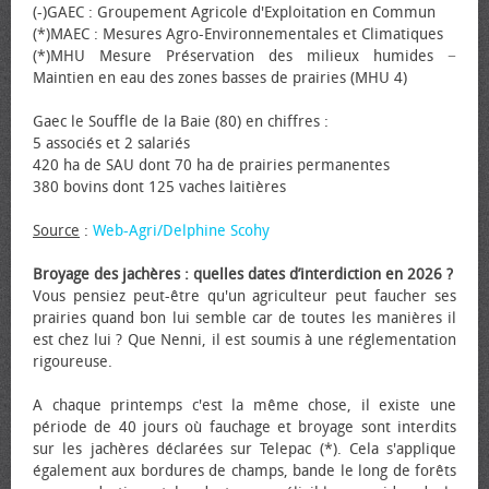
(-)GAEC : Groupement Agricole d'Exploitation en Commun
(*)MAEC : Mesures Agro-Environnementales et Climatiques
(*)MHU Mesure Préservation des milieux humides −
Maintien en eau des zones basses de prairies (MHU 4)
Gaec le Souffle de la Baie (80) en chiffres :
5 associés et 2 salariés
420 ha de SAU dont 70 ha de prairies permanentes
380 bovins dont 125 vaches laitières
Source
:
Web-Agri/Delphine Scohy
Broyage des jachères : quelles dates d’interdiction en 2026 ?
Vous pensiez peut-être qu'un agriculteur peut faucher ses
prairies quand bon lui semble car de toutes les manières il
est chez lui ? Que Nenni, il est soumis à une réglementation
rigoureuse.
A chaque printemps c'est la même chose, il existe une
période de 40 jours où fauchage et broyage sont interdits
sur les jachères déclarées sur Telepac (*). Cela s'applique
également aux bordures de champs, bande le long de forêts