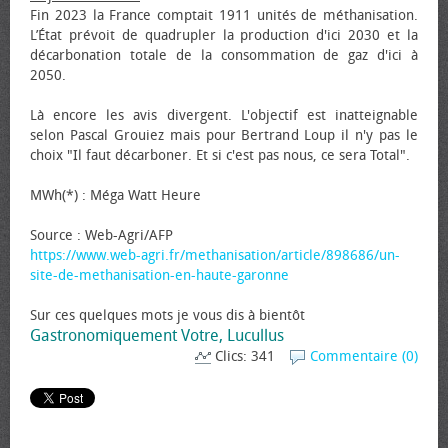
Fin 2023 la France comptait 1911 unités de méthanisation.
L’État prévoit de quadrupler la production d'ici 2030 et la
décarbonation totale de la consommation de gaz d'ici à
2050.
Là encore les avis divergent. L'objectif est inatteignable
selon Pascal Grouiez mais pour Bertrand Loup il n'y pas le
choix "Il faut décarboner. Et si c'est pas nous, ce sera Total".
MWh(*) : Méga Watt Heure
Source : Web-Agri/AFP
https://www.web-agri.fr/methanisation/article/898686/un-
site-de-methanisation-en-haute-garonne
Sur ces quelques mots je vous dis à bientôt
Gastronomiquement Votre, Lucullus
Clics: 341
Commentaire (0)