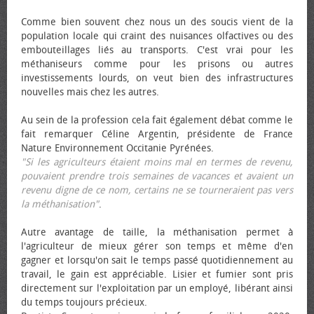
Comme bien souvent chez nous un des soucis vient de la
population locale qui craint des nuisances olfactives ou des
embouteillages liés au transports. C'est vrai pour les
méthaniseurs comme pour les prisons ou autres
investissements lourds, on veut bien des infrastructures
nouvelles mais chez les autres.
Au sein de la profession cela fait également débat comme le
fait remarquer Céline Argentin, présidente de France
Nature Environnement Occitanie Pyrénées.
"Si les agriculteurs étaient moins mal en termes de revenu,
pouvaient prendre trois semaines de vacances et avaient un
revenu digne de ce nom, certains ne se tourneraient pas vers
la méthanisation"
.
Autre avantage de taille, la méthanisation permet à
l'agriculteur de mieux gérer son temps et même d'en
gagner et lorsqu'on sait le temps passé quotidiennement au
travail, le gain est appréciable. Lisier et fumier sont pris
directement sur l'exploitation par un employé, libérant ainsi
du temps toujours précieux.