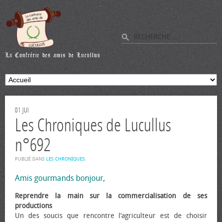
01
JUI
Les Chroniques de Lucullus
n°692
PUBLIÉ DANS
LES CHRONIQUES
.
Amis gourmands bonjour,
Reprendre la main sur la commercialisation de ses
productions
Un des soucis que rencontre l’agriculteur est de choisir