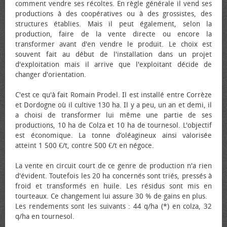
comment vendre ses récoltes. En règle générale il vend ses
productions à des coopératives ou à des grossistes, des
structures établies. Mais il peut également, selon la
production, faire de la vente directe ou encore la
transformer avant d'en vendre le produit. Le choix est
souvent fait au début de l'installation dans un projet
d'exploitation mais il arrive que l'exploitant décide de
changer d'orientation.
C'est ce qu'à fait Romain Prodel. Il est installé entre Corrèze
et Dordogne où il cultive 130 ha. Il y a peu, un an et demi, il
a choisi de transformer lui même une partie de ses
productions, 10 ha de Colza et 10 ha de tournesol. L'objectif
est économique. La tonne d’oléagineux ainsi valorisée
atteint 1 500 €/t, contre 500 €/t en négoce.
La vente en circuit court de ce genre de production n'a rien
d'évident. Toutefois les 20 ha concernés sont triés, pressés à
froid et transformés en huile. Les résidus sont mis en
tourteaux. Ce changement lui assure 30 % de gains en plus.
Les rendements sont les suivants : 44 q/ha (*) en colza, 32
q/ha en tournesol.