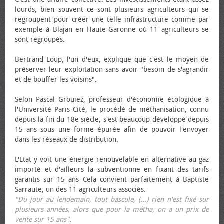
lourds, bien souvent ce sont plusieurs agriculteurs qui se
regroupent pour créer une telle infrastructure comme par
exemple à Blajan en Haute-Garonne où 11 agriculteurs se
sont regroupés.
Bertrand Loup, l'un d'eux, explique que c'est le moyen de
préserver leur exploitation sans avoir "besoin de s'agrandir
et de bouffer les voisins".
Selon Pascal Grouiez, professeur d'économie écologique à
l'Université Paris Cité, le procédé de méthanisation, connu
depuis la fin du 18e siècle, s'est beaucoup développé depuis
15 ans sous une forme épurée afin de pouvoir l'envoyer
dans les réseaux de distribution.
L'Etat y voit une énergie renouvelable en alternative au gaz
importé et d'ailleurs la subventionne en fixant des tarifs
garantis sur 15 ans Cela convient parfaitement à Baptiste
Sarraute, un des 11 agriculteurs associés.
"Du jour au lendemain, tout bascule, (...) rien n'est fixé sur
plusieurs années, alors que pour la métha, on a un prix de
vente sur 15 ans"
.