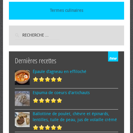
Termes culinaires
Dernières recettes
Épaule d’agneau en effiloché
Espuma de cœurs d'artichauts
Ballottine de poulet, chèvre et épinards,
lentilles, tuile de peau, jus de volaille crémé