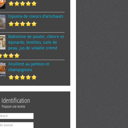
Espuma de cœurs d'artichauts
Ballottine de poulet, chèvre et
épinards, lentilles, tuile de
peau, jus de volaille crémé
Feuilleté au jambon et
champignons
Identification
Proposer une recette