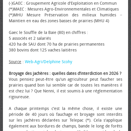
(-)GAEC : Groupement Agricole d'Exploitation en Commun
(*)MAEC : Mesures Agro-Environnementales et Climatiques
(*)MHU Mesure Préservation des milieux humides −
Maintien en eau des zones basses de prairies (MHU 4)
Gaec le Souffle de la Baie (80) en chiffres :
5 associés et 2 salariés
420 ha de SAU dont 70 ha de prairies permanentes
380 bovins dont 125 vaches laitières
Source
:
Web-Agri/Delphine Scohy
Broyage des jachères : quelles dates d’interdiction en 2026 ?
Vous pensiez peut-être qu'un agriculteur peut faucher ses
prairies quand bon lui semble car de toutes les manières il
est chez lui ? Que Nenni, il est soumis à une réglementation
rigoureuse.
A chaque printemps c'est la même chose, il existe une
période de 40 jours où fauchage et broyage sont interdits
sur les jachères déclarées sur Telepac (*). Cela s'applique
également aux bordures de champs, bande le long de forêts