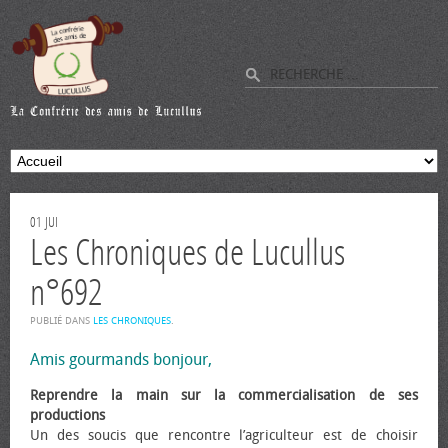
01
JUI
Les Chroniques de Lucullus
n°692
PUBLIÉ DANS
LES CHRONIQUES
.
Amis gourmands bonjour,
Reprendre la main sur la commercialisation de ses
productions
Un des soucis que rencontre l’agriculteur est de choisir