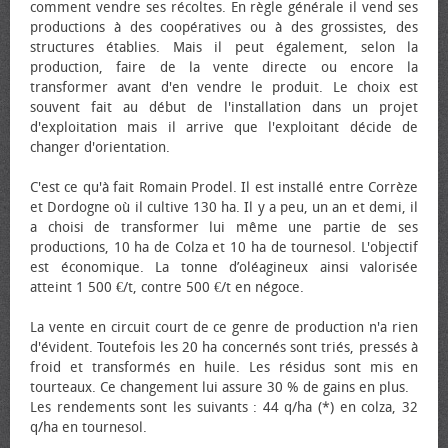
comment vendre ses récoltes. En règle générale il vend ses
productions à des coopératives ou à des grossistes, des
structures établies. Mais il peut également, selon la
production, faire de la vente directe ou encore la
transformer avant d'en vendre le produit. Le choix est
souvent fait au début de l'installation dans un projet
d'exploitation mais il arrive que l'exploitant décide de
changer d'orientation.
C'est ce qu'à fait Romain Prodel. Il est installé entre Corrèze
et Dordogne où il cultive 130 ha. Il y a peu, un an et demi, il
a choisi de transformer lui même une partie de ses
productions, 10 ha de Colza et 10 ha de tournesol. L'objectif
est économique. La tonne d’oléagineux ainsi valorisée
atteint 1 500 €/t, contre 500 €/t en négoce.
La vente en circuit court de ce genre de production n'a rien
d'évident. Toutefois les 20 ha concernés sont triés, pressés à
froid et transformés en huile. Les résidus sont mis en
tourteaux. Ce changement lui assure 30 % de gains en plus.
Les rendements sont les suivants : 44 q/ha (*) en colza, 32
q/ha en tournesol.