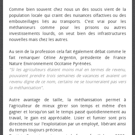
Comme bien souvent chez nous un des soucis vient de la
population locale qui craint des nuisances olfactives ou des
embouteillages liés au transports. C'est vrai pour les
méthaniseurs comme pour les prisons ou autres
investissements lourds, on veut bien des infrastructures
nouvelles mais chez les autres.
Au sein de la profession cela fait également débat comme le
fait remarquer Céline Argentin, présidente de France
Nature Environnement Occitanie Pyrénées.
"Si les agriculteurs étaient moins mal en termes de revenu,
pouvaient prendre trois semaines de vacances et avaient un
revenu digne de ce nom, certains ne se tourneraient pas vers
la méthanisation"
.
Autre avantage de taille, la méthanisation permet à
l'agriculteur de mieux gérer son temps et même d'en
gagner et lorsqu'on sait le temps passé quotidiennement au
travail, le gain est appréciable. Lisier et fumier sont pris
directement sur l'exploitation par un employé, libérant ainsi
du temps toujours précieux.