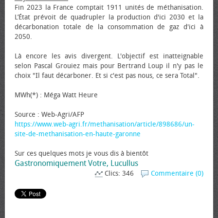
Fin 2023 la France comptait 1911 unités de méthanisation.
L’État prévoit de quadrupler la production d'ici 2030 et la
décarbonation totale de la consommation de gaz d'ici à
2050.
Là encore les avis divergent. L'objectif est inatteignable
selon Pascal Grouiez mais pour Bertrand Loup il n'y pas le
choix "Il faut décarboner. Et si c'est pas nous, ce sera Total".
MWh(*) : Méga Watt Heure
Source : Web-Agri/AFP
https://www.web-agri.fr/methanisation/article/898686/un-
site-de-methanisation-en-haute-garonne
Sur ces quelques mots je vous dis à bientôt
Gastronomiquement Votre, Lucullus
Clics: 346
Commentaire (0)