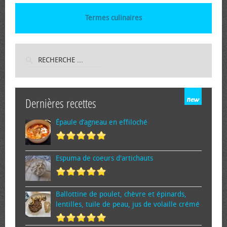
Termes culinaires
Dernières recettes
Épaule d’agneau en effiloché
Espuma de cœurs d'artichauts
Ballottine de poulet, chèvre et épinards,
lentilles, tuile de peau, jus de volaille crémé