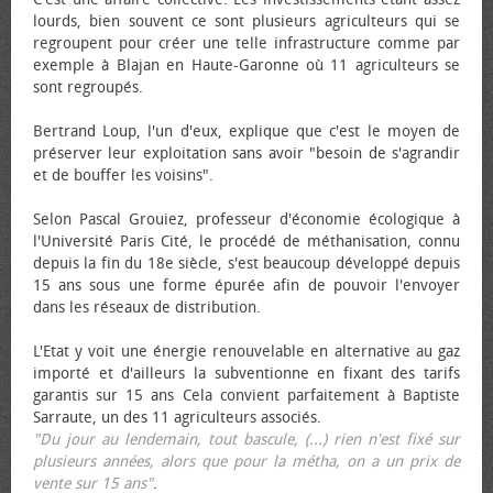
lourds, bien souvent ce sont plusieurs agriculteurs qui se
regroupent pour créer une telle infrastructure comme par
exemple à Blajan en Haute-Garonne où 11 agriculteurs se
sont regroupés.
Bertrand Loup, l'un d'eux, explique que c'est le moyen de
préserver leur exploitation sans avoir "besoin de s'agrandir
et de bouffer les voisins".
Selon Pascal Grouiez, professeur d'économie écologique à
l'Université Paris Cité, le procédé de méthanisation, connu
depuis la fin du 18e siècle, s'est beaucoup développé depuis
15 ans sous une forme épurée afin de pouvoir l'envoyer
dans les réseaux de distribution.
L'Etat y voit une énergie renouvelable en alternative au gaz
importé et d'ailleurs la subventionne en fixant des tarifs
garantis sur 15 ans Cela convient parfaitement à Baptiste
Sarraute, un des 11 agriculteurs associés.
"Du jour au lendemain, tout bascule, (...) rien n'est fixé sur
plusieurs années, alors que pour la métha, on a un prix de
vente sur 15 ans"
.