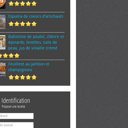
Espuma de cœurs d'artichauts
Ballottine de poulet, chèvre et
épinards, lentilles, tuile de
peau, jus de volaille crémé
Feuilleté au jambon et
champignons
Identification
Proposer une recette