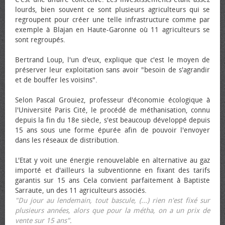
lourds, bien souvent ce sont plusieurs agriculteurs qui se
regroupent pour créer une telle infrastructure comme par
exemple à Blajan en Haute-Garonne où 11 agriculteurs se
sont regroupés.
Bertrand Loup, l'un d'eux, explique que c'est le moyen de
préserver leur exploitation sans avoir "besoin de s'agrandir
et de bouffer les voisins".
Selon Pascal Grouiez, professeur d'économie écologique à
l'Université Paris Cité, le procédé de méthanisation, connu
depuis la fin du 18e siècle, s'est beaucoup développé depuis
15 ans sous une forme épurée afin de pouvoir l'envoyer
dans les réseaux de distribution.
L'Etat y voit une énergie renouvelable en alternative au gaz
importé et d'ailleurs la subventionne en fixant des tarifs
garantis sur 15 ans Cela convient parfaitement à Baptiste
Sarraute, un des 11 agriculteurs associés.
"Du jour au lendemain, tout bascule, (...) rien n'est fixé sur
plusieurs années, alors que pour la métha, on a un prix de
vente sur 15 ans"
.