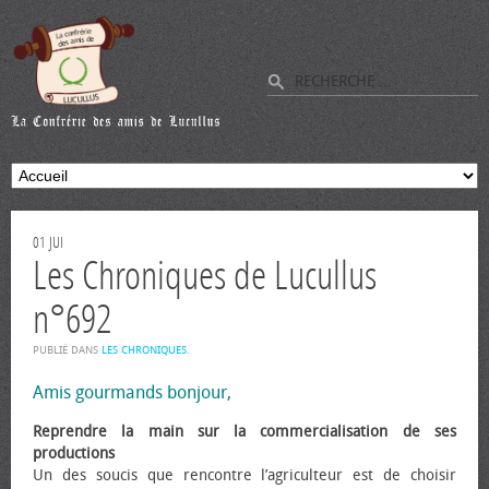
01
JUI
Les Chroniques de Lucullus
n°692
PUBLIÉ DANS
LES CHRONIQUES
.
Amis gourmands bonjour,
Reprendre la main sur la commercialisation de ses
productions
Un des soucis que rencontre l’agriculteur est de choisir