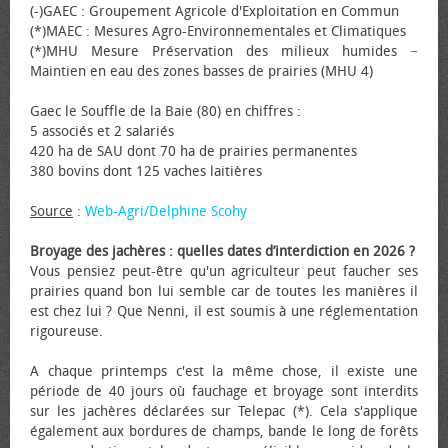
(-)GAEC : Groupement Agricole d'Exploitation en Commun
(*)MAEC : Mesures Agro-Environnementales et Climatiques
(*)MHU Mesure Préservation des milieux humides −
Maintien en eau des zones basses de prairies (MHU 4)
Gaec le Souffle de la Baie (80) en chiffres :
5 associés et 2 salariés
420 ha de SAU dont 70 ha de prairies permanentes
380 bovins dont 125 vaches laitières
Source
:
Web-Agri/Delphine Scohy
Broyage des jachères : quelles dates d’interdiction en 2026 ?
Vous pensiez peut-être qu'un agriculteur peut faucher ses
prairies quand bon lui semble car de toutes les manières il
est chez lui ? Que Nenni, il est soumis à une réglementation
rigoureuse.
A chaque printemps c'est la même chose, il existe une
période de 40 jours où fauchage et broyage sont interdits
sur les jachères déclarées sur Telepac (*). Cela s'applique
également aux bordures de champs, bande le long de forêts