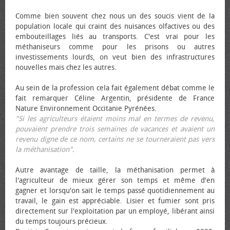
Comme bien souvent chez nous un des soucis vient de la
population locale qui craint des nuisances olfactives ou des
embouteillages liés au transports. C'est vrai pour les
méthaniseurs comme pour les prisons ou autres
investissements lourds, on veut bien des infrastructures
nouvelles mais chez les autres.
Au sein de la profession cela fait également débat comme le
fait remarquer Céline Argentin, présidente de France
Nature Environnement Occitanie Pyrénées.
"Si les agriculteurs étaient moins mal en termes de revenu,
pouvaient prendre trois semaines de vacances et avaient un
revenu digne de ce nom, certains ne se tourneraient pas vers
la méthanisation"
.
Autre avantage de taille, la méthanisation permet à
l'agriculteur de mieux gérer son temps et même d'en
gagner et lorsqu'on sait le temps passé quotidiennement au
travail, le gain est appréciable. Lisier et fumier sont pris
directement sur l'exploitation par un employé, libérant ainsi
du temps toujours précieux.