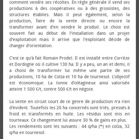
comment vendre ses récoltes. En règle générale il vend ses
productions à des coopératives ou à des grossistes, des
structures établies. Mais il peut également, selon la
production, faire de la vente directe ou encore la
transformer avant d'en vendre le produit. Le choix est
souvent fait au début de l'installation dans un projet
d'exploitation mais il arrive que l'exploitant décide de
changer d'orientation.
C'est ce qu'à fait Romain Prodel. Il est installé entre Corrèze
et Dordogne où il cultive 130 ha. Il y a peu, un an et demi, il
a choisi de transformer lui même une partie de ses
productions, 10 ha de Colza et 10 ha de tournesol. L'objectif
est économique. La tonne d’oléagineux ainsi valorisée
atteint 1 500 €/t, contre 500 €/t en négoce.
La vente en circuit court de ce genre de production n'a rien
d'évident. Toutefois les 20 ha concernés sont triés, pressés à
froid et transformés en huile. Les résidus sont mis en
tourteaux. Ce changement lui assure 30 % de gains en plus.
Les rendements sont les suivants : 44 q/ha (*) en colza, 32
q/ha en tournesol.