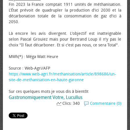
Fin 2023 la France comptait 1911 unités de méthanisation.
L’État prévoit de quadrupler la production d'ici 2030 et la
décarbonation totale de la consommation de gaz d'ici à
2050.
Là encore les avis divergent. L'objectif est inatteignable
selon Pascal Grouiez mais pour Bertrand Loup il n'y pas le
choix "Il faut décarboner. Et si c'est pas nous, ce sera Total".
MWh(*) : Méga Watt Heure
Source : Web-Agri/AFP
https://www.web-agri.fr/methanisation/article/898686/un-
site-de-methanisation-en-haute-garonne
Sur ces quelques mots je vous dis à bientôt
Gastronomiquement Votre, Lucullus
Clics: 340
Commentaire (0)