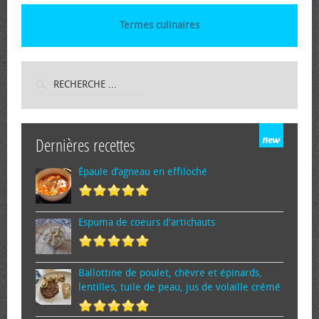
Termes culinaires
Dernières recettes
Épaule d’agneau en effiloché
Espuma de cœurs d'artichauts
Ballottine de poulet, chèvre et épinards,
lentilles, tuile de peau, jus de volaille crémé