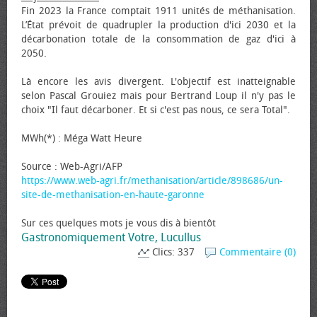
Fin 2023 la France comptait 1911 unités de méthanisation.
L’État prévoit de quadrupler la production d'ici 2030 et la
décarbonation totale de la consommation de gaz d'ici à
2050.
Là encore les avis divergent. L'objectif est inatteignable
selon Pascal Grouiez mais pour Bertrand Loup il n'y pas le
choix "Il faut décarboner. Et si c'est pas nous, ce sera Total".
MWh(*) : Méga Watt Heure
Source : Web-Agri/AFP
https://www.web-agri.fr/methanisation/article/898686/un-
site-de-methanisation-en-haute-garonne
Sur ces quelques mots je vous dis à bientôt
Gastronomiquement Votre, Lucullus
Clics: 337
Commentaire (0)