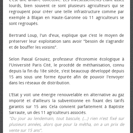
lourds, bien souvent ce sont plusieurs agriculteurs qui se
regroupent pour créer une telle infrastructure comme par
exemple à Blajan en Haute-Garonne où 11 agriculteurs se
sont regroupés.
Bertrand Loup, l'un d'eux, explique que c'est le moyen de
préserver leur exploitation sans avoir "besoin de s'agrandir
et de bouffer les voisins".
Selon Pascal Grouiez, professeur d'économie écologique à
l'Université Paris Cité, le procédé de méthanisation, connu
depuis la fin du 18e siècle, s'est beaucoup développé depuis
15 ans sous une forme épurée afin de pouvoir l'envoyer
dans les réseaux de distribution.
L'Etat y voit une énergie renouvelable en alternative au gaz
importé et d'ailleurs la subventionne en fixant des tarifs
garantis sur 15 ans Cela convient parfaitement à Baptiste
Sarraute, un des 11 agriculteurs associés.
"Du jour au lendemain, tout bascule, (...) rien n'est fixé sur
plusieurs années, alors que pour la métha, on a un prix de
vente sur 15 ans"
.