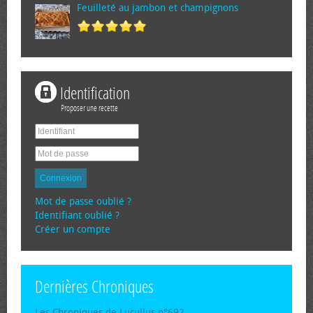
Feuilleté au jambon et champignons
Identification
Proposer une recette
Connexion
Mot de passe oublié ?
Identifiant oublié ?
Créer un compte
Dernières Chroniques
Les Chroniques de Lucullus n°692