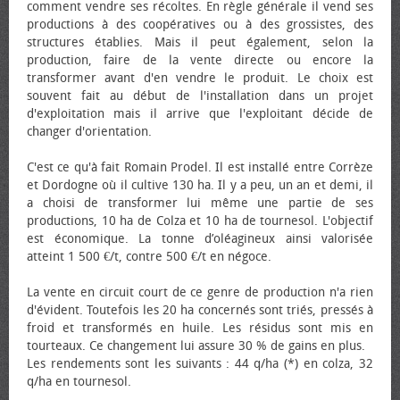
comment vendre ses récoltes. En règle générale il vend ses
productions à des coopératives ou à des grossistes, des
structures établies. Mais il peut également, selon la
production, faire de la vente directe ou encore la
transformer avant d'en vendre le produit. Le choix est
souvent fait au début de l'installation dans un projet
d'exploitation mais il arrive que l'exploitant décide de
changer d'orientation.
C'est ce qu'à fait Romain Prodel. Il est installé entre Corrèze
et Dordogne où il cultive 130 ha. Il y a peu, un an et demi, il
a choisi de transformer lui même une partie de ses
productions, 10 ha de Colza et 10 ha de tournesol. L'objectif
est économique. La tonne d’oléagineux ainsi valorisée
atteint 1 500 €/t, contre 500 €/t en négoce.
La vente en circuit court de ce genre de production n'a rien
d'évident. Toutefois les 20 ha concernés sont triés, pressés à
froid et transformés en huile. Les résidus sont mis en
tourteaux. Ce changement lui assure 30 % de gains en plus.
Les rendements sont les suivants : 44 q/ha (*) en colza, 32
q/ha en tournesol.