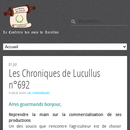
01
JUI
Les Chroniques de Lucullus
n°692
PUBLIÉ DANS
LES CHRONIQUES
.
Amis gourmands bonjour,
Reprendre la main sur la commercialisation de ses
productions
Un des soucis que rencontre l’agriculteur est de choisir