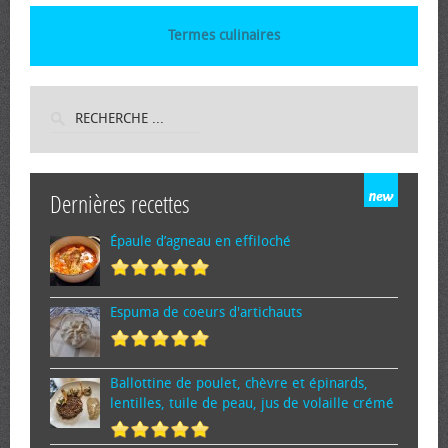
Termes culinaires
Dernières recettes
Épaule d’agneau en effiloché
Espuma de cœurs d'artichauts
Ballottine de poulet, chèvre et épinards,
lentilles, tuile de peau, jus de volaille crémé