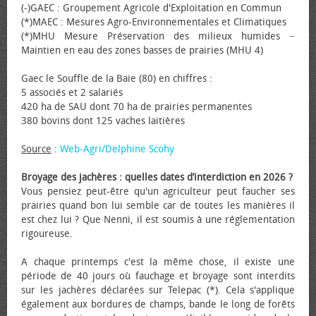
(-)GAEC : Groupement Agricole d'Exploitation en Commun
(*)MAEC : Mesures Agro-Environnementales et Climatiques
(*)MHU Mesure Préservation des milieux humides −
Maintien en eau des zones basses de prairies (MHU 4)
Gaec le Souffle de la Baie (80) en chiffres :
5 associés et 2 salariés
420 ha de SAU dont 70 ha de prairies permanentes
380 bovins dont 125 vaches laitières
Source
:
Web-Agri/Delphine Scohy
Broyage des jachères : quelles dates d’interdiction en 2026 ?
Vous pensiez peut-être qu'un agriculteur peut faucher ses
prairies quand bon lui semble car de toutes les manières il
est chez lui ? Que Nenni, il est soumis à une réglementation
rigoureuse.
A chaque printemps c'est la même chose, il existe une
période de 40 jours où fauchage et broyage sont interdits
sur les jachères déclarées sur Telepac (*). Cela s'applique
également aux bordures de champs, bande le long de forêts