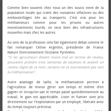
Comme bien souvent chez nous un des soucis vient de la
population locale qui craint des nuisances olfactives ou des
embouteillages liés au transports. C'est vrai pour les
méthaniseurs comme pour les prisons ou autres
investissements lourds, on veut bien des infrastructures
nouvelles mais chez les autres.
Au sein de la profession cela fait également débat comme le
fait remarquer Céline Argentin, présidente de France
Nature Environnement Occitanie Pyrénées.
"Si les agriculteurs étaient moins mal en termes de revenu,
pouvaient prendre trois semaines de vacances et avaient un
revenu digne de ce nom, certains ne se tourneraient pas vers
la méthanisation"
.
Autre avantage de taille, la méthanisation permet à
l'agriculteur de mieux gérer son temps et même d'en
gagner et lorsqu'on sait le temps passé quotidiennement au
travail, le gain est appréciable. Lisier et fumier sont pris
directement sur l'exploitation par un employé, libérant ainsi
du temps toujours précieux.