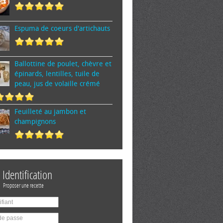
Espuma de cœurs d'artichauts
Ballottine de poulet, chèvre et
épinards, lentilles, tuile de
peau, jus de volaille crémé
Feuilleté au jambon et
champignons
Identification
Proposer une recette