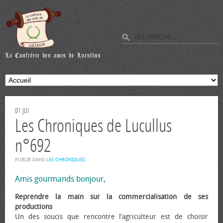
01
JUI
Les Chroniques de Lucullus
n°692
PUBLIÉ DANS
LES CHRONIQUES
.
Amis gourmands bonjour,
Reprendre la main sur la commercialisation de ses
productions
Un des soucis que rencontre l’agriculteur est de choisir