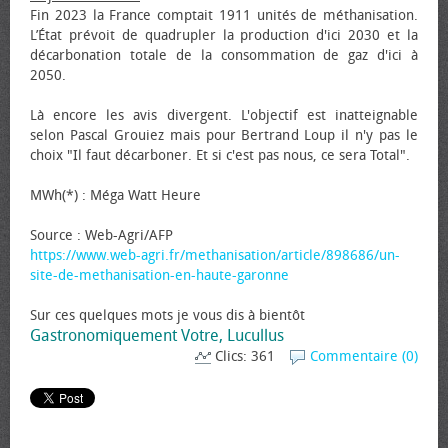
Fin 2023 la France comptait 1911 unités de méthanisation.
L’État prévoit de quadrupler la production d'ici 2030 et la
décarbonation totale de la consommation de gaz d'ici à
2050.
Là encore les avis divergent. L'objectif est inatteignable
selon Pascal Grouiez mais pour Bertrand Loup il n'y pas le
choix "Il faut décarboner. Et si c'est pas nous, ce sera Total".
MWh(*) : Méga Watt Heure
Source : Web-Agri/AFP
https://www.web-agri.fr/methanisation/article/898686/un-
site-de-methanisation-en-haute-garonne
Sur ces quelques mots je vous dis à bientôt
Gastronomiquement Votre, Lucullus
Clics: 361
Commentaire (0)