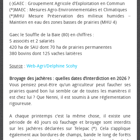
(-)GAEC : Groupement Agricole d'Exploitation en Commun
(*)MAEC : Mesures Agro-Environnementales et Climatiques
(*)MHU Mesure Préservation des milieux humides −
Maintien en eau des zones basses de prairies (MHU 4)
Gaec le Souffle de la Baie (80) en chiffres :
5 associés et 2 salariés
420 ha de SAU dont 70 ha de prairies permanentes
380 bovins dont 125 vaches laitières
Source
:
Web-Agri/Delphine Scohy
Broyage des jachères : quelles dates d’interdiction en 2026 ?
Vous pensiez peut-être qu'un agriculteur peut faucher ses
prairies quand bon lui semble car de toutes les manières il
est chez lui ? Que Nenni, il est soumis à une réglementation
rigoureuse.
A chaque printemps c'est la même chose, il existe une
période de 40 jours où fauchage et broyage sont interdits
sur les jachères déclarées sur Telepac (*). Cela s'applique
également aux bordures de champs, bande le long de forêts