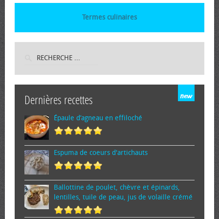
Termes culinaires
Dernières recettes
Épaule d’agneau en effiloché
Espuma de cœurs d'artichauts
Ballottine de poulet, chèvre et épinards,
lentilles, tuile de peau, jus de volaille crémé