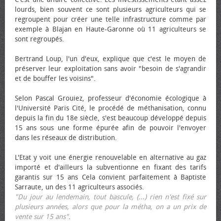
lourds, bien souvent ce sont plusieurs agriculteurs qui se
regroupent pour créer une telle infrastructure comme par
exemple à Blajan en Haute-Garonne où 11 agriculteurs se
sont regroupés.
Bertrand Loup, l'un d'eux, explique que c'est le moyen de
préserver leur exploitation sans avoir "besoin de s'agrandir
et de bouffer les voisins".
Selon Pascal Grouiez, professeur d'économie écologique à
l'Université Paris Cité, le procédé de méthanisation, connu
depuis la fin du 18e siècle, s'est beaucoup développé depuis
15 ans sous une forme épurée afin de pouvoir l'envoyer
dans les réseaux de distribution.
L'Etat y voit une énergie renouvelable en alternative au gaz
importé et d'ailleurs la subventionne en fixant des tarifs
garantis sur 15 ans Cela convient parfaitement à Baptiste
Sarraute, un des 11 agriculteurs associés.
"Du jour au lendemain, tout bascule, (...) rien n'est fixé sur
plusieurs années, alors que pour la métha, on a un prix de
vente sur 15 ans"
.