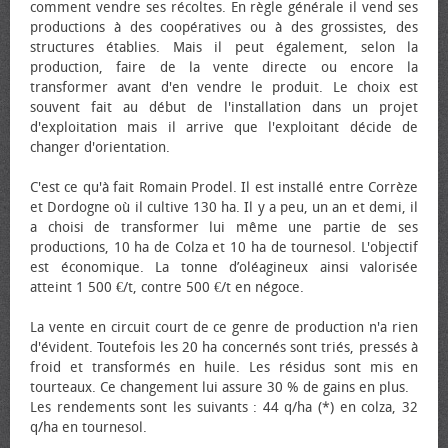
comment vendre ses récoltes. En règle générale il vend ses
productions à des coopératives ou à des grossistes, des
structures établies. Mais il peut également, selon la
production, faire de la vente directe ou encore la
transformer avant d'en vendre le produit. Le choix est
souvent fait au début de l'installation dans un projet
d'exploitation mais il arrive que l'exploitant décide de
changer d'orientation.
C'est ce qu'à fait Romain Prodel. Il est installé entre Corrèze
et Dordogne où il cultive 130 ha. Il y a peu, un an et demi, il
a choisi de transformer lui même une partie de ses
productions, 10 ha de Colza et 10 ha de tournesol. L'objectif
est économique. La tonne d’oléagineux ainsi valorisée
atteint 1 500 €/t, contre 500 €/t en négoce.
La vente en circuit court de ce genre de production n'a rien
d'évident. Toutefois les 20 ha concernés sont triés, pressés à
froid et transformés en huile. Les résidus sont mis en
tourteaux. Ce changement lui assure 30 % de gains en plus.
Les rendements sont les suivants : 44 q/ha (*) en colza, 32
q/ha en tournesol.