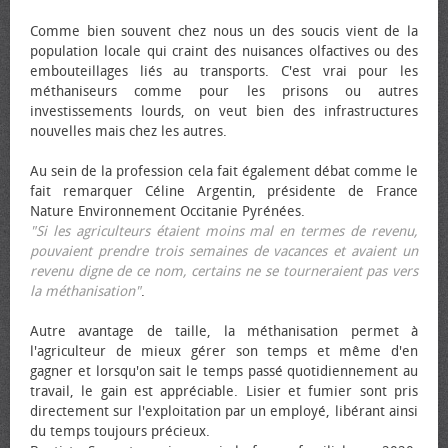
Comme bien souvent chez nous un des soucis vient de la
population locale qui craint des nuisances olfactives ou des
embouteillages liés au transports. C'est vrai pour les
méthaniseurs comme pour les prisons ou autres
investissements lourds, on veut bien des infrastructures
nouvelles mais chez les autres.
Au sein de la profession cela fait également débat comme le
fait remarquer Céline Argentin, présidente de France
Nature Environnement Occitanie Pyrénées.
"Si les agriculteurs étaient moins mal en termes de revenu,
pouvaient prendre trois semaines de vacances et avaient un
revenu digne de ce nom, certains ne se tourneraient pas vers
la méthanisation"
.
Autre avantage de taille, la méthanisation permet à
l'agriculteur de mieux gérer son temps et même d'en
gagner et lorsqu'on sait le temps passé quotidiennement au
travail, le gain est appréciable. Lisier et fumier sont pris
directement sur l'exploitation par un employé, libérant ainsi
du temps toujours précieux.