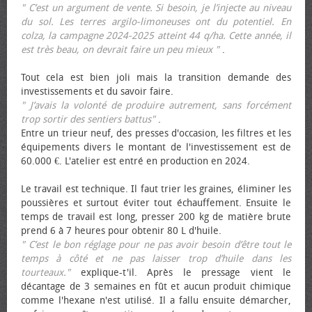
" C’est un argument de vente. Si besoin, je l’injecte au niveau
du sol. Les terres argilo-limoneuses ont du potentiel. En
colza, la campagne 2024-2025 atteint 44 q/ha. Cette année, il
est très beau, on devrait faire un peu mieux "
.
Tout cela est bien joli mais la transition demande des
investissements et du savoir faire.
" J’avais la volonté de produire autrement, sans forcément
trop sortir des sentiers battus"
.
Entre un trieur neuf, des presses d'occasion, les filtres et les
équipements divers le montant de l'investissement est de
60.000 €. L'atelier est entré en production en 2024.
Le travail est technique. Il faut trier les graines, éliminer les
poussières et surtout éviter tout échauffement. Ensuite le
temps de travail est long, presser 200 kg de matière brute
prend 6 à 7 heures pour obtenir 80 L d'huile.
" C’est le bon réglage pour ne pas avoir besoin d’être tout le
temps à côté et ne pas laisser trop d’huile dans les
tourteaux."
explique-t'il. Après le pressage vient le
décantage de 3 semaines en fût et aucun produit chimique
comme l'hexane n'est utilisé. Il a fallu ensuite démarcher,