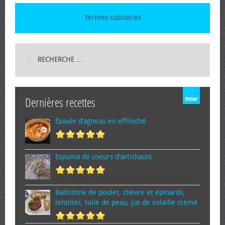
Termes culinaires
Dernières recettes
Épaule d’agneau en effiloché
Espuma de cœurs d'artichauts
Ballottine de poulet, chèvre et épinards,
lentilles, tuile de peau, jus de volaille crémé