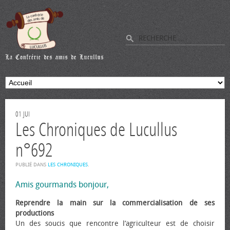
01
JUI
Les Chroniques de Lucullus
n°692
PUBLIÉ DANS
LES CHRONIQUES
.
Amis gourmands bonjour,
Reprendre la main sur la commercialisation de ses
productions
Un des soucis que rencontre l’agriculteur est de choisir