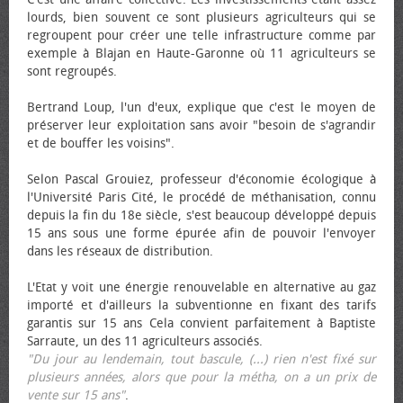
lourds, bien souvent ce sont plusieurs agriculteurs qui se
regroupent pour créer une telle infrastructure comme par
exemple à Blajan en Haute-Garonne où 11 agriculteurs se
sont regroupés.
Bertrand Loup, l'un d'eux, explique que c'est le moyen de
préserver leur exploitation sans avoir "besoin de s'agrandir
et de bouffer les voisins".
Selon Pascal Grouiez, professeur d'économie écologique à
l'Université Paris Cité, le procédé de méthanisation, connu
depuis la fin du 18e siècle, s'est beaucoup développé depuis
15 ans sous une forme épurée afin de pouvoir l'envoyer
dans les réseaux de distribution.
L'Etat y voit une énergie renouvelable en alternative au gaz
importé et d'ailleurs la subventionne en fixant des tarifs
garantis sur 15 ans Cela convient parfaitement à Baptiste
Sarraute, un des 11 agriculteurs associés.
"Du jour au lendemain, tout bascule, (...) rien n'est fixé sur
plusieurs années, alors que pour la métha, on a un prix de
vente sur 15 ans"
.