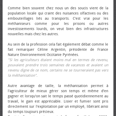
Comme bien souvent chez nous un des soucis vient de la
population locale qui craint des nuisances olfactives ou des
embouteillages liés au transports. C'est vrai pour les
méthaniseurs comme pour les prisons ou autres
investissements lourds, on veut bien des infrastructures
nouvelles mais chez les autres.
Au sein de la profession cela fait également débat comme le
fait remarquer Céline Argentin, présidente de France
Nature Environnement Occitanie Pyrénées.
"Si les agriculteurs étaient moins mal en termes de revenu,
pouvaient prendre trois semaines de vacances et avaient un
revenu digne de ce nom, certains ne se tourneraient pas vers
la méthanisation"
.
Autre avantage de taille, la méthanisation permet à
l'agriculteur de mieux gérer son temps et même d'en
gagner et lorsqu'on sait le temps passé quotidiennement au
travail, le gain est appréciable. Lisier et fumier sont pris
directement sur l'exploitation par un employé, libérant ainsi
du temps toujours précieux.