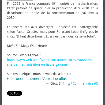
Fin 2023 la France comptait 1911 unités de méthanisation.
L’État prévoit de quadrupler la production d'ici 2030 et la
décarbonation totale de la consommation de gaz d'ici à
2050.
Là encore les avis divergent. L'objectif est inatteignable
selon Pascal Grouiez mais pour Bertrand Loup il n'y pas le
choix "Il faut décarboner. Et si c'est pas nous, ce sera Total".
MWh(*) : Méga Watt Heure
Source : Web-Agri/AFP
https://www.web-agri.fr/methanisation/article/898686/un-
site-de-methanisation-en-haute-garonne
Sur ces quelques mots je vous dis à bientôt
Gastronomiquement Votre, Lucullus
Clics: 344
Commentaire (0)