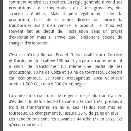
comment vendre ses récoltes. En règle générale il vend ses
productions à des coopératives ou à des grossistes, des
structures établies. Mais il peut également, selon la
production, faire de la vente directe ou encore la
transformer avant d'en vendre le produit. Le choix est
souvent fait au début de l'installation dans un projet
d'exploitation mais il arrive que l'exploitant décide de
changer d'orientation.
C'est ce qu'à fait Romain Prodel. Il est installé entre Corrèze
et Dordogne où il cultive 130 ha. Il y a peu, un an et demi, il
a choisi de transformer lui même une partie de ses
productions, 10 ha de Colza et 10 ha de tournesol. L'objectif
est économique. La tonne d’oléagineux ainsi valorisée
atteint 1 500 €/t, contre 500 €/t en négoce.
La vente en circuit court de ce genre de production n'a rien
d'évident. Toutefois les 20 ha concernés sont triés, pressés à
froid et transformés en huile. Les résidus sont mis en
tourteaux. Ce changement lui assure 30 % de gains en plus.
Les rendements sont les suivants : 44 q/ha (*) en colza, 32
q/ha en tournesol.