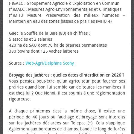
(-)GAEC : Groupement Agricole d'Exploitation en Commun
(*)MAEC : Mesures Agro-Environnementales et Climatiques
(*)MHU Mesure Préservation des milieux humides −
Maintien en eau des zones basses de prairies (MHU 4)
Gaec le Souffle de la Baie (80) en chiffres :
5 associés et 2 salariés
420 ha de SAU dont 70 ha de prairies permanentes
380 bovins dont 125 vaches laitières
Source
:
Web-Agri/Delphine Scohy
Broyage des jachères : quelles dates d’interdiction en 2026 ?
Vous pensiez peut-être qu'un agriculteur peut faucher ses
prairies quand bon lui semble car de toutes les manières il
est chez lui ? Que Nenni, il est soumis à une réglementation
rigoureuse.
A chaque printemps c'est la même chose, il existe une
période de 40 jours où fauchage et broyage sont interdits
sur les jachères déclarées sur Telepac (*). Cela s'applique
également aux bordures de champs, bande le long de forêts