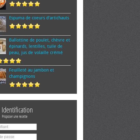
Espuma de cœurs d'artichauts
Ballottine de poulet, chèvre et
épinards, lentilles, tuile de
peau, jus de volaille crémé
Feuilleté au jambon et
champignons
Identification
Proposer une recette