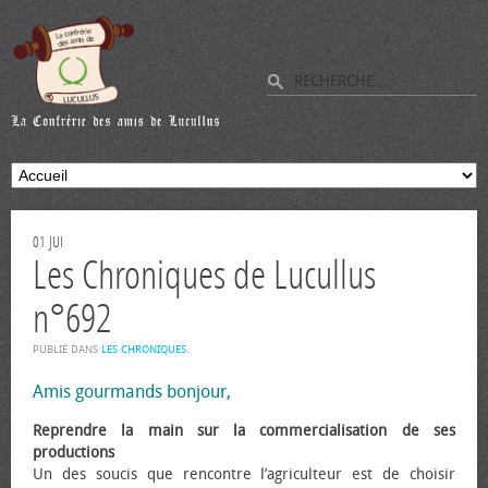
01
JUI
Les Chroniques de Lucullus
n°692
PUBLIÉ DANS
LES CHRONIQUES
.
Amis gourmands bonjour,
Reprendre la main sur la commercialisation de ses
productions
Un des soucis que rencontre l’agriculteur est de choisir