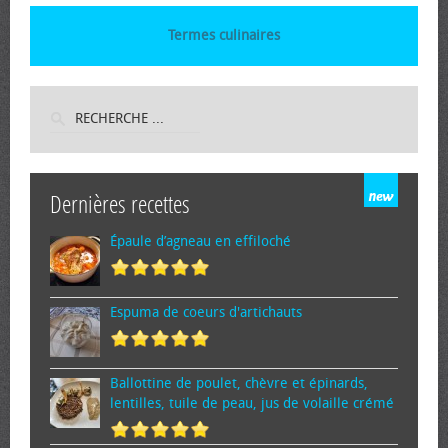
Termes culinaires
Dernières recettes
Épaule d’agneau en effiloché
Espuma de cœurs d'artichauts
Ballottine de poulet, chèvre et épinards,
lentilles, tuile de peau, jus de volaille crémé