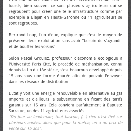
lourds, bien souvent ce sont plusieurs agriculteurs qui se
regroupent pour créer une telle infrastructure comme par
exemple à Blajan en Haute-Garonne où 11 agriculteurs se
sont regroupés.
Bertrand Loup, l'un d'eux, explique que c'est le moyen de
préserver leur exploitation sans avoir "besoin de s'agrandir
et de bouffer les voisins".
Selon Pascal Grouiez, professeur d'économie écologique à
l'Université Paris Cité, le procédé de méthanisation, connu
depuis la fin du 18e siècle, s'est beaucoup développé depuis
15 ans sous une forme épurée afin de pouvoir l'envoyer
dans les réseaux de distribution.
L'Etat y voit une énergie renouvelable en alternative au gaz
importé et d'ailleurs la subventionne en fixant des tarifs
garantis sur 15 ans Cela convient parfaitement à Baptiste
Sarraute, un des 11 agriculteurs associés.
"Du jour au lendemain, tout bascule, (...) rien n'est fixé sur
plusieurs années, alors que pour la métha, on a un prix de
vente sur 15 ans"
.