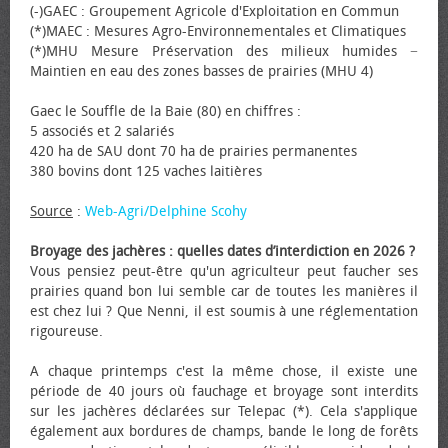
(-)GAEC : Groupement Agricole d'Exploitation en Commun
(*)MAEC : Mesures Agro-Environnementales et Climatiques
(*)MHU Mesure Préservation des milieux humides −
Maintien en eau des zones basses de prairies (MHU 4)
Gaec le Souffle de la Baie (80) en chiffres :
5 associés et 2 salariés
420 ha de SAU dont 70 ha de prairies permanentes
380 bovins dont 125 vaches laitières
Source
:
Web-Agri/Delphine Scohy
Broyage des jachères : quelles dates d’interdiction en 2026 ?
Vous pensiez peut-être qu'un agriculteur peut faucher ses
prairies quand bon lui semble car de toutes les manières il
est chez lui ? Que Nenni, il est soumis à une réglementation
rigoureuse.
A chaque printemps c'est la même chose, il existe une
période de 40 jours où fauchage et broyage sont interdits
sur les jachères déclarées sur Telepac (*). Cela s'applique
également aux bordures de champs, bande le long de forêts