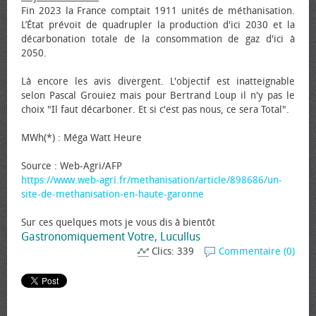
Fin 2023 la France comptait 1911 unités de méthanisation.
L’État prévoit de quadrupler la production d'ici 2030 et la
décarbonation totale de la consommation de gaz d'ici à
2050.
Là encore les avis divergent. L'objectif est inatteignable
selon Pascal Grouiez mais pour Bertrand Loup il n'y pas le
choix "Il faut décarboner. Et si c'est pas nous, ce sera Total".
MWh(*) : Méga Watt Heure
Source : Web-Agri/AFP
https://www.web-agri.fr/methanisation/article/898686/un-
site-de-methanisation-en-haute-garonne
Sur ces quelques mots je vous dis à bientôt
Gastronomiquement Votre, Lucullus
Clics: 339
Commentaire (0)