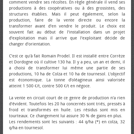
comment vendre ses récoltes. En règle générale il vend ses
productions à des coopératives ou à des grossistes, des
structures établies. Mais il peut également, selon la
production, faire de la vente directe ou encore la
transformer avant d'en vendre le produit. Le choix est
souvent fait au début de l'installation dans un projet
d'exploitation mais il arrive que l'exploitant décide de
changer d'orientation.
C'est ce qu'à fait Romain Prodel. Il est installé entre Corrèze
et Dordogne où il cultive 130 ha. Il y a peu, un an et demi, il
a choisi de transformer lui même une partie de ses
productions, 10 ha de Colza et 10 ha de tournesol. L'objectif
est économique. La tonne d’oléagineux ainsi valorisée
atteint 1 500 €/t, contre 500 €/t en négoce.
La vente en circuit court de ce genre de production n'a rien
d'évident. Toutefois les 20 ha concernés sont triés, pressés à
froid et transformés en huile. Les résidus sont mis en
tourteaux. Ce changement lui assure 30 % de gains en plus.
Les rendements sont les suivants : 44 q/ha (*) en colza, 32
q/ha en tournesol.