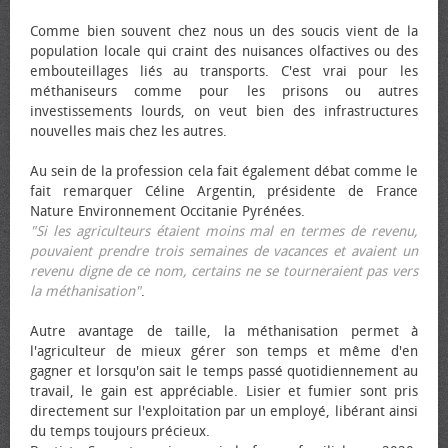
Comme bien souvent chez nous un des soucis vient de la
population locale qui craint des nuisances olfactives ou des
embouteillages liés au transports. C'est vrai pour les
méthaniseurs comme pour les prisons ou autres
investissements lourds, on veut bien des infrastructures
nouvelles mais chez les autres.
Au sein de la profession cela fait également débat comme le
fait remarquer Céline Argentin, présidente de France
Nature Environnement Occitanie Pyrénées.
"Si les agriculteurs étaient moins mal en termes de revenu,
pouvaient prendre trois semaines de vacances et avaient un
revenu digne de ce nom, certains ne se tourneraient pas vers
la méthanisation"
.
Autre avantage de taille, la méthanisation permet à
l'agriculteur de mieux gérer son temps et même d'en
gagner et lorsqu'on sait le temps passé quotidiennement au
travail, le gain est appréciable. Lisier et fumier sont pris
directement sur l'exploitation par un employé, libérant ainsi
du temps toujours précieux.