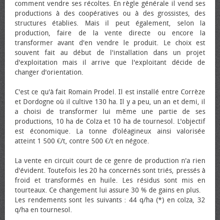
comment vendre ses récoltes. En règle générale il vend ses
productions à des coopératives ou à des grossistes, des
structures établies. Mais il peut également, selon la
production, faire de la vente directe ou encore la
transformer avant d'en vendre le produit. Le choix est
souvent fait au début de l'installation dans un projet
d'exploitation mais il arrive que l'exploitant décide de
changer d'orientation.
C'est ce qu'à fait Romain Prodel. Il est installé entre Corrèze
et Dordogne où il cultive 130 ha. Il y a peu, un an et demi, il
a choisi de transformer lui même une partie de ses
productions, 10 ha de Colza et 10 ha de tournesol. L'objectif
est économique. La tonne d’oléagineux ainsi valorisée
atteint 1 500 €/t, contre 500 €/t en négoce.
La vente en circuit court de ce genre de production n'a rien
d'évident. Toutefois les 20 ha concernés sont triés, pressés à
froid et transformés en huile. Les résidus sont mis en
tourteaux. Ce changement lui assure 30 % de gains en plus.
Les rendements sont les suivants : 44 q/ha (*) en colza, 32
q/ha en tournesol.