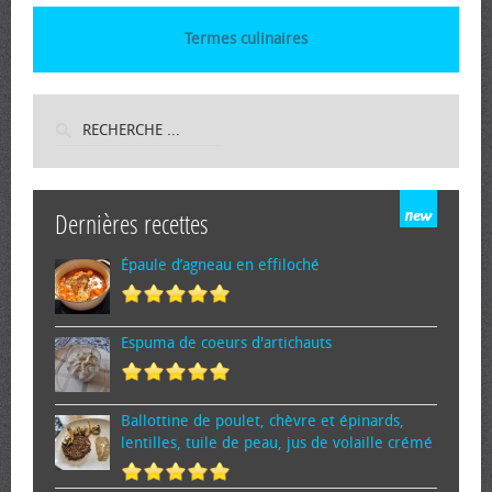
Termes culinaires
Dernières recettes
Épaule d’agneau en effiloché
Espuma de cœurs d'artichauts
Ballottine de poulet, chèvre et épinards,
lentilles, tuile de peau, jus de volaille crémé