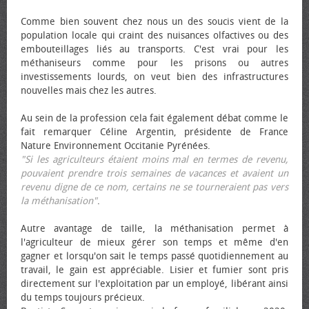
Comme bien souvent chez nous un des soucis vient de la
population locale qui craint des nuisances olfactives ou des
embouteillages liés au transports. C'est vrai pour les
méthaniseurs comme pour les prisons ou autres
investissements lourds, on veut bien des infrastructures
nouvelles mais chez les autres.
Au sein de la profession cela fait également débat comme le
fait remarquer Céline Argentin, présidente de France
Nature Environnement Occitanie Pyrénées.
"Si les agriculteurs étaient moins mal en termes de revenu,
pouvaient prendre trois semaines de vacances et avaient un
revenu digne de ce nom, certains ne se tourneraient pas vers
la méthanisation"
.
Autre avantage de taille, la méthanisation permet à
l'agriculteur de mieux gérer son temps et même d'en
gagner et lorsqu'on sait le temps passé quotidiennement au
travail, le gain est appréciable. Lisier et fumier sont pris
directement sur l'exploitation par un employé, libérant ainsi
du temps toujours précieux.