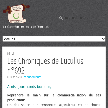
01
JUI
Les Chroniques de Lucullus
n°692
PUBLIÉ DANS
LES CHRONIQUES
.
Amis gourmands bonjour,
Reprendre la main sur la commercialisation de ses
productions
Un des soucis que rencontre l’agriculteur est de choisir