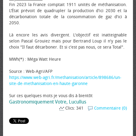
Fin 2023 la France comptait 1911 unités de méthanisation.
L’État prévoit de quadrupler la production d'ici 2030 et la
décarbonation totale de la consommation de gaz d'ici à
2050.
Là encore les avis divergent. L'objectif est inatteignable
selon Pascal Grouiez mais pour Bertrand Loup il n'y pas le
choix "Il faut décarboner. Et si c'est pas nous, ce sera Total".
MWh(*) : Méga Watt Heure
Source : Web-Agri/AFP
https://www.web-agri.fr/methanisation/article/898686/un-
site-de-methanisation-en-haute-garonne
Sur ces quelques mots je vous dis à bientôt
Gastronomiquement Votre, Lucullus
Clics: 341
Commentaire (0)