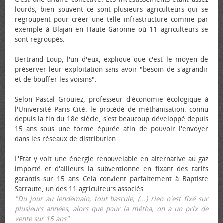
lourds, bien souvent ce sont plusieurs agriculteurs qui se
regroupent pour créer une telle infrastructure comme par
exemple à Blajan en Haute-Garonne où 11 agriculteurs se
sont regroupés.
Bertrand Loup, l'un d'eux, explique que c'est le moyen de
préserver leur exploitation sans avoir "besoin de s'agrandir
et de bouffer les voisins".
Selon Pascal Grouiez, professeur d'économie écologique à
l'Université Paris Cité, le procédé de méthanisation, connu
depuis la fin du 18e siècle, s'est beaucoup développé depuis
15 ans sous une forme épurée afin de pouvoir l'envoyer
dans les réseaux de distribution.
L'Etat y voit une énergie renouvelable en alternative au gaz
importé et d'ailleurs la subventionne en fixant des tarifs
garantis sur 15 ans Cela convient parfaitement à Baptiste
Sarraute, un des 11 agriculteurs associés.
"Du jour au lendemain, tout bascule, (...) rien n'est fixé sur
plusieurs années, alors que pour la métha, on a un prix de
vente sur 15 ans"
.