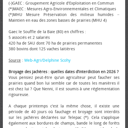
(-)GAEC : Groupement Agricole d'Exploitation en Commun
(*)MAEC : Mesures Agro-Environnementales et Climatiques
(*)MHU Mesure Préservation des milieux humides −
Maintien en eau des zones basses de prairies (MHU 4)
Gaec le Souffle de la Baie (80) en chiffres :
5 associés et 2 salariés
420 ha de SAU dont 70 ha de prairies permanentes
380 bovins dont 125 vaches laitières
Source
:
Web-Agri/Delphine Scohy
Broyage des jachères : quelles dates d’interdiction en 2026 ?
Vous pensiez peut-être qu'un agriculteur peut faucher ses
prairies quand bon lui semble car de toutes les manières il
est chez lui ? Que Nenni, il est soumis à une réglementation
rigoureuse.
A chaque printemps c'est la même chose, il existe une
période de 40 jours où fauchage et broyage sont interdits
sur les jachères déclarées sur Telepac (*). Cela s'applique
également aux bordures de champs, bande le long de forêts