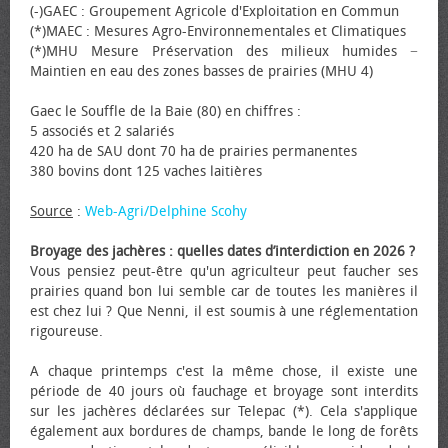
(-)GAEC : Groupement Agricole d'Exploitation en Commun
(*)MAEC : Mesures Agro-Environnementales et Climatiques
(*)MHU Mesure Préservation des milieux humides −
Maintien en eau des zones basses de prairies (MHU 4)
Gaec le Souffle de la Baie (80) en chiffres :
5 associés et 2 salariés
420 ha de SAU dont 70 ha de prairies permanentes
380 bovins dont 125 vaches laitières
Source
:
Web-Agri/Delphine Scohy
Broyage des jachères : quelles dates d’interdiction en 2026 ?
Vous pensiez peut-être qu'un agriculteur peut faucher ses
prairies quand bon lui semble car de toutes les manières il
est chez lui ? Que Nenni, il est soumis à une réglementation
rigoureuse.
A chaque printemps c'est la même chose, il existe une
période de 40 jours où fauchage et broyage sont interdits
sur les jachères déclarées sur Telepac (*). Cela s'applique
également aux bordures de champs, bande le long de forêts