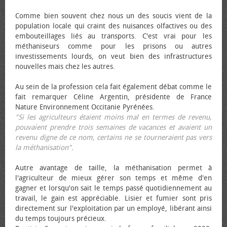
Comme bien souvent chez nous un des soucis vient de la
population locale qui craint des nuisances olfactives ou des
embouteillages liés au transports. C'est vrai pour les
méthaniseurs comme pour les prisons ou autres
investissements lourds, on veut bien des infrastructures
nouvelles mais chez les autres.
Au sein de la profession cela fait également débat comme le
fait remarquer Céline Argentin, présidente de France
Nature Environnement Occitanie Pyrénées.
"Si les agriculteurs étaient moins mal en termes de revenu,
pouvaient prendre trois semaines de vacances et avaient un
revenu digne de ce nom, certains ne se tourneraient pas vers
la méthanisation"
.
Autre avantage de taille, la méthanisation permet à
l'agriculteur de mieux gérer son temps et même d'en
gagner et lorsqu'on sait le temps passé quotidiennement au
travail, le gain est appréciable. Lisier et fumier sont pris
directement sur l'exploitation par un employé, libérant ainsi
du temps toujours précieux.