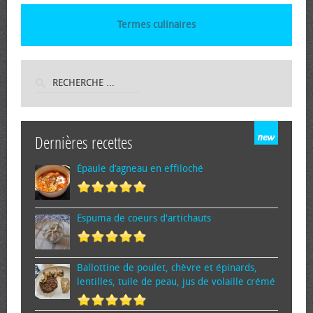
Termes culinaires
Dernières recettes
Épaule d’agneau en effiloché
Espuma de cœurs d'artichauts
Ballottine de poulet, chèvre et épinards,
lentilles, tuile de peau, jus de volaille crémé