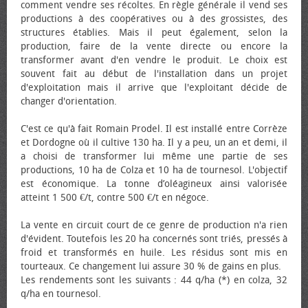
comment vendre ses récoltes. En règle générale il vend ses
productions à des coopératives ou à des grossistes, des
structures établies. Mais il peut également, selon la
production, faire de la vente directe ou encore la
transformer avant d'en vendre le produit. Le choix est
souvent fait au début de l'installation dans un projet
d'exploitation mais il arrive que l'exploitant décide de
changer d'orientation.
C'est ce qu'à fait Romain Prodel. Il est installé entre Corrèze
et Dordogne où il cultive 130 ha. Il y a peu, un an et demi, il
a choisi de transformer lui même une partie de ses
productions, 10 ha de Colza et 10 ha de tournesol. L'objectif
est économique. La tonne d’oléagineux ainsi valorisée
atteint 1 500 €/t, contre 500 €/t en négoce.
La vente en circuit court de ce genre de production n'a rien
d'évident. Toutefois les 20 ha concernés sont triés, pressés à
froid et transformés en huile. Les résidus sont mis en
tourteaux. Ce changement lui assure 30 % de gains en plus.
Les rendements sont les suivants : 44 q/ha (*) en colza, 32
q/ha en tournesol.