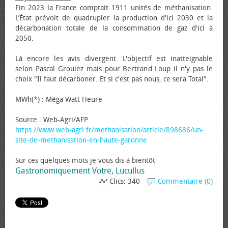
Fin 2023 la France comptait 1911 unités de méthanisation.
L’État prévoit de quadrupler la production d'ici 2030 et la
décarbonation totale de la consommation de gaz d'ici à
2050.
Là encore les avis divergent. L'objectif est inatteignable
selon Pascal Grouiez mais pour Bertrand Loup il n'y pas le
choix "Il faut décarboner. Et si c'est pas nous, ce sera Total".
MWh(*) : Méga Watt Heure
Source : Web-Agri/AFP
https://www.web-agri.fr/methanisation/article/898686/un-
site-de-methanisation-en-haute-garonne
Sur ces quelques mots je vous dis à bientôt
Gastronomiquement Votre, Lucullus
Clics: 340
Commentaire (0)