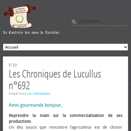
01
JUI
Les Chroniques de Lucullus
n°692
PUBLIÉ DANS
LES CHRONIQUES
.
Amis gourmands bonjour,
Reprendre la main sur la commercialisation de ses
productions
Un des soucis que rencontre l’agriculteur est de choisir