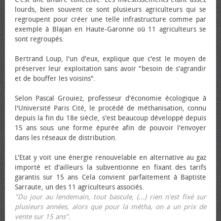
lourds, bien souvent ce sont plusieurs agriculteurs qui se
regroupent pour créer une telle infrastructure comme par
exemple à Blajan en Haute-Garonne où 11 agriculteurs se
sont regroupés.
Bertrand Loup, l'un d'eux, explique que c'est le moyen de
préserver leur exploitation sans avoir "besoin de s'agrandir
et de bouffer les voisins".
Selon Pascal Grouiez, professeur d'économie écologique à
l'Université Paris Cité, le procédé de méthanisation, connu
depuis la fin du 18e siècle, s'est beaucoup développé depuis
15 ans sous une forme épurée afin de pouvoir l'envoyer
dans les réseaux de distribution.
L'Etat y voit une énergie renouvelable en alternative au gaz
importé et d'ailleurs la subventionne en fixant des tarifs
garantis sur 15 ans Cela convient parfaitement à Baptiste
Sarraute, un des 11 agriculteurs associés.
"Du jour au lendemain, tout bascule, (...) rien n'est fixé sur
plusieurs années, alors que pour la métha, on a un prix de
vente sur 15 ans"
.