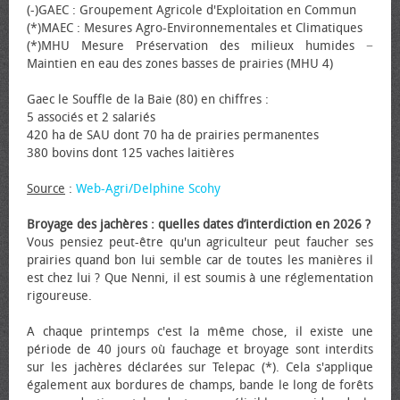
(-)GAEC : Groupement Agricole d'Exploitation en Commun
(*)MAEC : Mesures Agro-Environnementales et Climatiques
(*)MHU Mesure Préservation des milieux humides −
Maintien en eau des zones basses de prairies (MHU 4)
Gaec le Souffle de la Baie (80) en chiffres :
5 associés et 2 salariés
420 ha de SAU dont 70 ha de prairies permanentes
380 bovins dont 125 vaches laitières
Source
:
Web-Agri/Delphine Scohy
Broyage des jachères : quelles dates d’interdiction en 2026 ?
Vous pensiez peut-être qu'un agriculteur peut faucher ses
prairies quand bon lui semble car de toutes les manières il
est chez lui ? Que Nenni, il est soumis à une réglementation
rigoureuse.
A chaque printemps c'est la même chose, il existe une
période de 40 jours où fauchage et broyage sont interdits
sur les jachères déclarées sur Telepac (*). Cela s'applique
également aux bordures de champs, bande le long de forêts