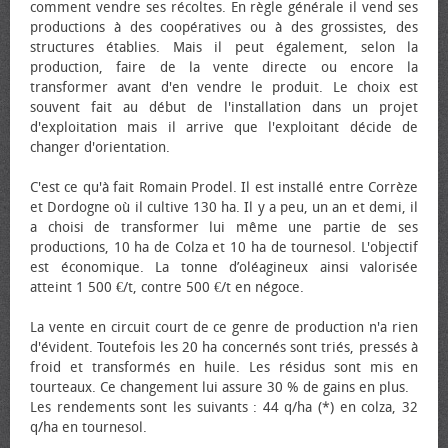
comment vendre ses récoltes. En règle générale il vend ses
productions à des coopératives ou à des grossistes, des
structures établies. Mais il peut également, selon la
production, faire de la vente directe ou encore la
transformer avant d'en vendre le produit. Le choix est
souvent fait au début de l'installation dans un projet
d'exploitation mais il arrive que l'exploitant décide de
changer d'orientation.
C'est ce qu'à fait Romain Prodel. Il est installé entre Corrèze
et Dordogne où il cultive 130 ha. Il y a peu, un an et demi, il
a choisi de transformer lui même une partie de ses
productions, 10 ha de Colza et 10 ha de tournesol. L'objectif
est économique. La tonne d’oléagineux ainsi valorisée
atteint 1 500 €/t, contre 500 €/t en négoce.
La vente en circuit court de ce genre de production n'a rien
d'évident. Toutefois les 20 ha concernés sont triés, pressés à
froid et transformés en huile. Les résidus sont mis en
tourteaux. Ce changement lui assure 30 % de gains en plus.
Les rendements sont les suivants : 44 q/ha (*) en colza, 32
q/ha en tournesol.