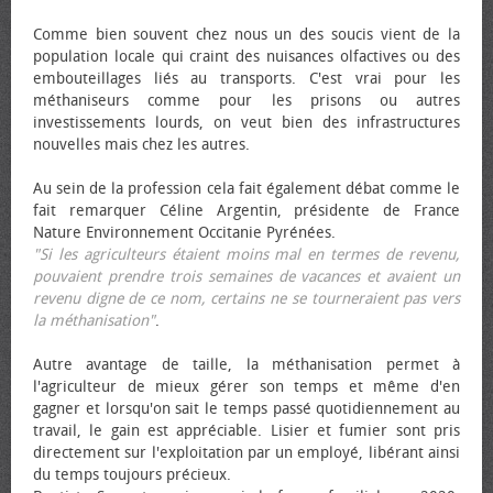
Comme bien souvent chez nous un des soucis vient de la
population locale qui craint des nuisances olfactives ou des
embouteillages liés au transports. C'est vrai pour les
méthaniseurs comme pour les prisons ou autres
investissements lourds, on veut bien des infrastructures
nouvelles mais chez les autres.
Au sein de la profession cela fait également débat comme le
fait remarquer Céline Argentin, présidente de France
Nature Environnement Occitanie Pyrénées.
"Si les agriculteurs étaient moins mal en termes de revenu,
pouvaient prendre trois semaines de vacances et avaient un
revenu digne de ce nom, certains ne se tourneraient pas vers
la méthanisation"
.
Autre avantage de taille, la méthanisation permet à
l'agriculteur de mieux gérer son temps et même d'en
gagner et lorsqu'on sait le temps passé quotidiennement au
travail, le gain est appréciable. Lisier et fumier sont pris
directement sur l'exploitation par un employé, libérant ainsi
du temps toujours précieux.