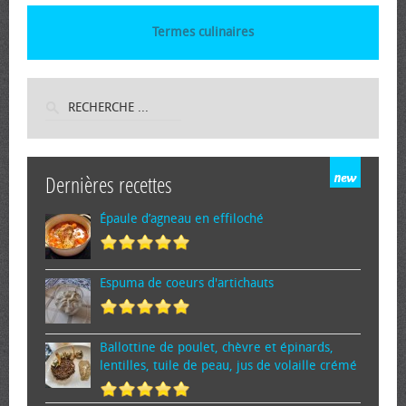
Termes culinaires
Dernières recettes
Épaule d’agneau en effiloché
Espuma de cœurs d'artichauts
Ballottine de poulet, chèvre et épinards,
lentilles, tuile de peau, jus de volaille crémé