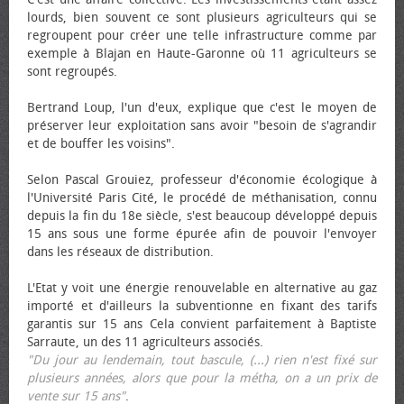
lourds, bien souvent ce sont plusieurs agriculteurs qui se
regroupent pour créer une telle infrastructure comme par
exemple à Blajan en Haute-Garonne où 11 agriculteurs se
sont regroupés.
Bertrand Loup, l'un d'eux, explique que c'est le moyen de
préserver leur exploitation sans avoir "besoin de s'agrandir
et de bouffer les voisins".
Selon Pascal Grouiez, professeur d'économie écologique à
l'Université Paris Cité, le procédé de méthanisation, connu
depuis la fin du 18e siècle, s'est beaucoup développé depuis
15 ans sous une forme épurée afin de pouvoir l'envoyer
dans les réseaux de distribution.
L'Etat y voit une énergie renouvelable en alternative au gaz
importé et d'ailleurs la subventionne en fixant des tarifs
garantis sur 15 ans Cela convient parfaitement à Baptiste
Sarraute, un des 11 agriculteurs associés.
"Du jour au lendemain, tout bascule, (...) rien n'est fixé sur
plusieurs années, alors que pour la métha, on a un prix de
vente sur 15 ans"
.