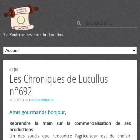
01
JUI
Les Chroniques de Lucullus
n°692
PUBLIÉ DANS
LES CHRONIQUES
.
Amis gourmands bonjour,
Reprendre la main sur la commercialisation de ses
productions
Un des soucis que rencontre l’agriculteur est de choisir