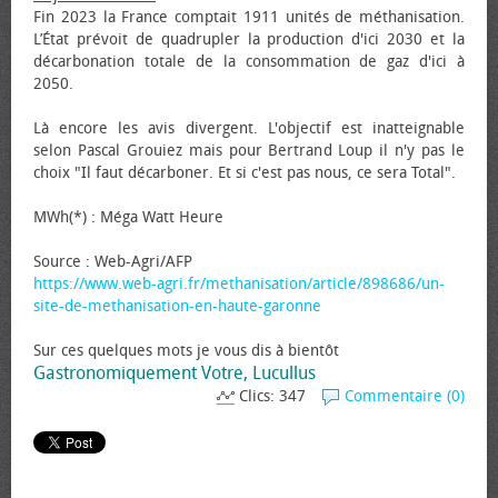
Fin 2023 la France comptait 1911 unités de méthanisation.
L’État prévoit de quadrupler la production d'ici 2030 et la
décarbonation totale de la consommation de gaz d'ici à
2050.
Là encore les avis divergent. L'objectif est inatteignable
selon Pascal Grouiez mais pour Bertrand Loup il n'y pas le
choix "Il faut décarboner. Et si c'est pas nous, ce sera Total".
MWh(*) : Méga Watt Heure
Source : Web-Agri/AFP
https://www.web-agri.fr/methanisation/article/898686/un-
site-de-methanisation-en-haute-garonne
Sur ces quelques mots je vous dis à bientôt
Gastronomiquement Votre, Lucullus
Clics: 347
Commentaire (0)