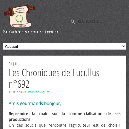
01
JUI
Les Chroniques de Lucullus
n°692
PUBLIÉ DANS
LES CHRONIQUES
.
Amis gourmands bonjour,
Reprendre la main sur la commercialisation de ses
productions
Un des soucis que rencontre l’agriculteur est de choisir