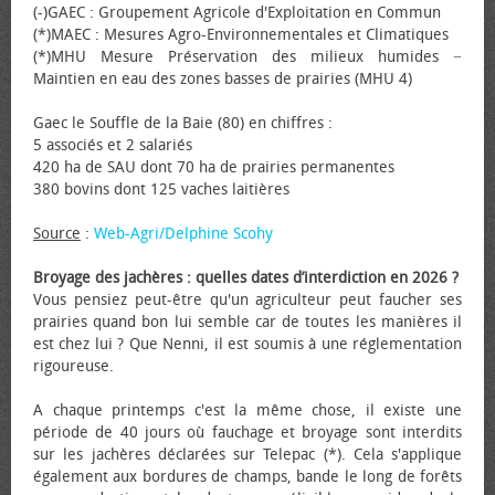
(-)GAEC : Groupement Agricole d'Exploitation en Commun
(*)MAEC : Mesures Agro-Environnementales et Climatiques
(*)MHU Mesure Préservation des milieux humides −
Maintien en eau des zones basses de prairies (MHU 4)
Gaec le Souffle de la Baie (80) en chiffres :
5 associés et 2 salariés
420 ha de SAU dont 70 ha de prairies permanentes
380 bovins dont 125 vaches laitières
Source
:
Web-Agri/Delphine Scohy
Broyage des jachères : quelles dates d’interdiction en 2026 ?
Vous pensiez peut-être qu'un agriculteur peut faucher ses
prairies quand bon lui semble car de toutes les manières il
est chez lui ? Que Nenni, il est soumis à une réglementation
rigoureuse.
A chaque printemps c'est la même chose, il existe une
période de 40 jours où fauchage et broyage sont interdits
sur les jachères déclarées sur Telepac (*). Cela s'applique
également aux bordures de champs, bande le long de forêts