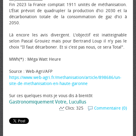
Fin 2023 la France comptait 1911 unités de méthanisation.
L’État prévoit de quadrupler la production d'ici 2030 et la
décarbonation totale de la consommation de gaz d'ici à
2050.
Là encore les avis divergent. L'objectif est inatteignable
selon Pascal Grouiez mais pour Bertrand Loup il n'y pas le
choix "Il faut décarboner. Et si c'est pas nous, ce sera Total".
MWh(*) : Méga Watt Heure
Source : Web-Agri/AFP
https://www.web-agri.fr/methanisation/article/898686/un-
site-de-methanisation-en-haute-garonne
Sur ces quelques mots je vous dis à bientôt
Gastronomiquement Votre, Lucullus
Clics: 325
Commentaire (0)