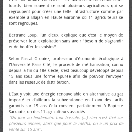
lourds, bien souvent ce sont plusieurs agriculteurs qui se
regroupent pour créer une telle infrastructure comme par
exemple à Blajan en Haute-Garonne où 11 agriculteurs se
sont regroupés.
Bertrand Loup, l'un d'eux, explique que c'est le moyen de
préserver leur exploitation sans avoir "besoin de s'agrandir
et de bouffer les voisins".
Selon Pascal Grouiez, professeur d'économie écologique à
l'Université Paris Cité, le procédé de méthanisation, connu
depuis la fin du 18e siècle, s'est beaucoup développé depuis
15 ans sous une forme épurée afin de pouvoir l'envoyer
dans les réseaux de distribution.
L'Etat y voit une énergie renouvelable en alternative au gaz
importé et d'ailleurs la subventionne en fixant des tarifs
garantis sur 15 ans Cela convient parfaitement à Baptiste
Sarraute, un des 11 agriculteurs associés.
"Du jour au lendemain, tout bascule, (...) rien n'est fixé sur
plusieurs années, alors que pour la métha, on a un prix de
vente sur 15 ans"
.