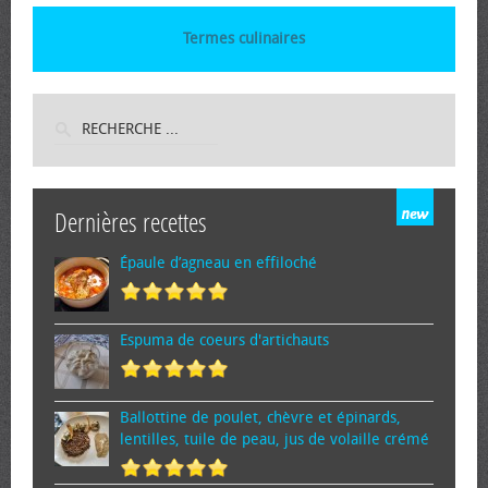
Termes culinaires
Dernières recettes
Épaule d’agneau en effiloché
Espuma de cœurs d'artichauts
Ballottine de poulet, chèvre et épinards,
lentilles, tuile de peau, jus de volaille crémé