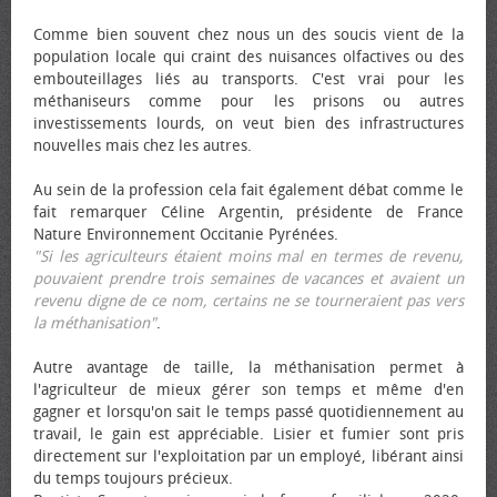
Comme bien souvent chez nous un des soucis vient de la
population locale qui craint des nuisances olfactives ou des
embouteillages liés au transports. C'est vrai pour les
méthaniseurs comme pour les prisons ou autres
investissements lourds, on veut bien des infrastructures
nouvelles mais chez les autres.
Au sein de la profession cela fait également débat comme le
fait remarquer Céline Argentin, présidente de France
Nature Environnement Occitanie Pyrénées.
"Si les agriculteurs étaient moins mal en termes de revenu,
pouvaient prendre trois semaines de vacances et avaient un
revenu digne de ce nom, certains ne se tourneraient pas vers
la méthanisation"
.
Autre avantage de taille, la méthanisation permet à
l'agriculteur de mieux gérer son temps et même d'en
gagner et lorsqu'on sait le temps passé quotidiennement au
travail, le gain est appréciable. Lisier et fumier sont pris
directement sur l'exploitation par un employé, libérant ainsi
du temps toujours précieux.