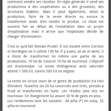
comment vendre ses récoltes. En règle générale il vend ses
productions à des coopératives ou à des grossistes, des
structures établies. Mais il peut également, selon la
production, faire de la vente directe ou encore la
transformer avant d'en vendre le produit. Le choix est
souvent fait au début de l'installation dans un projet
d'exploitation mais il arrive que l'exploitant décide de
changer d'orientation.
C'est ce qu'à fait Romain Prodel. Il est installé entre Corrèze
et Dordogne où il cultive 130 ha. Il y a peu, un an et demi, il
a choisi de transformer lui même une partie de ses
productions, 10 ha de Colza et 10 ha de tournesol. L'objectif
est économique. La tonne d’oléagineux ainsi valorisée
atteint 1 500 €/t, contre 500 €/t en négoce.
La vente en circuit court de ce genre de production n'a rien
d'évident. Toutefois les 20 ha concernés sont triés, pressés à
froid et transformés en huile. Les résidus sont mis en
tourteaux. Ce changement lui assure 30 % de gains en plus.
Les rendements sont les suivants : 44 q/ha (*) en colza, 32
q/ha en tournesol.