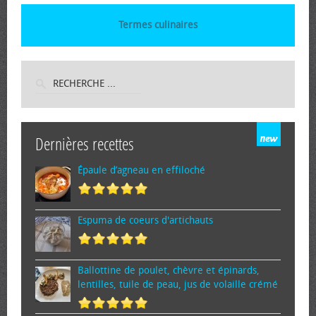
Termes culinaires
Dernières recettes
Épaule d’agneau en effiloché
Espuma de cœurs d'artichauts
Ballottine de poulet, chèvre et épinards,
lentilles, tuile de peau, jus de volaille crémé