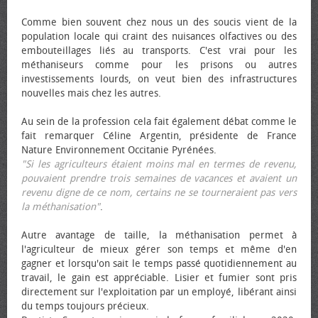
Comme bien souvent chez nous un des soucis vient de la
population locale qui craint des nuisances olfactives ou des
embouteillages liés au transports. C'est vrai pour les
méthaniseurs comme pour les prisons ou autres
investissements lourds, on veut bien des infrastructures
nouvelles mais chez les autres.
Au sein de la profession cela fait également débat comme le
fait remarquer Céline Argentin, présidente de France
Nature Environnement Occitanie Pyrénées.
"Si les agriculteurs étaient moins mal en termes de revenu,
pouvaient prendre trois semaines de vacances et avaient un
revenu digne de ce nom, certains ne se tourneraient pas vers
la méthanisation"
.
Autre avantage de taille, la méthanisation permet à
l'agriculteur de mieux gérer son temps et même d'en
gagner et lorsqu'on sait le temps passé quotidiennement au
travail, le gain est appréciable. Lisier et fumier sont pris
directement sur l'exploitation par un employé, libérant ainsi
du temps toujours précieux.