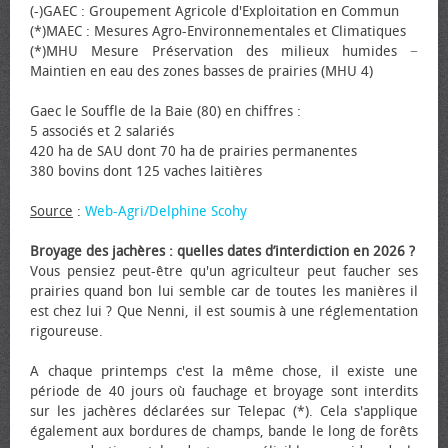
(-)GAEC : Groupement Agricole d'Exploitation en Commun
(*)MAEC : Mesures Agro-Environnementales et Climatiques
(*)MHU Mesure Préservation des milieux humides −
Maintien en eau des zones basses de prairies (MHU 4)
Gaec le Souffle de la Baie (80) en chiffres :
5 associés et 2 salariés
420 ha de SAU dont 70 ha de prairies permanentes
380 bovins dont 125 vaches laitières
Source
:
Web-Agri/Delphine Scohy
Broyage des jachères : quelles dates d’interdiction en 2026 ?
Vous pensiez peut-être qu'un agriculteur peut faucher ses
prairies quand bon lui semble car de toutes les manières il
est chez lui ? Que Nenni, il est soumis à une réglementation
rigoureuse.
A chaque printemps c'est la même chose, il existe une
période de 40 jours où fauchage et broyage sont interdits
sur les jachères déclarées sur Telepac (*). Cela s'applique
également aux bordures de champs, bande le long de forêts