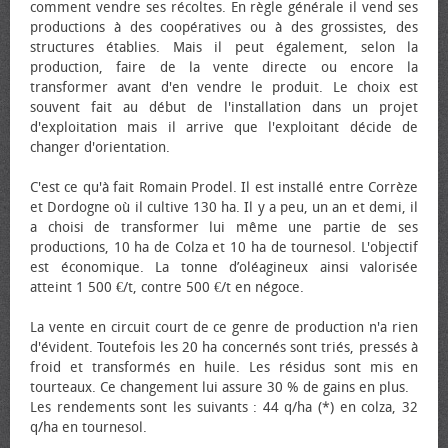
comment vendre ses récoltes. En règle générale il vend ses
productions à des coopératives ou à des grossistes, des
structures établies. Mais il peut également, selon la
production, faire de la vente directe ou encore la
transformer avant d'en vendre le produit. Le choix est
souvent fait au début de l'installation dans un projet
d'exploitation mais il arrive que l'exploitant décide de
changer d'orientation.
C'est ce qu'à fait Romain Prodel. Il est installé entre Corrèze
et Dordogne où il cultive 130 ha. Il y a peu, un an et demi, il
a choisi de transformer lui même une partie de ses
productions, 10 ha de Colza et 10 ha de tournesol. L'objectif
est économique. La tonne d’oléagineux ainsi valorisée
atteint 1 500 €/t, contre 500 €/t en négoce.
La vente en circuit court de ce genre de production n'a rien
d'évident. Toutefois les 20 ha concernés sont triés, pressés à
froid et transformés en huile. Les résidus sont mis en
tourteaux. Ce changement lui assure 30 % de gains en plus.
Les rendements sont les suivants : 44 q/ha (*) en colza, 32
q/ha en tournesol.