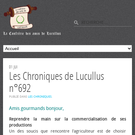
01
JUI
Les Chroniques de Lucullus
n°692
PUBLIÉ DANS
LES CHRONIQUES
.
Amis gourmands bonjour,
Reprendre la main sur la commercialisation de ses
productions
Un des soucis que rencontre l’agriculteur est de choisir