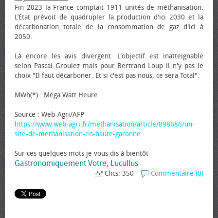
Fin 2023 la France comptait 1911 unités de méthanisation.
L’État prévoit de quadrupler la production d'ici 2030 et la
décarbonation totale de la consommation de gaz d'ici à
2050.
Là encore les avis divergent. L'objectif est inatteignable
selon Pascal Grouiez mais pour Bertrand Loup il n'y pas le
choix "Il faut décarboner. Et si c'est pas nous, ce sera Total".
MWh(*) : Méga Watt Heure
Source : Web-Agri/AFP
https://www.web-agri.fr/methanisation/article/898686/un-
site-de-methanisation-en-haute-garonne
Sur ces quelques mots je vous dis à bientôt
Gastronomiquement Votre, Lucullus
Clics: 350
Commentaire (0)