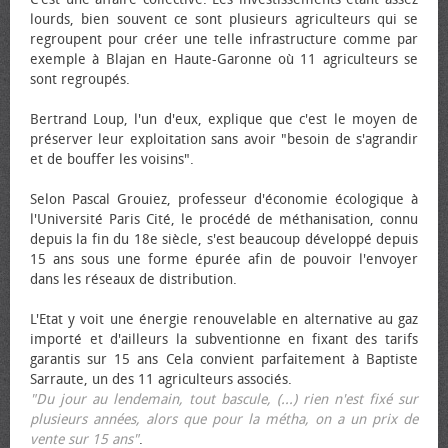
lourds, bien souvent ce sont plusieurs agriculteurs qui se
regroupent pour créer une telle infrastructure comme par
exemple à Blajan en Haute-Garonne où 11 agriculteurs se
sont regroupés.
Bertrand Loup, l'un d'eux, explique que c'est le moyen de
préserver leur exploitation sans avoir "besoin de s'agrandir
et de bouffer les voisins".
Selon Pascal Grouiez, professeur d'économie écologique à
l'Université Paris Cité, le procédé de méthanisation, connu
depuis la fin du 18e siècle, s'est beaucoup développé depuis
15 ans sous une forme épurée afin de pouvoir l'envoyer
dans les réseaux de distribution.
L'Etat y voit une énergie renouvelable en alternative au gaz
importé et d'ailleurs la subventionne en fixant des tarifs
garantis sur 15 ans Cela convient parfaitement à Baptiste
Sarraute, un des 11 agriculteurs associés.
"Du jour au lendemain, tout bascule, (...) rien n'est fixé sur
plusieurs années, alors que pour la métha, on a un prix de
vente sur 15 ans"
.