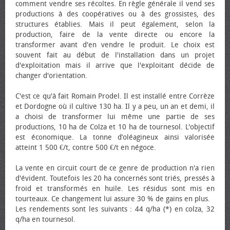
comment vendre ses récoltes. En règle générale il vend ses
productions à des coopératives ou à des grossistes, des
structures établies. Mais il peut également, selon la
production, faire de la vente directe ou encore la
transformer avant d'en vendre le produit. Le choix est
souvent fait au début de l'installation dans un projet
d'exploitation mais il arrive que l'exploitant décide de
changer d'orientation.
C'est ce qu'à fait Romain Prodel. Il est installé entre Corrèze
et Dordogne où il cultive 130 ha. Il y a peu, un an et demi, il
a choisi de transformer lui même une partie de ses
productions, 10 ha de Colza et 10 ha de tournesol. L'objectif
est économique. La tonne d’oléagineux ainsi valorisée
atteint 1 500 €/t, contre 500 €/t en négoce.
La vente en circuit court de ce genre de production n'a rien
d'évident. Toutefois les 20 ha concernés sont triés, pressés à
froid et transformés en huile. Les résidus sont mis en
tourteaux. Ce changement lui assure 30 % de gains en plus.
Les rendements sont les suivants : 44 q/ha (*) en colza, 32
q/ha en tournesol.