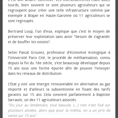
lourds, bien souvent ce sont plusieurs agriculteurs qui se
regroupent pour créer une telle infrastructure comme par
exemple à Blajan en Haute-Garonne où 11 agriculteurs se
sont regroupés.
Bertrand Loup, l'un d'eux, explique que c'est le moyen de
préserver leur exploitation sans avoir "besoin de s'agrandir
et de bouffer les voisins".
Selon Pascal Grouiez, professeur d'économie écologique à
l'Université Paris Cité, le procédé de méthanisation, connu
depuis la fin du 18e siècle, s'est beaucoup développé depuis
15 ans sous une forme épurée afin de pouvoir l'envoyer
dans les réseaux de distribution.
L'Etat y voit une énergie renouvelable en alternative au gaz
importé et d'ailleurs la subventionne en fixant des tarifs
garantis sur 15 ans Cela convient parfaitement à Baptiste
Sarraute, un des 11 agriculteurs associés.
"Du jour au lendemain, tout bascule, (...) rien n'est fixé sur
plusieurs années, alors que pour la métha, on a un prix de
vente sur 15 ans"
.