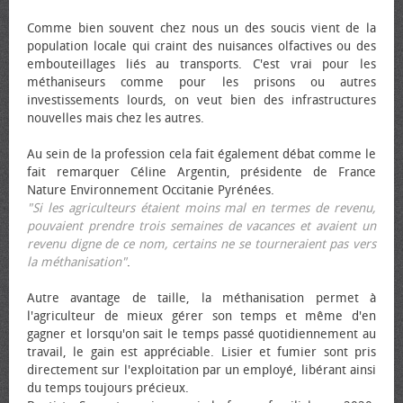
Comme bien souvent chez nous un des soucis vient de la
population locale qui craint des nuisances olfactives ou des
embouteillages liés au transports. C'est vrai pour les
méthaniseurs comme pour les prisons ou autres
investissements lourds, on veut bien des infrastructures
nouvelles mais chez les autres.
Au sein de la profession cela fait également débat comme le
fait remarquer Céline Argentin, présidente de France
Nature Environnement Occitanie Pyrénées.
"Si les agriculteurs étaient moins mal en termes de revenu,
pouvaient prendre trois semaines de vacances et avaient un
revenu digne de ce nom, certains ne se tourneraient pas vers
la méthanisation"
.
Autre avantage de taille, la méthanisation permet à
l'agriculteur de mieux gérer son temps et même d'en
gagner et lorsqu'on sait le temps passé quotidiennement au
travail, le gain est appréciable. Lisier et fumier sont pris
directement sur l'exploitation par un employé, libérant ainsi
du temps toujours précieux.