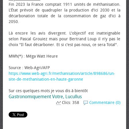
Fin 2023 la France comptait 1911 unités de méthanisation.
L’État prévoit de quadrupler la production d'ici 2030 et la
décarbonation totale de la consommation de gaz d'ici à
2050.
Là encore les avis divergent. L'objectif est inatteignable
selon Pascal Grouiez mais pour Bertrand Loup il n'y pas le
choix "Il faut décarboner. Et si c'est pas nous, ce sera Total".
MWh(*) : Méga Watt Heure
Source : Web-Agri/AFP
https://www.web-agri.fr/methanisation/article/898686/un-
site-de-methanisation-en-haute-garonne
Sur ces quelques mots je vous dis à bientôt
Gastronomiquement Votre, Lucullus
Clics: 358
Commentaire (0)