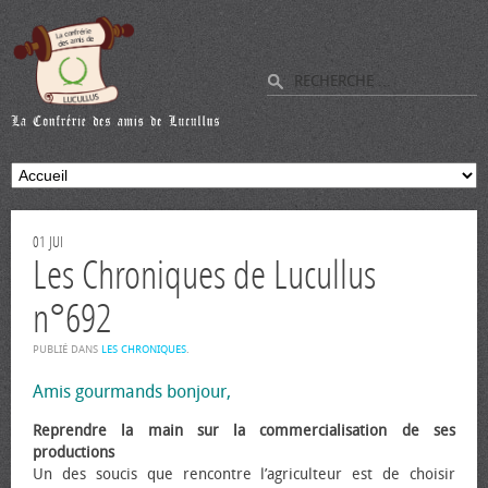
01
JUI
Les Chroniques de Lucullus
n°692
PUBLIÉ DANS
LES CHRONIQUES
.
Amis gourmands bonjour,
Reprendre la main sur la commercialisation de ses
productions
Un des soucis que rencontre l’agriculteur est de choisir