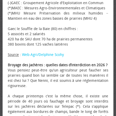
(-)GAEC : Groupement Agricole d'Exploitation en Commun
(*)MAEC : Mesures Agro-Environnementales et Climatiques
(*)MHU Mesure Préservation des milieux humides −
Maintien en eau des zones basses de prairies (MHU 4)
Gaec le Souffle de la Baie (80) en chiffres :
5 associés et 2 salariés
420 ha de SAU dont 70 ha de prairies permanentes
380 bovins dont 125 vaches laitières
Source
:
Web-Agri/Delphine Scohy
Broyage des jachères : quelles dates d’interdiction en 2026 ?
Vous pensiez peut-être qu'un agriculteur peut faucher ses
prairies quand bon lui semble car de toutes les manières il
est chez lui ? Que Nenni, il est soumis à une réglementation
rigoureuse.
A chaque printemps c'est la même chose, il existe une
période de 40 jours où fauchage et broyage sont interdits
sur les jachères déclarées sur Telepac (*). Cela s'applique
également aux bordures de champs, bande le long de forêts