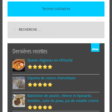
Termes culinaires
Dernières recettes
Épaule d’agneau en effiloché
Espuma de cœurs d'artichauts
Ballottine de poulet, chèvre et épinards,
lentilles, tuile de peau, jus de volaille crémé