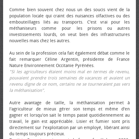
Comme bien souvent chez nous un des soucis vient de la
population locale qui craint des nuisances olfactives ou des
embouteillages liés au transports. C'est vrai pour les
méthaniseurs comme pour les prisons ou autres
investissements lourds, on veut bien des infrastructures
nouvelles mais chez les autres.
Au sein de la profession cela fait également débat comme le
fait remarquer Céline Argentin, présidente de France
Nature Environnement Occitanie Pyrénées.
"Si les agriculteurs étaient moins mal en termes de revenu,
pouvaient prendre trois semaines de vacances et avaient un
revenu digne de ce nom, certains ne se tourneraient pas vers
la méthanisation"
.
Autre avantage de taille, la méthanisation permet à
l'agriculteur de mieux gérer son temps et même d'en
gagner et lorsqu'on sait le temps passé quotidiennement au
travail, le gain est appréciable. Lisier et fumier sont pris
directement sur l'exploitation par un employé, libérant ainsi
du temps toujours précieux.