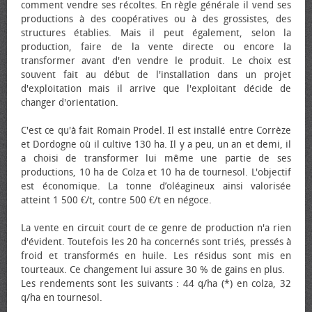
comment vendre ses récoltes. En règle générale il vend ses
productions à des coopératives ou à des grossistes, des
structures établies. Mais il peut également, selon la
production, faire de la vente directe ou encore la
transformer avant d'en vendre le produit. Le choix est
souvent fait au début de l'installation dans un projet
d'exploitation mais il arrive que l'exploitant décide de
changer d'orientation.
C'est ce qu'à fait Romain Prodel. Il est installé entre Corrèze
et Dordogne où il cultive 130 ha. Il y a peu, un an et demi, il
a choisi de transformer lui même une partie de ses
productions, 10 ha de Colza et 10 ha de tournesol. L'objectif
est économique. La tonne d’oléagineux ainsi valorisée
atteint 1 500 €/t, contre 500 €/t en négoce.
La vente en circuit court de ce genre de production n'a rien
d'évident. Toutefois les 20 ha concernés sont triés, pressés à
froid et transformés en huile. Les résidus sont mis en
tourteaux. Ce changement lui assure 30 % de gains en plus.
Les rendements sont les suivants : 44 q/ha (*) en colza, 32
q/ha en tournesol.