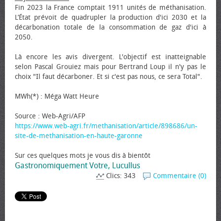
Fin 2023 la France comptait 1911 unités de méthanisation.
L’État prévoit de quadrupler la production d'ici 2030 et la
décarbonation totale de la consommation de gaz d'ici à
2050.
Là encore les avis divergent. L'objectif est inatteignable
selon Pascal Grouiez mais pour Bertrand Loup il n'y pas le
choix "Il faut décarboner. Et si c'est pas nous, ce sera Total".
MWh(*) : Méga Watt Heure
Source : Web-Agri/AFP
https://www.web-agri.fr/methanisation/article/898686/un-
site-de-methanisation-en-haute-garonne
Sur ces quelques mots je vous dis à bientôt
Gastronomiquement Votre, Lucullus
Clics: 343
Commentaire (0)