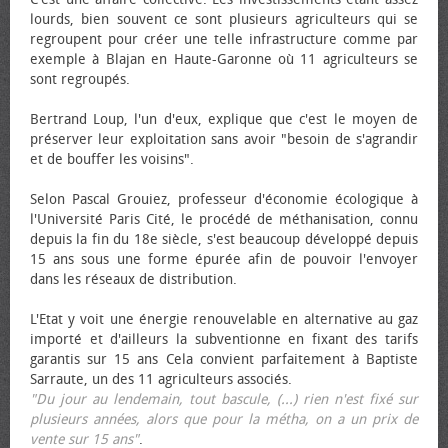
lourds, bien souvent ce sont plusieurs agriculteurs qui se
regroupent pour créer une telle infrastructure comme par
exemple à Blajan en Haute-Garonne où 11 agriculteurs se
sont regroupés.
Bertrand Loup, l'un d'eux, explique que c'est le moyen de
préserver leur exploitation sans avoir "besoin de s'agrandir
et de bouffer les voisins".
Selon Pascal Grouiez, professeur d'économie écologique à
l'Université Paris Cité, le procédé de méthanisation, connu
depuis la fin du 18e siècle, s'est beaucoup développé depuis
15 ans sous une forme épurée afin de pouvoir l'envoyer
dans les réseaux de distribution.
L'Etat y voit une énergie renouvelable en alternative au gaz
importé et d'ailleurs la subventionne en fixant des tarifs
garantis sur 15 ans Cela convient parfaitement à Baptiste
Sarraute, un des 11 agriculteurs associés.
"Du jour au lendemain, tout bascule, (...) rien n'est fixé sur
plusieurs années, alors que pour la métha, on a un prix de
vente sur 15 ans"
.