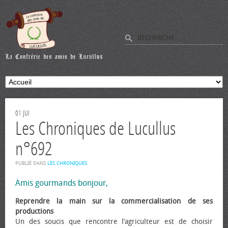
01
JUI
Les Chroniques de Lucullus
n°692
PUBLIÉ DANS
LES CHRONIQUES
.
Amis gourmands bonjour,
Reprendre la main sur la commercialisation de ses
productions
Un des soucis que rencontre l’agriculteur est de choisir