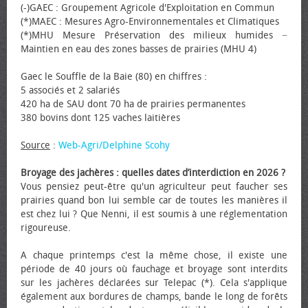
(-)GAEC : Groupement Agricole d'Exploitation en Commun
(*)MAEC : Mesures Agro-Environnementales et Climatiques
(*)MHU Mesure Préservation des milieux humides −
Maintien en eau des zones basses de prairies (MHU 4)
Gaec le Souffle de la Baie (80) en chiffres :
5 associés et 2 salariés
420 ha de SAU dont 70 ha de prairies permanentes
380 bovins dont 125 vaches laitières
Source
:
Web-Agri/Delphine Scohy
Broyage des jachères : quelles dates d’interdiction en 2026 ?
Vous pensiez peut-être qu'un agriculteur peut faucher ses
prairies quand bon lui semble car de toutes les manières il
est chez lui ? Que Nenni, il est soumis à une réglementation
rigoureuse.
A chaque printemps c'est la même chose, il existe une
période de 40 jours où fauchage et broyage sont interdits
sur les jachères déclarées sur Telepac (*). Cela s'applique
également aux bordures de champs, bande le long de forêts