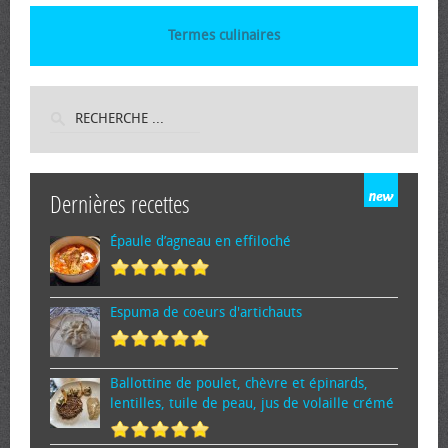
Termes culinaires
Dernières recettes
Épaule d’agneau en effiloché
Espuma de cœurs d'artichauts
Ballottine de poulet, chèvre et épinards,
lentilles, tuile de peau, jus de volaille crémé