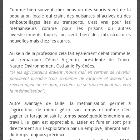
Comme bien souvent chez nous un des soucis vient de la
population locale qui craint des nuisances olfactives ou des
embouteillages liés au transports. C'est vrai pour les
méthaniseurs comme pour les prisons ou autres
investissements lourds, on veut bien des infrastructures
nouvelles mais chez les autres.
Au sein de la profession cela fait également débat comme le
fait remarquer Céline Argentin, présidente de France
Nature Environnement Occitanie Pyrénées.
"Si les agriculteurs étaient moins mal en termes de revenu,
pouvaient prendre trois semaines de vacances et avaient un
revenu digne de ce nom, certains ne se tourneraient pas vers
la méthanisation"
.
Autre avantage de taille, la méthanisation permet à
l'agriculteur de mieux gérer son temps et même d'en
gagner et lorsqu'on sait le temps passé quotidiennement au
travail, le gain est appréciable. Lisier et fumier sont pris
directement sur l'exploitation par un employé, libérant ainsi
du temps toujours précieux.