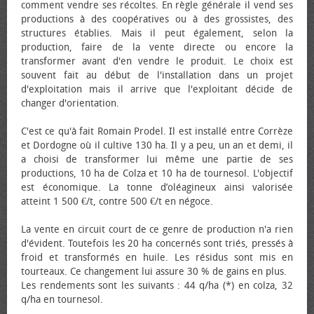
comment vendre ses récoltes. En règle générale il vend ses
productions à des coopératives ou à des grossistes, des
structures établies. Mais il peut également, selon la
production, faire de la vente directe ou encore la
transformer avant d'en vendre le produit. Le choix est
souvent fait au début de l'installation dans un projet
d'exploitation mais il arrive que l'exploitant décide de
changer d'orientation.
C'est ce qu'à fait Romain Prodel. Il est installé entre Corrèze
et Dordogne où il cultive 130 ha. Il y a peu, un an et demi, il
a choisi de transformer lui même une partie de ses
productions, 10 ha de Colza et 10 ha de tournesol. L'objectif
est économique. La tonne d’oléagineux ainsi valorisée
atteint 1 500 €/t, contre 500 €/t en négoce.
La vente en circuit court de ce genre de production n'a rien
d'évident. Toutefois les 20 ha concernés sont triés, pressés à
froid et transformés en huile. Les résidus sont mis en
tourteaux. Ce changement lui assure 30 % de gains en plus.
Les rendements sont les suivants : 44 q/ha (*) en colza, 32
q/ha en tournesol.