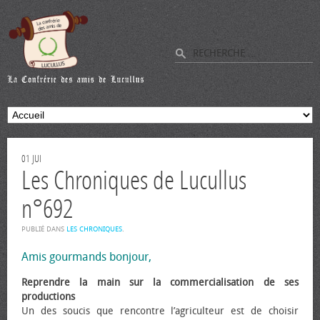
01
JUI
Les Chroniques de Lucullus
n°692
PUBLIÉ DANS
LES CHRONIQUES
.
Amis gourmands bonjour,
Reprendre la main sur la commercialisation de ses
productions
Un des soucis que rencontre l’agriculteur est de choisir