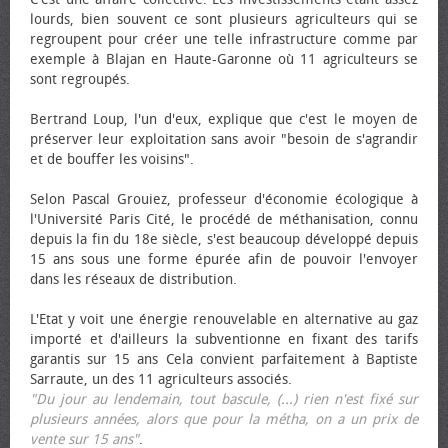
lourds, bien souvent ce sont plusieurs agriculteurs qui se
regroupent pour créer une telle infrastructure comme par
exemple à Blajan en Haute-Garonne où 11 agriculteurs se
sont regroupés.
Bertrand Loup, l'un d'eux, explique que c'est le moyen de
préserver leur exploitation sans avoir "besoin de s'agrandir
et de bouffer les voisins".
Selon Pascal Grouiez, professeur d'économie écologique à
l'Université Paris Cité, le procédé de méthanisation, connu
depuis la fin du 18e siècle, s'est beaucoup développé depuis
15 ans sous une forme épurée afin de pouvoir l'envoyer
dans les réseaux de distribution.
L'Etat y voit une énergie renouvelable en alternative au gaz
importé et d'ailleurs la subventionne en fixant des tarifs
garantis sur 15 ans Cela convient parfaitement à Baptiste
Sarraute, un des 11 agriculteurs associés.
"Du jour au lendemain, tout bascule, (...) rien n'est fixé sur
plusieurs années, alors que pour la métha, on a un prix de
vente sur 15 ans"
.