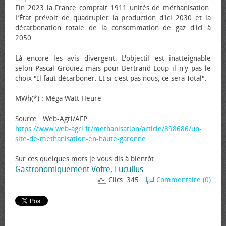
Fin 2023 la France comptait 1911 unités de méthanisation.
L’État prévoit de quadrupler la production d'ici 2030 et la
décarbonation totale de la consommation de gaz d'ici à
2050.
Là encore les avis divergent. L'objectif est inatteignable
selon Pascal Grouiez mais pour Bertrand Loup il n'y pas le
choix "Il faut décarboner. Et si c'est pas nous, ce sera Total".
MWh(*) : Méga Watt Heure
Source : Web-Agri/AFP
https://www.web-agri.fr/methanisation/article/898686/un-
site-de-methanisation-en-haute-garonne
Sur ces quelques mots je vous dis à bientôt
Gastronomiquement Votre, Lucullus
Clics: 345
Commentaire (0)