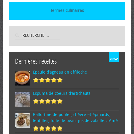
Termes culinaires
Dernières recettes
Épaule d’agneau en effiloché
Espuma de cœurs d'artichauts
Ballottine de poulet, chèvre et épinards,
lentilles, tuile de peau, jus de volaille crémé