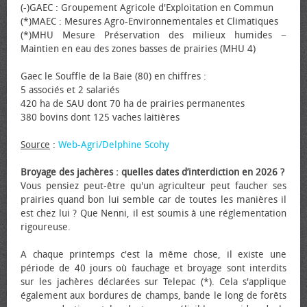
(-)GAEC : Groupement Agricole d'Exploitation en Commun
(*)MAEC : Mesures Agro-Environnementales et Climatiques
(*)MHU Mesure Préservation des milieux humides −
Maintien en eau des zones basses de prairies (MHU 4)
Gaec le Souffle de la Baie (80) en chiffres :
5 associés et 2 salariés
420 ha de SAU dont 70 ha de prairies permanentes
380 bovins dont 125 vaches laitières
Source
:
Web-Agri/Delphine Scohy
Broyage des jachères : quelles dates d’interdiction en 2026 ?
Vous pensiez peut-être qu'un agriculteur peut faucher ses
prairies quand bon lui semble car de toutes les manières il
est chez lui ? Que Nenni, il est soumis à une réglementation
rigoureuse.
A chaque printemps c'est la même chose, il existe une
période de 40 jours où fauchage et broyage sont interdits
sur les jachères déclarées sur Telepac (*). Cela s'applique
également aux bordures de champs, bande le long de forêts