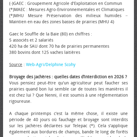
(-)GAEC : Groupement Agricole d'Exploitation en Commun
(*)MAEC : Mesures Agro-Environnementales et Climatiques
(*)MHU Mesure Préservation des milieux humides −
Maintien en eau des zones basses de prairies (MHU 4)
Gaec le Souffle de la Baie (80) en chiffres :
5 associés et 2 salariés
420 ha de SAU dont 70 ha de prairies permanentes
380 bovins dont 125 vaches laitières
Source
:
Web-Agri/Delphine Scohy
Broyage des jachères : quelles dates d’interdiction en 2026 ?
Vous pensiez peut-être qu'un agriculteur peut faucher ses
prairies quand bon lui semble car de toutes les manières il
est chez lui ? Que Nenni, il est soumis à une réglementation
rigoureuse.
A chaque printemps c'est la même chose, il existe une
période de 40 jours où fauchage et broyage sont interdits
sur les jachères déclarées sur Telepac (*). Cela s'applique
également aux bordures de champs, bande le long de forêts