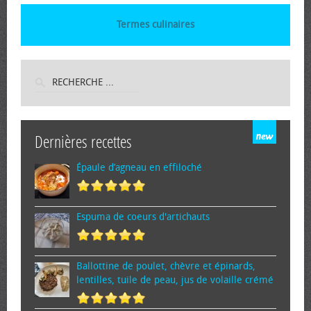
Termes culinaires
Dernières recettes
Épaule d’agneau en effiloché
Espuma de cœurs d'artichauts
Ballottine de poulet, chèvre et épinards,
lentilles, tuile de peau, jus de volaille crémé