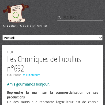
01
JUI
Les Chroniques de Lucullus
n°692
PUBLIÉ DANS
LES CHRONIQUES
.
Amis gourmands bonjour,
Reprendre la main sur la commercialisation de ses
productions
Un des soucis que rencontre l’agriculteur est de choisir