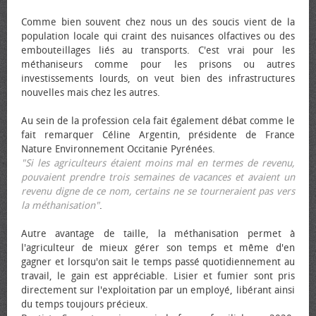
Comme bien souvent chez nous un des soucis vient de la
population locale qui craint des nuisances olfactives ou des
embouteillages liés au transports. C'est vrai pour les
méthaniseurs comme pour les prisons ou autres
investissements lourds, on veut bien des infrastructures
nouvelles mais chez les autres.
Au sein de la profession cela fait également débat comme le
fait remarquer Céline Argentin, présidente de France
Nature Environnement Occitanie Pyrénées.
"Si les agriculteurs étaient moins mal en termes de revenu,
pouvaient prendre trois semaines de vacances et avaient un
revenu digne de ce nom, certains ne se tourneraient pas vers
la méthanisation"
.
Autre avantage de taille, la méthanisation permet à
l'agriculteur de mieux gérer son temps et même d'en
gagner et lorsqu'on sait le temps passé quotidiennement au
travail, le gain est appréciable. Lisier et fumier sont pris
directement sur l'exploitation par un employé, libérant ainsi
du temps toujours précieux.