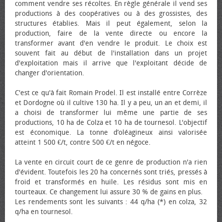
comment vendre ses récoltes. En règle générale il vend ses
productions à des coopératives ou à des grossistes, des
structures établies. Mais il peut également, selon la
production, faire de la vente directe ou encore la
transformer avant d'en vendre le produit. Le choix est
souvent fait au début de l'installation dans un projet
d'exploitation mais il arrive que l'exploitant décide de
changer d'orientation.
C'est ce qu'à fait Romain Prodel. Il est installé entre Corrèze
et Dordogne où il cultive 130 ha. Il y a peu, un an et demi, il
a choisi de transformer lui même une partie de ses
productions, 10 ha de Colza et 10 ha de tournesol. L'objectif
est économique. La tonne d’oléagineux ainsi valorisée
atteint 1 500 €/t, contre 500 €/t en négoce.
La vente en circuit court de ce genre de production n'a rien
d'évident. Toutefois les 20 ha concernés sont triés, pressés à
froid et transformés en huile. Les résidus sont mis en
tourteaux. Ce changement lui assure 30 % de gains en plus.
Les rendements sont les suivants : 44 q/ha (*) en colza, 32
q/ha en tournesol.