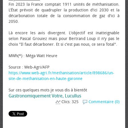
Fin 2023 la France comptait 1911 unités de méthanisation.
L’État prévoit de quadrupler la production d'ici 2030 et la
décarbonation totale de la consommation de gaz d'ici à
2050.
Là encore les avis divergent. L'objectif est inatteignable
selon Pascal Grouiez mais pour Bertrand Loup il n'y pas le
choix "Il faut décarboner. Et si c'est pas nous, ce sera Total".
MWh(*) : Méga Watt Heure
Source : Web-Agri/AFP
https://www.web-agri.fr/methanisation/article/898686/un-
site-de-methanisation-en-haute-garonne
Sur ces quelques mots je vous dis à bientôt
Gastronomiquement Votre, Lucullus
Clics: 325
Commentaire (0)