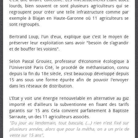
lourds, bien souvent ce sont plusieurs agriculteurs qui se
regroupent pour créer une telle infrastructure comme par
exemple à Blajan en Haute-Garonne où 11 agriculteurs se
sont regroupés.
Bertrand Loup, l'un d'eux, explique que c'est le moyen de
préserver leur exploitation sans avoir "besoin de s'agrandir
et de bouffer les voisins".
Selon Pascal Grouiez, professeur d'économie écologique à
l'Université Paris Cité, le procédé de méthanisation, connu
depuis la fin du 18e siècle, s'est beaucoup développé depuis
15 ans sous une forme épurée afin de pouvoir l'envoyer
dans les réseaux de distribution.
L'Etat y voit une énergie renouvelable en alternative au gaz
importé et d'ailleurs la subventionne en fixant des tarifs
garantis sur 15 ans Cela convient parfaitement à Baptiste
Sarraute, un des 11 agriculteurs associés.
"Du jour au lendemain, tout bascule, (...) rien n'est fixé sur
plusieurs années, alors que pour la métha, on a un prix de
vente sur 15 ans"
.