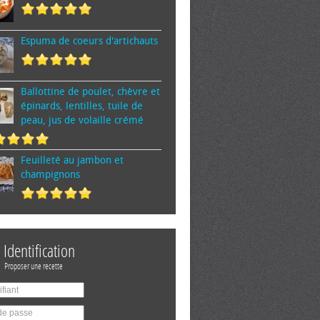
Espuma de cœurs d'artichauts
Ballottine de poulet, chèvre et
épinards, lentilles, tuile de
peau, jus de volaille crémé
Feuilleté au jambon et
champignons
Identification
Proposer une recette