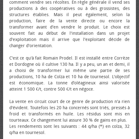
comment vendre ses récoltes. En règle générale il vend ses
productions à des coopératives ou à des grossistes, des
structures établies. Mais il peut également, selon la
production, faire de la vente directe ou encore la
transformer avant d'en vendre le produit. Le choix est
souvent fait au début de l'installation dans un projet
d'exploitation mais il arrive que l'exploitant décide de
changer d'orientation.
C'est ce qu'à fait Romain Prodel. Il est installé entre Corrèze
et Dordogne où il cultive 130 ha. Il y a peu, un an et demi, il
a choisi de transformer lui même une partie de ses
productions, 10 ha de Colza et 10 ha de tournesol. L'objectif
est économique. La tonne d’oléagineux ainsi valorisée
atteint 1 500 €/t, contre 500 €/t en négoce.
La vente en circuit court de ce genre de production n'a rien
d'évident. Toutefois les 20 ha concernés sont triés, pressés à
froid et transformés en huile. Les résidus sont mis en
tourteaux. Ce changement lui assure 30 % de gains en plus.
Les rendements sont les suivants : 44 q/ha (*) en colza, 32
q/ha en tournesol.