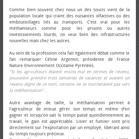
Comme bien souvent chez nous un des soucis vient de la
population locale qui craint des nuisances olfactives ou des
embouteillages liés au transports. C'est vrai pour les
méthaniseurs comme pour les prisons ou autres
investissements lourds, on veut bien des infrastructures
nouvelles mais chez les autres.
Au sein de la profession cela fait également débat comme le
fait remarquer Céline Argentin, présidente de France
Nature Environnement Occitanie Pyrénées.
"Si les agriculteurs étaient moins mal en termes de revenu,
pouvaient prendre trois semaines de vacances et avaient un
revenu digne de ce nom, certains ne se tourneraient pas vers
la méthanisation"
.
Autre avantage de taille, la méthanisation permet à
l'agriculteur de mieux gérer son temps et même d'en
gagner et lorsqu'on sait le temps passé quotidiennement au
travail, le gain est appréciable. Lisier et fumier sont pris
directement sur l'exploitation par un employé, libérant ainsi
du temps toujours précieux.