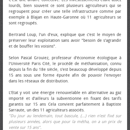
lourds, bien souvent ce sont plusieurs agriculteurs qui se
regroupent pour créer une telle infrastructure comme par
exemple à Blajan en Haute-Garonne où 11 agriculteurs se
sont regroupés.
Bertrand Loup, l'un d'eux, explique que c'est le moyen de
préserver leur exploitation sans avoir "besoin de s'agrandir
et de bouffer les voisins".
Selon Pascal Grouiez, professeur d'économie écologique à
l'Université Paris Cité, le procédé de méthanisation, connu
depuis la fin du 18e siècle, s'est beaucoup développé depuis
15 ans sous une forme épurée afin de pouvoir l'envoyer
dans les réseaux de distribution.
L'Etat y voit une énergie renouvelable en alternative au gaz
importé et d'ailleurs la subventionne en fixant des tarifs
garantis sur 15 ans Cela convient parfaitement à Baptiste
Sarraute, un des 11 agriculteurs associés.
"Du jour au lendemain, tout bascule, (...) rien n'est fixé sur
plusieurs années, alors que pour la métha, on a un prix de
vente sur 15 ans"
.