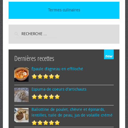
Termes culinaires
Dernières recettes
Épaule d’agneau en effiloché
Espuma de cœurs d'artichauts
Ballottine de poulet, chèvre et épinards,
lentilles, tuile de peau, jus de volaille crémé