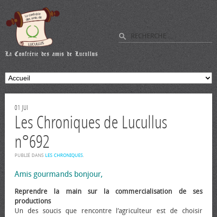
01
JUI
Les Chroniques de Lucullus
n°692
PUBLIÉ DANS
LES CHRONIQUES
.
Amis gourmands bonjour,
Reprendre la main sur la commercialisation de ses
productions
Un des soucis que rencontre l’agriculteur est de choisir