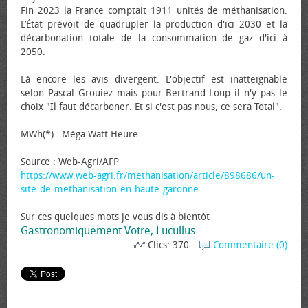
Fin 2023 la France comptait 1911 unités de méthanisation.
L’État prévoit de quadrupler la production d'ici 2030 et la
décarbonation totale de la consommation de gaz d'ici à
2050.
Là encore les avis divergent. L'objectif est inatteignable
selon Pascal Grouiez mais pour Bertrand Loup il n'y pas le
choix "Il faut décarboner. Et si c'est pas nous, ce sera Total".
MWh(*) : Méga Watt Heure
Source : Web-Agri/AFP
https://www.web-agri.fr/methanisation/article/898686/un-
site-de-methanisation-en-haute-garonne
Sur ces quelques mots je vous dis à bientôt
Gastronomiquement Votre, Lucullus
Clics: 370
Commentaire (0)