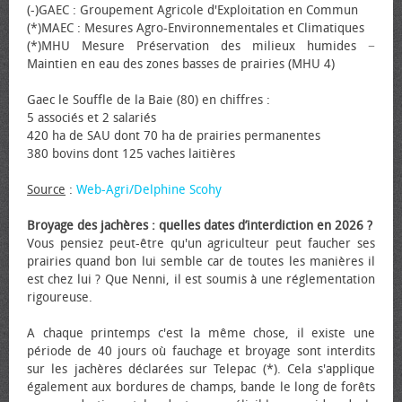
(-)GAEC : Groupement Agricole d'Exploitation en Commun
(*)MAEC : Mesures Agro-Environnementales et Climatiques
(*)MHU Mesure Préservation des milieux humides −
Maintien en eau des zones basses de prairies (MHU 4)
Gaec le Souffle de la Baie (80) en chiffres :
5 associés et 2 salariés
420 ha de SAU dont 70 ha de prairies permanentes
380 bovins dont 125 vaches laitières
Source
:
Web-Agri/Delphine Scohy
Broyage des jachères : quelles dates d’interdiction en 2026 ?
Vous pensiez peut-être qu'un agriculteur peut faucher ses
prairies quand bon lui semble car de toutes les manières il
est chez lui ? Que Nenni, il est soumis à une réglementation
rigoureuse.
A chaque printemps c'est la même chose, il existe une
période de 40 jours où fauchage et broyage sont interdits
sur les jachères déclarées sur Telepac (*). Cela s'applique
également aux bordures de champs, bande le long de forêts