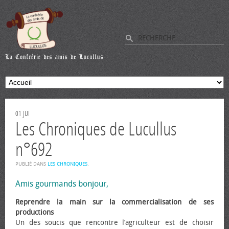
01
JUI
Les Chroniques de Lucullus
n°692
PUBLIÉ DANS
LES CHRONIQUES
.
Amis gourmands bonjour,
Reprendre la main sur la commercialisation de ses
productions
Un des soucis que rencontre l’agriculteur est de choisir