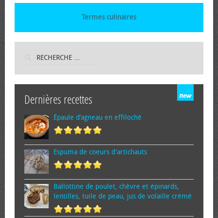
Termes culinaires
Dernières recettes
Épaule d’agneau en effiloché
Espuma de cœurs d'artichauts
Ballottine de poulet, chèvre et épinards,
lentilles, tuile de peau, jus de volaille crémé