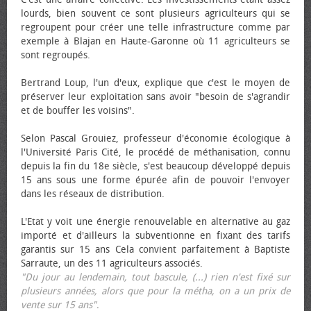
lourds, bien souvent ce sont plusieurs agriculteurs qui se
regroupent pour créer une telle infrastructure comme par
exemple à Blajan en Haute-Garonne où 11 agriculteurs se
sont regroupés.
Bertrand Loup, l'un d'eux, explique que c'est le moyen de
préserver leur exploitation sans avoir "besoin de s'agrandir
et de bouffer les voisins".
Selon Pascal Grouiez, professeur d'économie écologique à
l'Université Paris Cité, le procédé de méthanisation, connu
depuis la fin du 18e siècle, s'est beaucoup développé depuis
15 ans sous une forme épurée afin de pouvoir l'envoyer
dans les réseaux de distribution.
L'Etat y voit une énergie renouvelable en alternative au gaz
importé et d'ailleurs la subventionne en fixant des tarifs
garantis sur 15 ans Cela convient parfaitement à Baptiste
Sarraute, un des 11 agriculteurs associés.
"Du jour au lendemain, tout bascule, (...) rien n'est fixé sur
plusieurs années, alors que pour la métha, on a un prix de
vente sur 15 ans"
.