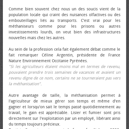
Comme bien souvent chez nous un des soucis vient de la
population locale qui craint des nuisances olfactives ou des
embouteillages liés au transports. C'est vrai pour les
méthaniseurs comme pour les prisons ou autres
investissements lourds, on veut bien des infrastructures
nouvelles mais chez les autres.
Au sein de la profession cela fait également débat comme le
fait remarquer Céline Argentin, présidente de France
Nature Environnement Occitanie Pyrénées.
"Si les agriculteurs étaient moins mal en termes de revenu,
pouvaient prendre trois semaines de vacances et avaient un
revenu digne de ce nom, certains ne se tourneraient pas vers
la méthanisation"
.
Autre avantage de taille, la méthanisation permet à
l'agriculteur de mieux gérer son temps et même d'en
gagner et lorsqu'on sait le temps passé quotidiennement au
travail, le gain est appréciable. Lisier et fumier sont pris
directement sur l'exploitation par un employé, libérant ainsi
du temps toujours précieux.