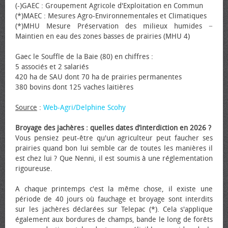
(-)GAEC : Groupement Agricole d'Exploitation en Commun
(*)MAEC : Mesures Agro-Environnementales et Climatiques
(*)MHU Mesure Préservation des milieux humides −
Maintien en eau des zones basses de prairies (MHU 4)
Gaec le Souffle de la Baie (80) en chiffres :
5 associés et 2 salariés
420 ha de SAU dont 70 ha de prairies permanentes
380 bovins dont 125 vaches laitières
Source
:
Web-Agri/Delphine Scohy
Broyage des jachères : quelles dates d’interdiction en 2026 ?
Vous pensiez peut-être qu'un agriculteur peut faucher ses
prairies quand bon lui semble car de toutes les manières il
est chez lui ? Que Nenni, il est soumis à une réglementation
rigoureuse.
A chaque printemps c'est la même chose, il existe une
période de 40 jours où fauchage et broyage sont interdits
sur les jachères déclarées sur Telepac (*). Cela s'applique
également aux bordures de champs, bande le long de forêts