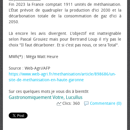
Fin 2023 la France comptait 1911 unités de méthanisation.
L’État prévoit de quadrupler la production d'ici 2030 et la
décarbonation totale de la consommation de gaz d'ici à
2050.
Là encore les avis divergent. L'objectif est inatteignable
selon Pascal Grouiez mais pour Bertrand Loup il n'y pas le
choix "Il faut décarboner. Et si c'est pas nous, ce sera Total".
MWh(*) : Méga Watt Heure
Source : Web-Agri/AFP
https://www.web-agri.fr/methanisation/article/898686/un-
site-de-methanisation-en-haute-garonne
Sur ces quelques mots je vous dis à bientôt
Gastronomiquement Votre, Lucullus
Clics: 360
Commentaire (0)