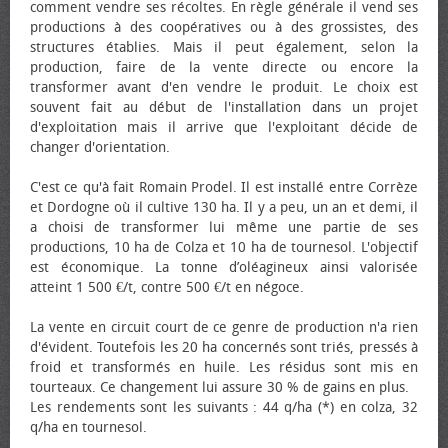
comment vendre ses récoltes. En règle générale il vend ses
productions à des coopératives ou à des grossistes, des
structures établies. Mais il peut également, selon la
production, faire de la vente directe ou encore la
transformer avant d'en vendre le produit. Le choix est
souvent fait au début de l'installation dans un projet
d'exploitation mais il arrive que l'exploitant décide de
changer d'orientation.
C'est ce qu'à fait Romain Prodel. Il est installé entre Corrèze
et Dordogne où il cultive 130 ha. Il y a peu, un an et demi, il
a choisi de transformer lui même une partie de ses
productions, 10 ha de Colza et 10 ha de tournesol. L'objectif
est économique. La tonne d’oléagineux ainsi valorisée
atteint 1 500 €/t, contre 500 €/t en négoce.
La vente en circuit court de ce genre de production n'a rien
d'évident. Toutefois les 20 ha concernés sont triés, pressés à
froid et transformés en huile. Les résidus sont mis en
tourteaux. Ce changement lui assure 30 % de gains en plus.
Les rendements sont les suivants : 44 q/ha (*) en colza, 32
q/ha en tournesol.