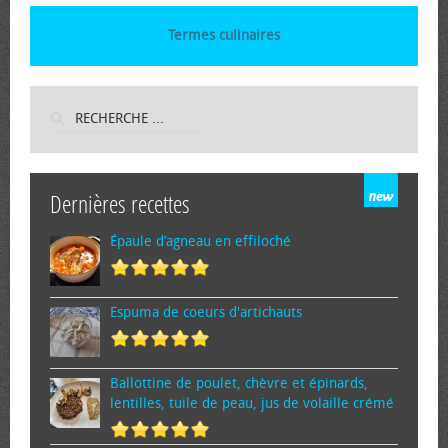
Termes culinaires
Dernières recettes
Épaule d’agneau en effiloché
Espuma de cœurs d'artichauts
Ballottine de poulet, chèvre et épinards,
lentilles, tuile de peau, jus de volaille crémé