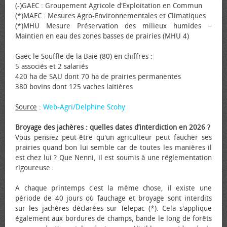
(-)GAEC : Groupement Agricole d'Exploitation en Commun
(*)MAEC : Mesures Agro-Environnementales et Climatiques
(*)MHU Mesure Préservation des milieux humides −
Maintien en eau des zones basses de prairies (MHU 4)
Gaec le Souffle de la Baie (80) en chiffres :
5 associés et 2 salariés
420 ha de SAU dont 70 ha de prairies permanentes
380 bovins dont 125 vaches laitières
Source
:
Web-Agri/Delphine Scohy
Broyage des jachères : quelles dates d’interdiction en 2026 ?
Vous pensiez peut-être qu'un agriculteur peut faucher ses
prairies quand bon lui semble car de toutes les manières il
est chez lui ? Que Nenni, il est soumis à une réglementation
rigoureuse.
A chaque printemps c'est la même chose, il existe une
période de 40 jours où fauchage et broyage sont interdits
sur les jachères déclarées sur Telepac (*). Cela s'applique
également aux bordures de champs, bande le long de forêts