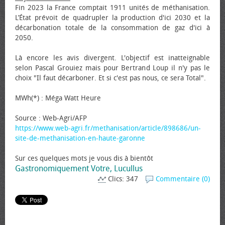
Fin 2023 la France comptait 1911 unités de méthanisation.
L’État prévoit de quadrupler la production d'ici 2030 et la
décarbonation totale de la consommation de gaz d'ici à
2050.
Là encore les avis divergent. L'objectif est inatteignable
selon Pascal Grouiez mais pour Bertrand Loup il n'y pas le
choix "Il faut décarboner. Et si c'est pas nous, ce sera Total".
MWh(*) : Méga Watt Heure
Source : Web-Agri/AFP
https://www.web-agri.fr/methanisation/article/898686/un-
site-de-methanisation-en-haute-garonne
Sur ces quelques mots je vous dis à bientôt
Gastronomiquement Votre, Lucullus
Clics: 347
Commentaire (0)