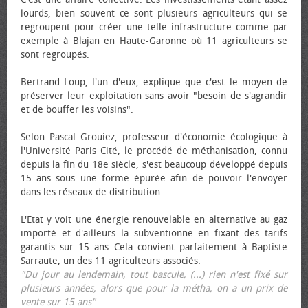
lourds, bien souvent ce sont plusieurs agriculteurs qui se
regroupent pour créer une telle infrastructure comme par
exemple à Blajan en Haute-Garonne où 11 agriculteurs se
sont regroupés.
Bertrand Loup, l'un d'eux, explique que c'est le moyen de
préserver leur exploitation sans avoir "besoin de s'agrandir
et de bouffer les voisins".
Selon Pascal Grouiez, professeur d'économie écologique à
l'Université Paris Cité, le procédé de méthanisation, connu
depuis la fin du 18e siècle, s'est beaucoup développé depuis
15 ans sous une forme épurée afin de pouvoir l'envoyer
dans les réseaux de distribution.
L'Etat y voit une énergie renouvelable en alternative au gaz
importé et d'ailleurs la subventionne en fixant des tarifs
garantis sur 15 ans Cela convient parfaitement à Baptiste
Sarraute, un des 11 agriculteurs associés.
"Du jour au lendemain, tout bascule, (...) rien n'est fixé sur
plusieurs années, alors que pour la métha, on a un prix de
vente sur 15 ans"
.