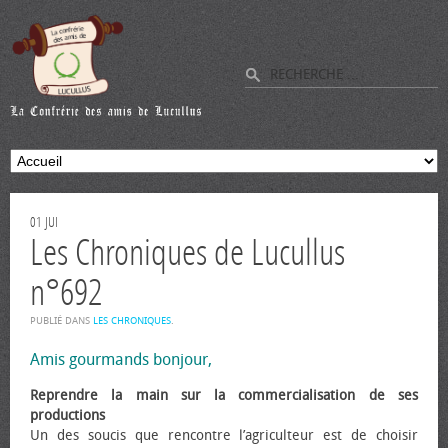
01
JUI
Les Chroniques de Lucullus
n°692
PUBLIÉ DANS
LES CHRONIQUES
.
Amis gourmands bonjour,
Reprendre la main sur la commercialisation de ses
productions
Un des soucis que rencontre l’agriculteur est de choisir