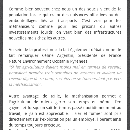
Comme bien souvent chez nous un des soucis vient de la
population locale qui craint des nuisances olfactives ou des
embouteillages liés au transports. C'est vrai pour les
méthaniseurs comme pour les prisons ou autres
investissements lourds, on veut bien des infrastructures
nouvelles mais chez les autres.
Au sein de la profession cela fait également débat comme le
fait remarquer Céline Argentin, présidente de France
Nature Environnement Occitanie Pyrénées.
"Si les agriculteurs étaient moins mal en termes de revenu,
pouvaient prendre trois semaines de vacances et avaient un
revenu digne de ce nom, certains ne se tourneraient pas vers
la méthanisation"
.
Autre avantage de taille, la méthanisation permet à
l'agriculteur de mieux gérer son temps et même d'en
gagner et lorsqu'on sait le temps passé quotidiennement au
travail, le gain est appréciable. Lisier et fumier sont pris
directement sur l'exploitation par un employé, libérant ainsi
du temps toujours précieux.