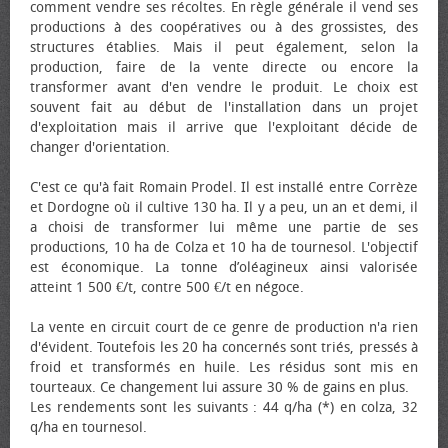
comment vendre ses récoltes. En règle générale il vend ses
productions à des coopératives ou à des grossistes, des
structures établies. Mais il peut également, selon la
production, faire de la vente directe ou encore la
transformer avant d'en vendre le produit. Le choix est
souvent fait au début de l'installation dans un projet
d'exploitation mais il arrive que l'exploitant décide de
changer d'orientation.
C'est ce qu'à fait Romain Prodel. Il est installé entre Corrèze
et Dordogne où il cultive 130 ha. Il y a peu, un an et demi, il
a choisi de transformer lui même une partie de ses
productions, 10 ha de Colza et 10 ha de tournesol. L'objectif
est économique. La tonne d’oléagineux ainsi valorisée
atteint 1 500 €/t, contre 500 €/t en négoce.
La vente en circuit court de ce genre de production n'a rien
d'évident. Toutefois les 20 ha concernés sont triés, pressés à
froid et transformés en huile. Les résidus sont mis en
tourteaux. Ce changement lui assure 30 % de gains en plus.
Les rendements sont les suivants : 44 q/ha (*) en colza, 32
q/ha en tournesol.