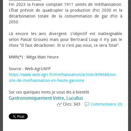
Fin 2023 la France comptait 1911 unités de méthanisation.
L’État prévoit de quadrupler la production d'ici 2030 et la
décarbonation totale de la consommation de gaz d'ici à
2050.
Là encore les avis divergent. L'objectif est inatteignable
selon Pascal Grouiez mais pour Bertrand Loup il n'y pas le
choix "Il faut décarboner. Et si c'est pas nous, ce sera Total".
MWh(*) : Méga Watt Heure
Source : Web-Agri/AFP
https://www.web-agri.fr/methanisation/article/898686/un-
site-de-methanisation-en-haute-garonne
Sur ces quelques mots je vous dis à bientôt
Gastronomiquement Votre, Lucullus
Clics: 343
Commentaire (0)