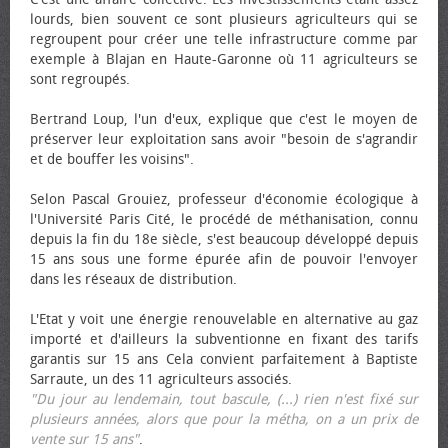
lourds, bien souvent ce sont plusieurs agriculteurs qui se
regroupent pour créer une telle infrastructure comme par
exemple à Blajan en Haute-Garonne où 11 agriculteurs se
sont regroupés.
Bertrand Loup, l'un d'eux, explique que c'est le moyen de
préserver leur exploitation sans avoir "besoin de s'agrandir
et de bouffer les voisins".
Selon Pascal Grouiez, professeur d'économie écologique à
l'Université Paris Cité, le procédé de méthanisation, connu
depuis la fin du 18e siècle, s'est beaucoup développé depuis
15 ans sous une forme épurée afin de pouvoir l'envoyer
dans les réseaux de distribution.
L'Etat y voit une énergie renouvelable en alternative au gaz
importé et d'ailleurs la subventionne en fixant des tarifs
garantis sur 15 ans Cela convient parfaitement à Baptiste
Sarraute, un des 11 agriculteurs associés.
"Du jour au lendemain, tout bascule, (...) rien n'est fixé sur
plusieurs années, alors que pour la métha, on a un prix de
vente sur 15 ans"
.