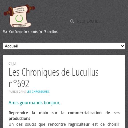
01
JUI
Les Chroniques de Lucullus
n°692
PUBLIÉ DANS
LES CHRONIQUES
.
Amis gourmands bonjour,
Reprendre la main sur la commercialisation de ses
productions
Un des soucis que rencontre l’agriculteur est de choisir