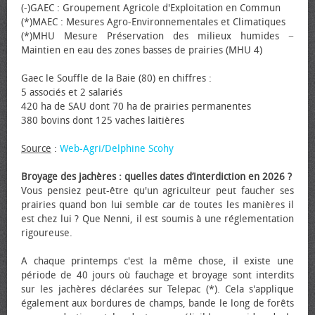
(-)GAEC : Groupement Agricole d'Exploitation en Commun
(*)MAEC : Mesures Agro-Environnementales et Climatiques
(*)MHU Mesure Préservation des milieux humides −
Maintien en eau des zones basses de prairies (MHU 4)
Gaec le Souffle de la Baie (80) en chiffres :
5 associés et 2 salariés
420 ha de SAU dont 70 ha de prairies permanentes
380 bovins dont 125 vaches laitières
Source
:
Web-Agri/Delphine Scohy
Broyage des jachères : quelles dates d’interdiction en 2026 ?
Vous pensiez peut-être qu'un agriculteur peut faucher ses
prairies quand bon lui semble car de toutes les manières il
est chez lui ? Que Nenni, il est soumis à une réglementation
rigoureuse.
A chaque printemps c'est la même chose, il existe une
période de 40 jours où fauchage et broyage sont interdits
sur les jachères déclarées sur Telepac (*). Cela s'applique
également aux bordures de champs, bande le long de forêts