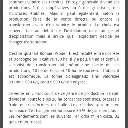
comment vendre ses récoltes. En règle générale il vend ses
productions à des coopératives ou à des grossistes, des
structures établies. Mais il peut également, selon la
production, faire de la vente directe ou encore la
transformer avant d'en vendre le produit. Le choix est
souvent fait au début de l'installation dans un projet
d'exploitation mais il arrive que l'exploitant décide de
changer d'orientation.
C'est ce qu'à fait Romain Prodel. Il est installé entre Corrèze
et Dordogne où il cultive 130 ha. Il y a peu, un an et demi, il
a choisi de transformer lui même une partie de ses
productions, 10 ha de Colza et 10 ha de tournesol. L'objectif
est économique. La tonne d’oléagineux ainsi valorisée
atteint 1 500 €/t, contre 500 €/t en négoce.
La vente en circuit court de ce genre de production n'a rien
d'évident. Toutefois les 20 ha concernés sont triés, pressés à
froid et transformés en huile. Les résidus sont mis en
tourteaux. Ce changement lui assure 30 % de gains en plus.
Les rendements sont les suivants : 44 q/ha (*) en colza, 32
q/ha en tournesol.