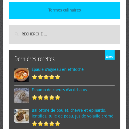
Termes culinaires
Dernières recettes
Épaule d’agneau en effiloché
Espuma de cœurs d'artichauts
Ballottine de poulet, chèvre et épinards,
lentilles, tuile de peau, jus de volaille crémé