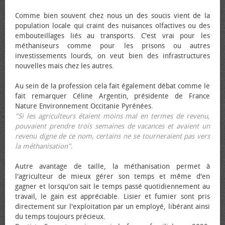
Comme bien souvent chez nous un des soucis vient de la
population locale qui craint des nuisances olfactives ou des
embouteillages liés au transports. C'est vrai pour les
méthaniseurs comme pour les prisons ou autres
investissements lourds, on veut bien des infrastructures
nouvelles mais chez les autres.
Au sein de la profession cela fait également débat comme le
fait remarquer Céline Argentin, présidente de France
Nature Environnement Occitanie Pyrénées.
"Si les agriculteurs étaient moins mal en termes de revenu,
pouvaient prendre trois semaines de vacances et avaient un
revenu digne de ce nom, certains ne se tourneraient pas vers
la méthanisation"
.
Autre avantage de taille, la méthanisation permet à
l'agriculteur de mieux gérer son temps et même d'en
gagner et lorsqu'on sait le temps passé quotidiennement au
travail, le gain est appréciable. Lisier et fumier sont pris
directement sur l'exploitation par un employé, libérant ainsi
du temps toujours précieux.