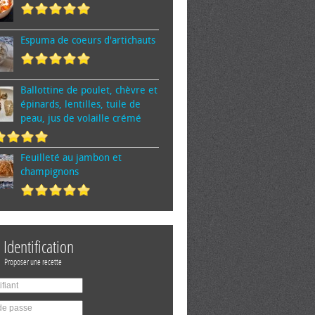
Espuma de cœurs d'artichauts
Ballottine de poulet, chèvre et
épinards, lentilles, tuile de
peau, jus de volaille crémé
Feuilleté au jambon et
champignons
Identification
Proposer une recette