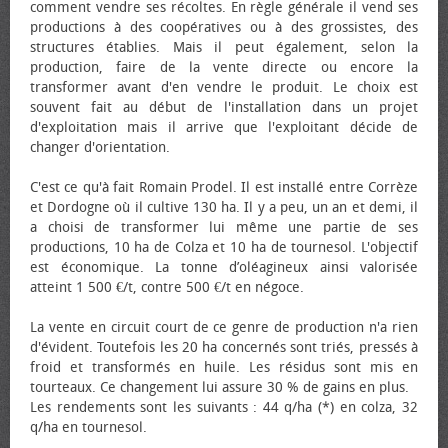
comment vendre ses récoltes. En règle générale il vend ses
productions à des coopératives ou à des grossistes, des
structures établies. Mais il peut également, selon la
production, faire de la vente directe ou encore la
transformer avant d'en vendre le produit. Le choix est
souvent fait au début de l'installation dans un projet
d'exploitation mais il arrive que l'exploitant décide de
changer d'orientation.
C'est ce qu'à fait Romain Prodel. Il est installé entre Corrèze
et Dordogne où il cultive 130 ha. Il y a peu, un an et demi, il
a choisi de transformer lui même une partie de ses
productions, 10 ha de Colza et 10 ha de tournesol. L'objectif
est économique. La tonne d’oléagineux ainsi valorisée
atteint 1 500 €/t, contre 500 €/t en négoce.
La vente en circuit court de ce genre de production n'a rien
d'évident. Toutefois les 20 ha concernés sont triés, pressés à
froid et transformés en huile. Les résidus sont mis en
tourteaux. Ce changement lui assure 30 % de gains en plus.
Les rendements sont les suivants : 44 q/ha (*) en colza, 32
q/ha en tournesol.