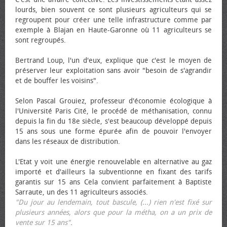
lourds, bien souvent ce sont plusieurs agriculteurs qui se
regroupent pour créer une telle infrastructure comme par
exemple à Blajan en Haute-Garonne où 11 agriculteurs se
sont regroupés.
Bertrand Loup, l'un d'eux, explique que c'est le moyen de
préserver leur exploitation sans avoir "besoin de s'agrandir
et de bouffer les voisins".
Selon Pascal Grouiez, professeur d'économie écologique à
l'Université Paris Cité, le procédé de méthanisation, connu
depuis la fin du 18e siècle, s'est beaucoup développé depuis
15 ans sous une forme épurée afin de pouvoir l'envoyer
dans les réseaux de distribution.
L'Etat y voit une énergie renouvelable en alternative au gaz
importé et d'ailleurs la subventionne en fixant des tarifs
garantis sur 15 ans Cela convient parfaitement à Baptiste
Sarraute, un des 11 agriculteurs associés.
"Du jour au lendemain, tout bascule, (...) rien n'est fixé sur
plusieurs années, alors que pour la métha, on a un prix de
vente sur 15 ans"
.