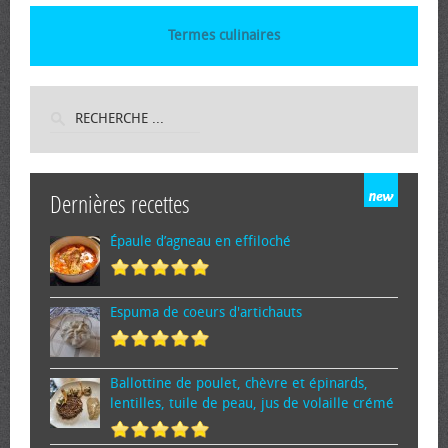
Termes culinaires
Dernières recettes
Épaule d’agneau en effiloché
Espuma de cœurs d'artichauts
Ballottine de poulet, chèvre et épinards,
lentilles, tuile de peau, jus de volaille crémé