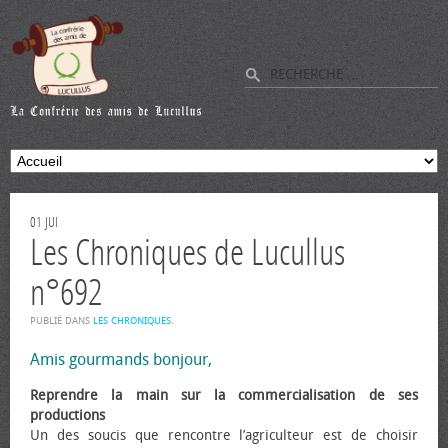
01
JUI
Les Chroniques de Lucullus
n°692
PUBLIÉ DANS
LES CHRONIQUES
.
Amis gourmands bonjour,
Reprendre la main sur la commercialisation de ses
productions
Un des soucis que rencontre l’agriculteur est de choisir