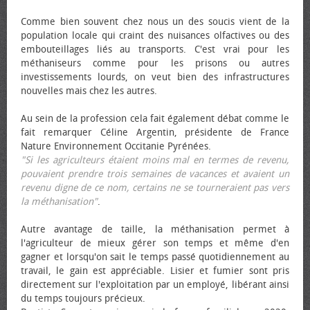
Comme bien souvent chez nous un des soucis vient de la
population locale qui craint des nuisances olfactives ou des
embouteillages liés au transports. C'est vrai pour les
méthaniseurs comme pour les prisons ou autres
investissements lourds, on veut bien des infrastructures
nouvelles mais chez les autres.
Au sein de la profession cela fait également débat comme le
fait remarquer Céline Argentin, présidente de France
Nature Environnement Occitanie Pyrénées.
"Si les agriculteurs étaient moins mal en termes de revenu,
pouvaient prendre trois semaines de vacances et avaient un
revenu digne de ce nom, certains ne se tourneraient pas vers
la méthanisation"
.
Autre avantage de taille, la méthanisation permet à
l'agriculteur de mieux gérer son temps et même d'en
gagner et lorsqu'on sait le temps passé quotidiennement au
travail, le gain est appréciable. Lisier et fumier sont pris
directement sur l'exploitation par un employé, libérant ainsi
du temps toujours précieux.