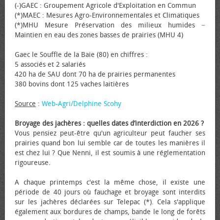
(-)GAEC : Groupement Agricole d'Exploitation en Commun
(*)MAEC : Mesures Agro-Environnementales et Climatiques
(*)MHU Mesure Préservation des milieux humides −
Maintien en eau des zones basses de prairies (MHU 4)
Gaec le Souffle de la Baie (80) en chiffres :
5 associés et 2 salariés
420 ha de SAU dont 70 ha de prairies permanentes
380 bovins dont 125 vaches laitières
Source
:
Web-Agri/Delphine Scohy
Broyage des jachères : quelles dates d’interdiction en 2026 ?
Vous pensiez peut-être qu'un agriculteur peut faucher ses
prairies quand bon lui semble car de toutes les manières il
est chez lui ? Que Nenni, il est soumis à une réglementation
rigoureuse.
A chaque printemps c'est la même chose, il existe une
période de 40 jours où fauchage et broyage sont interdits
sur les jachères déclarées sur Telepac (*). Cela s'applique
également aux bordures de champs, bande le long de forêts