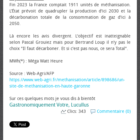
Fin 2023 la France comptait 1911 unités de méthanisation.
L’État prévoit de quadrupler la production d'ici 2030 et la
décarbonation totale de la consommation de gaz d'ici à
2050.
Là encore les avis divergent. L'objectif est inatteignable
selon Pascal Grouiez mais pour Bertrand Loup il n'y pas le
choix "Il faut décarboner. Et si c'est pas nous, ce sera Total".
MWh(*) : Méga Watt Heure
Source : Web-Agri/AFP
https://www.web-agri.fr/methanisation/article/898686/un-
site-de-methanisation-en-haute-garonne
Sur ces quelques mots je vous dis à bientôt
Gastronomiquement Votre, Lucullus
Clics: 343
Commentaire (0)