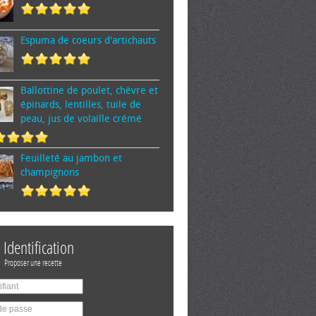
Espuma de cœurs d'artichauts
Ballottine de poulet, chèvre et
épinards, lentilles, tuile de
peau, jus de volaille crémé
Feuilleté au jambon et
champignons
Identification
Proposer une recette