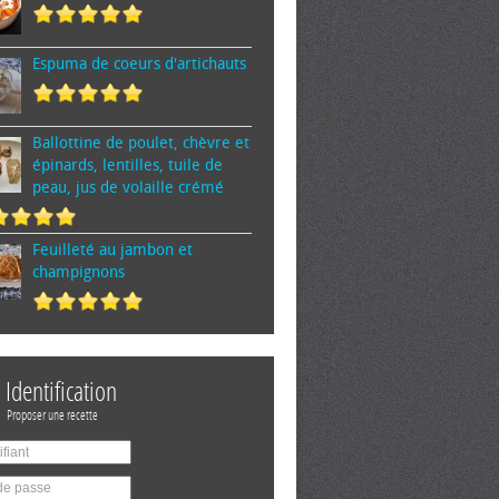
Espuma de cœurs d'artichauts
Ballottine de poulet, chèvre et
épinards, lentilles, tuile de
peau, jus de volaille crémé
Feuilleté au jambon et
champignons
Identification
Proposer une recette