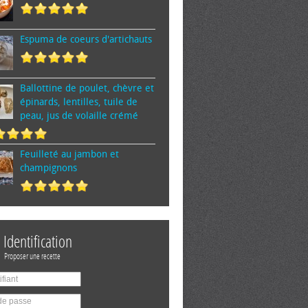
Espuma de cœurs d'artichauts
Ballottine de poulet, chèvre et
épinards, lentilles, tuile de
peau, jus de volaille crémé
Feuilleté au jambon et
champignons
Identification
Proposer une recette