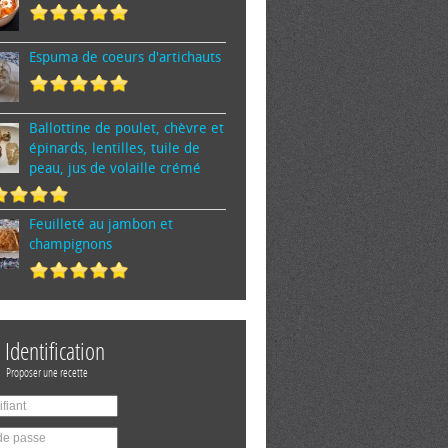
Espuma de cœurs d'artichauts
Ballottine de poulet, chèvre et
épinards, lentilles, tuile de
peau, jus de volaille crémé
Feuilleté au jambon et
champignons
Identification
Proposer une recette