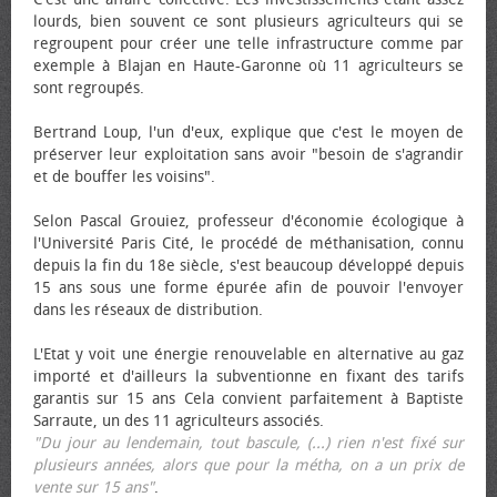
lourds, bien souvent ce sont plusieurs agriculteurs qui se
regroupent pour créer une telle infrastructure comme par
exemple à Blajan en Haute-Garonne où 11 agriculteurs se
sont regroupés.
Bertrand Loup, l'un d'eux, explique que c'est le moyen de
préserver leur exploitation sans avoir "besoin de s'agrandir
et de bouffer les voisins".
Selon Pascal Grouiez, professeur d'économie écologique à
l'Université Paris Cité, le procédé de méthanisation, connu
depuis la fin du 18e siècle, s'est beaucoup développé depuis
15 ans sous une forme épurée afin de pouvoir l'envoyer
dans les réseaux de distribution.
L'Etat y voit une énergie renouvelable en alternative au gaz
importé et d'ailleurs la subventionne en fixant des tarifs
garantis sur 15 ans Cela convient parfaitement à Baptiste
Sarraute, un des 11 agriculteurs associés.
"Du jour au lendemain, tout bascule, (...) rien n'est fixé sur
plusieurs années, alors que pour la métha, on a un prix de
vente sur 15 ans"
.