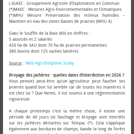
(-)GAEC : Groupement Agricole d'Exploitation en Commun
(*)MAEC : Mesures Agro-Environnementales et Climatiques
(*)MHU Mesure Préservation des milieux humides −
Maintien en eau des zones basses de prairies (MHU 4)
Gaec le Souffle de la Baie (80) en chiffres :
5 associés et 2 salariés
420 ha de SAU dont 70 ha de prairies permanentes
380 bovins dont 125 vaches laitières
Source
:
Web-Agri/Delphine Scohy
Broyage des jachères : quelles dates d’interdiction en 2026 ?
Vous pensiez peut-être qu'un agriculteur peut faucher ses
prairies quand bon lui semble car de toutes les manières il
est chez lui ? Que Nenni, il est soumis à une réglementation
rigoureuse.
A chaque printemps c'est la même chose, il existe une
période de 40 jours où fauchage et broyage sont interdits
sur les jachères déclarées sur Telepac (*). Cela s'applique
également aux bordures de champs, bande le long de forêts