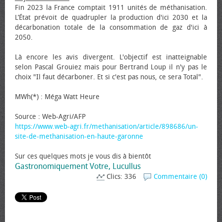
Fin 2023 la France comptait 1911 unités de méthanisation.
L’État prévoit de quadrupler la production d'ici 2030 et la
décarbonation totale de la consommation de gaz d'ici à
2050.
Là encore les avis divergent. L'objectif est inatteignable
selon Pascal Grouiez mais pour Bertrand Loup il n'y pas le
choix "Il faut décarboner. Et si c'est pas nous, ce sera Total".
MWh(*) : Méga Watt Heure
Source : Web-Agri/AFP
https://www.web-agri.fr/methanisation/article/898686/un-
site-de-methanisation-en-haute-garonne
Sur ces quelques mots je vous dis à bientôt
Gastronomiquement Votre, Lucullus
Clics: 336
Commentaire (0)