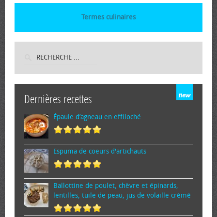
Termes culinaires
Dernières recettes
Épaule d’agneau en effiloché
Espuma de cœurs d'artichauts
Ballottine de poulet, chèvre et épinards,
lentilles, tuile de peau, jus de volaille crémé