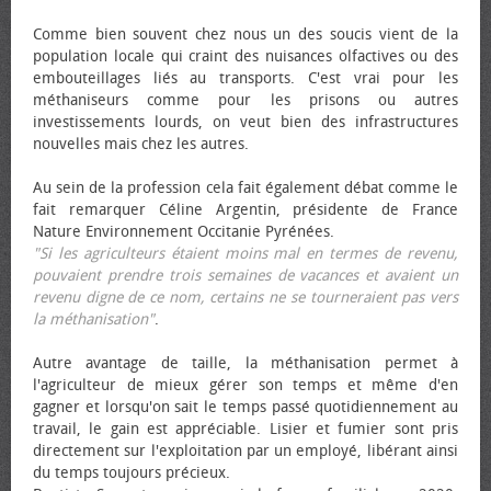
Comme bien souvent chez nous un des soucis vient de la
population locale qui craint des nuisances olfactives ou des
embouteillages liés au transports. C'est vrai pour les
méthaniseurs comme pour les prisons ou autres
investissements lourds, on veut bien des infrastructures
nouvelles mais chez les autres.
Au sein de la profession cela fait également débat comme le
fait remarquer Céline Argentin, présidente de France
Nature Environnement Occitanie Pyrénées.
"Si les agriculteurs étaient moins mal en termes de revenu,
pouvaient prendre trois semaines de vacances et avaient un
revenu digne de ce nom, certains ne se tourneraient pas vers
la méthanisation"
.
Autre avantage de taille, la méthanisation permet à
l'agriculteur de mieux gérer son temps et même d'en
gagner et lorsqu'on sait le temps passé quotidiennement au
travail, le gain est appréciable. Lisier et fumier sont pris
directement sur l'exploitation par un employé, libérant ainsi
du temps toujours précieux.