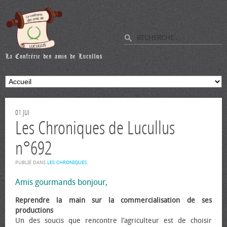
01
JUI
Les Chroniques de Lucullus
n°692
PUBLIÉ DANS
LES CHRONIQUES
.
Amis gourmands bonjour,
Reprendre la main sur la commercialisation de ses
productions
Un des soucis que rencontre l’agriculteur est de choisir