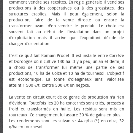
comment vendre ses récoltes. En règle générale il vend ses
productions à des coopératives ou à des grossistes, des
structures établies. Mais il peut également, selon la
production, faire de la vente directe ou encore la
transformer avant d'en vendre le produit. Le choix est
souvent fait au début de l'installation dans un projet
d'exploitation mais il arrive que l'exploitant décide de
changer d'orientation.
C'est ce qu'à fait Romain Prodel. Il est installé entre Corrèze
et Dordogne où il cultive 130 ha. Il y a peu, un an et demi, il
a choisi de transformer lui même une partie de ses
productions, 10 ha de Colza et 10 ha de tournesol. L'objectif
est économique. La tonne d’oléagineux ainsi valorisée
atteint 1 500 €/t, contre 500 €/t en négoce.
La vente en circuit court de ce genre de production n'a rien
d'évident. Toutefois les 20 ha concernés sont triés, pressés à
froid et transformés en huile. Les résidus sont mis en
tourteaux. Ce changement lui assure 30 % de gains en plus.
Les rendements sont les suivants : 44 q/ha (*) en colza, 32
q/ha en tournesol.