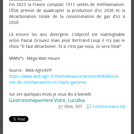
Fin 2023 la France comptait 1911 unités de méthanisation.
L’État prévoit de quadrupler la production d'ici 2030 et la
décarbonation totale de la consommation de gaz d'ici à
2050.
Là encore les avis divergent. L'objectif est inatteignable
selon Pascal Grouiez mais pour Bertrand Loup il n'y pas le
choix "Il faut décarboner. Et si c'est pas nous, ce sera Total".
MWh(*) : Méga Watt Heure
Source : Web-Agri/AFP
https://www.web-agri.fr/methanisation/article/898686/un-
site-de-methanisation-en-haute-garonne
Sur ces quelques mots je vous dis à bientôt
Gastronomiquement Votre, Lucullus
Clics: 337
Commentaire (0)