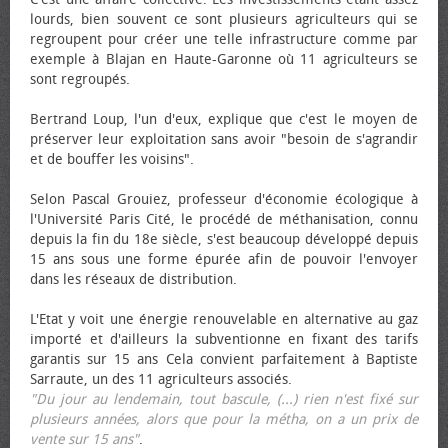
lourds, bien souvent ce sont plusieurs agriculteurs qui se
regroupent pour créer une telle infrastructure comme par
exemple à Blajan en Haute-Garonne où 11 agriculteurs se
sont regroupés.
Bertrand Loup, l'un d'eux, explique que c'est le moyen de
préserver leur exploitation sans avoir "besoin de s'agrandir
et de bouffer les voisins".
Selon Pascal Grouiez, professeur d'économie écologique à
l'Université Paris Cité, le procédé de méthanisation, connu
depuis la fin du 18e siècle, s'est beaucoup développé depuis
15 ans sous une forme épurée afin de pouvoir l'envoyer
dans les réseaux de distribution.
L'Etat y voit une énergie renouvelable en alternative au gaz
importé et d'ailleurs la subventionne en fixant des tarifs
garantis sur 15 ans Cela convient parfaitement à Baptiste
Sarraute, un des 11 agriculteurs associés.
"Du jour au lendemain, tout bascule, (...) rien n'est fixé sur
plusieurs années, alors que pour la métha, on a un prix de
vente sur 15 ans"
.