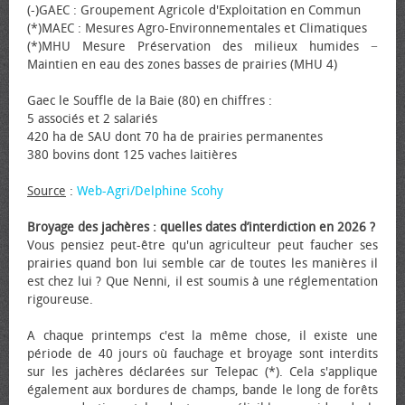
(-)GAEC : Groupement Agricole d'Exploitation en Commun
(*)MAEC : Mesures Agro-Environnementales et Climatiques
(*)MHU Mesure Préservation des milieux humides −
Maintien en eau des zones basses de prairies (MHU 4)
Gaec le Souffle de la Baie (80) en chiffres :
5 associés et 2 salariés
420 ha de SAU dont 70 ha de prairies permanentes
380 bovins dont 125 vaches laitières
Source
:
Web-Agri/Delphine Scohy
Broyage des jachères : quelles dates d’interdiction en 2026 ?
Vous pensiez peut-être qu'un agriculteur peut faucher ses
prairies quand bon lui semble car de toutes les manières il
est chez lui ? Que Nenni, il est soumis à une réglementation
rigoureuse.
A chaque printemps c'est la même chose, il existe une
période de 40 jours où fauchage et broyage sont interdits
sur les jachères déclarées sur Telepac (*). Cela s'applique
également aux bordures de champs, bande le long de forêts