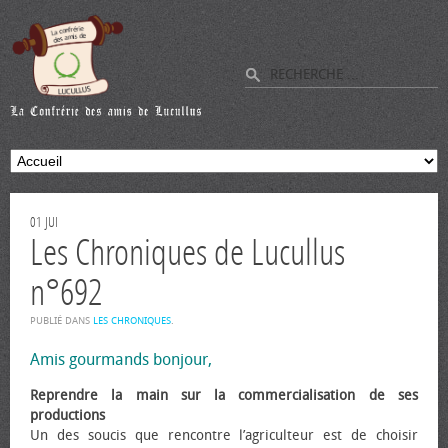
01
JUI
Les Chroniques de Lucullus
n°692
PUBLIÉ DANS
LES CHRONIQUES
.
Amis gourmands bonjour,
Reprendre la main sur la commercialisation de ses
productions
Un des soucis que rencontre l’agriculteur est de choisir