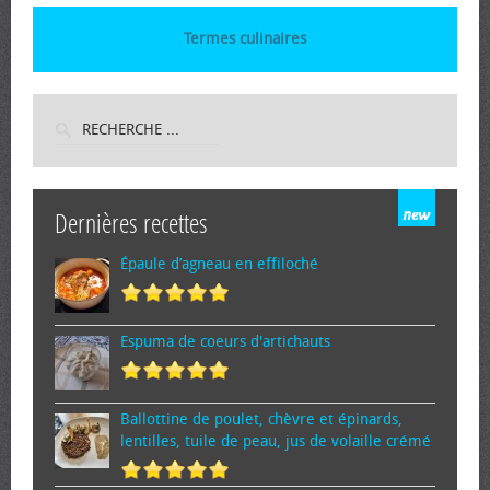
Termes culinaires
Dernières recettes
Épaule d’agneau en effiloché
Espuma de cœurs d'artichauts
Ballottine de poulet, chèvre et épinards,
lentilles, tuile de peau, jus de volaille crémé