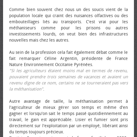
Comme bien souvent chez nous un des soucis vient de la
population locale qui craint des nuisances olfactives ou des
embouteillages liés au transports. C'est vrai pour les
méthaniseurs comme pour les prisons ou autres
investissements lourds, on veut bien des infrastructures
nouvelles mais chez les autres.
Au sein de la profession cela fait également débat comme le
fait remarquer Céline Argentin, présidente de France
Nature Environnement Occitanie Pyrénées.
"Si les agriculteurs étaient moins mal en termes de revenu,
pouvaient prendre trois semaines de vacances et avaient un
revenu digne de ce nom, certains ne se tourneraient pas vers
la méthanisation"
.
Autre avantage de taille, la méthanisation permet à
l'agriculteur de mieux gérer son temps et même d'en
gagner et lorsqu'on sait le temps passé quotidiennement au
travail, le gain est appréciable. Lisier et fumier sont pris
directement sur l'exploitation par un employé, libérant ainsi
du temps toujours précieux.