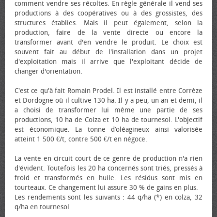
comment vendre ses récoltes. En règle générale il vend ses
productions à des coopératives ou à des grossistes, des
structures établies. Mais il peut également, selon la
production, faire de la vente directe ou encore la
transformer avant d'en vendre le produit. Le choix est
souvent fait au début de l'installation dans un projet
d'exploitation mais il arrive que l'exploitant décide de
changer d'orientation.
C'est ce qu'à fait Romain Prodel. Il est installé entre Corrèze
et Dordogne où il cultive 130 ha. Il y a peu, un an et demi, il
a choisi de transformer lui même une partie de ses
productions, 10 ha de Colza et 10 ha de tournesol. L'objectif
est économique. La tonne d’oléagineux ainsi valorisée
atteint 1 500 €/t, contre 500 €/t en négoce.
La vente en circuit court de ce genre de production n'a rien
d'évident. Toutefois les 20 ha concernés sont triés, pressés à
froid et transformés en huile. Les résidus sont mis en
tourteaux. Ce changement lui assure 30 % de gains en plus.
Les rendements sont les suivants : 44 q/ha (*) en colza, 32
q/ha en tournesol.