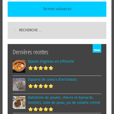
Termes culinaires
Dernières recettes
Épaule d’agneau en effiloché
Espuma de cœurs d'artichauts
Ballottine de poulet, chèvre et épinards,
lentilles, tuile de peau, jus de volaille crémé