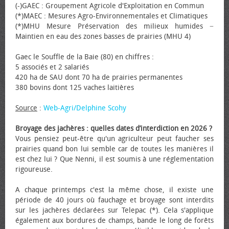
(-)GAEC : Groupement Agricole d'Exploitation en Commun
(*)MAEC : Mesures Agro-Environnementales et Climatiques
(*)MHU Mesure Préservation des milieux humides −
Maintien en eau des zones basses de prairies (MHU 4)
Gaec le Souffle de la Baie (80) en chiffres :
5 associés et 2 salariés
420 ha de SAU dont 70 ha de prairies permanentes
380 bovins dont 125 vaches laitières
Source
:
Web-Agri/Delphine Scohy
Broyage des jachères : quelles dates d’interdiction en 2026 ?
Vous pensiez peut-être qu'un agriculteur peut faucher ses
prairies quand bon lui semble car de toutes les manières il
est chez lui ? Que Nenni, il est soumis à une réglementation
rigoureuse.
A chaque printemps c'est la même chose, il existe une
période de 40 jours où fauchage et broyage sont interdits
sur les jachères déclarées sur Telepac (*). Cela s'applique
également aux bordures de champs, bande le long de forêts