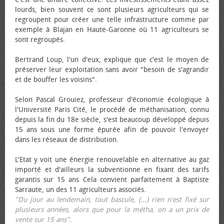
lourds, bien souvent ce sont plusieurs agriculteurs qui se
regroupent pour créer une telle infrastructure comme par
exemple à Blajan en Haute-Garonne où 11 agriculteurs se
sont regroupés.
Bertrand Loup, l'un d'eux, explique que c'est le moyen de
préserver leur exploitation sans avoir "besoin de s'agrandir
et de bouffer les voisins".
Selon Pascal Grouiez, professeur d'économie écologique à
l'Université Paris Cité, le procédé de méthanisation, connu
depuis la fin du 18e siècle, s'est beaucoup développé depuis
15 ans sous une forme épurée afin de pouvoir l'envoyer
dans les réseaux de distribution.
L'Etat y voit une énergie renouvelable en alternative au gaz
importé et d'ailleurs la subventionne en fixant des tarifs
garantis sur 15 ans Cela convient parfaitement à Baptiste
Sarraute, un des 11 agriculteurs associés.
"Du jour au lendemain, tout bascule, (...) rien n'est fixé sur
plusieurs années, alors que pour la métha, on a un prix de
vente sur 15 ans"
.