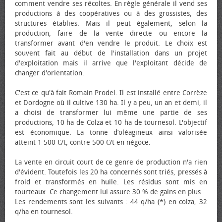
comment vendre ses récoltes. En règle générale il vend ses
productions à des coopératives ou à des grossistes, des
structures établies. Mais il peut également, selon la
production, faire de la vente directe ou encore la
transformer avant d'en vendre le produit. Le choix est
souvent fait au début de l'installation dans un projet
d'exploitation mais il arrive que l'exploitant décide de
changer d'orientation.
C'est ce qu'à fait Romain Prodel. Il est installé entre Corrèze
et Dordogne où il cultive 130 ha. Il y a peu, un an et demi, il
a choisi de transformer lui même une partie de ses
productions, 10 ha de Colza et 10 ha de tournesol. L'objectif
est économique. La tonne d’oléagineux ainsi valorisée
atteint 1 500 €/t, contre 500 €/t en négoce.
La vente en circuit court de ce genre de production n'a rien
d'évident. Toutefois les 20 ha concernés sont triés, pressés à
froid et transformés en huile. Les résidus sont mis en
tourteaux. Ce changement lui assure 30 % de gains en plus.
Les rendements sont les suivants : 44 q/ha (*) en colza, 32
q/ha en tournesol.