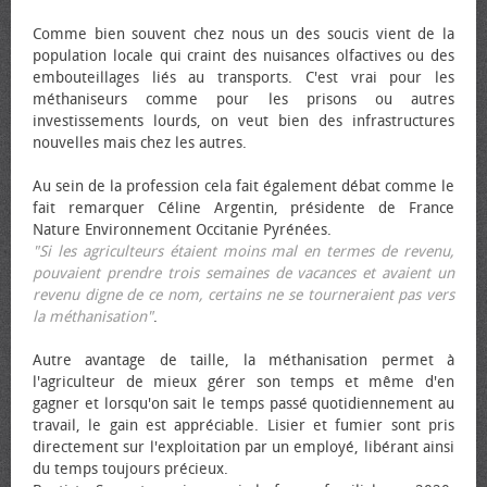
Comme bien souvent chez nous un des soucis vient de la
population locale qui craint des nuisances olfactives ou des
embouteillages liés au transports. C'est vrai pour les
méthaniseurs comme pour les prisons ou autres
investissements lourds, on veut bien des infrastructures
nouvelles mais chez les autres.
Au sein de la profession cela fait également débat comme le
fait remarquer Céline Argentin, présidente de France
Nature Environnement Occitanie Pyrénées.
"Si les agriculteurs étaient moins mal en termes de revenu,
pouvaient prendre trois semaines de vacances et avaient un
revenu digne de ce nom, certains ne se tourneraient pas vers
la méthanisation"
.
Autre avantage de taille, la méthanisation permet à
l'agriculteur de mieux gérer son temps et même d'en
gagner et lorsqu'on sait le temps passé quotidiennement au
travail, le gain est appréciable. Lisier et fumier sont pris
directement sur l'exploitation par un employé, libérant ainsi
du temps toujours précieux.