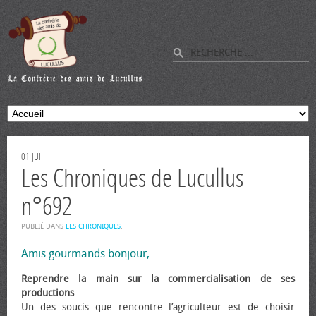
01
JUI
Les Chroniques de Lucullus
n°692
PUBLIÉ DANS
LES CHRONIQUES
.
Amis gourmands bonjour,
Reprendre la main sur la commercialisation de ses
productions
Un des soucis que rencontre l’agriculteur est de choisir