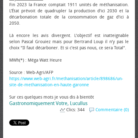
Fin 2023 la France comptait 1911 unités de méthanisation.
L’État prévoit de quadrupler la production d'ici 2030 et la
décarbonation totale de la consommation de gaz d'ici à
2050.
Là encore les avis divergent. L'objectif est inatteignable
selon Pascal Grouiez mais pour Bertrand Loup il n'y pas le
choix "Il faut décarboner. Et si c'est pas nous, ce sera Total".
MWh(*) : Méga Watt Heure
Source : Web-Agri/AFP
https://www.web-agri.fr/methanisation/article/898686/un-
site-de-methanisation-en-haute-garonne
Sur ces quelques mots je vous dis à bientôt
Gastronomiquement Votre, Lucullus
Clics: 344
Commentaire (0)