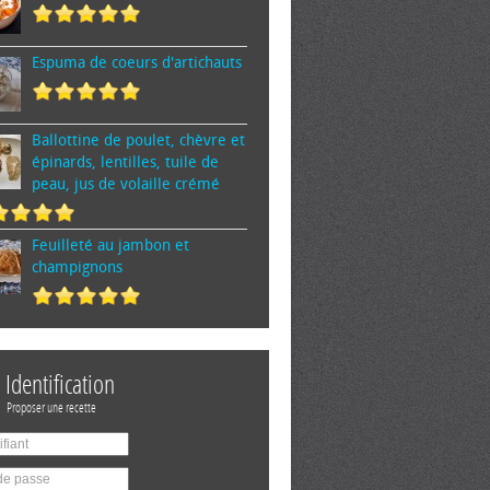
Espuma de cœurs d'artichauts
Ballottine de poulet, chèvre et
épinards, lentilles, tuile de
peau, jus de volaille crémé
Feuilleté au jambon et
champignons
Identification
Proposer une recette