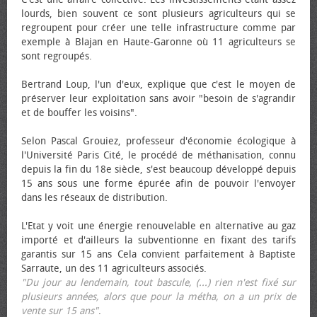
lourds, bien souvent ce sont plusieurs agriculteurs qui se
regroupent pour créer une telle infrastructure comme par
exemple à Blajan en Haute-Garonne où 11 agriculteurs se
sont regroupés.
Bertrand Loup, l'un d'eux, explique que c'est le moyen de
préserver leur exploitation sans avoir "besoin de s'agrandir
et de bouffer les voisins".
Selon Pascal Grouiez, professeur d'économie écologique à
l'Université Paris Cité, le procédé de méthanisation, connu
depuis la fin du 18e siècle, s'est beaucoup développé depuis
15 ans sous une forme épurée afin de pouvoir l'envoyer
dans les réseaux de distribution.
L'Etat y voit une énergie renouvelable en alternative au gaz
importé et d'ailleurs la subventionne en fixant des tarifs
garantis sur 15 ans Cela convient parfaitement à Baptiste
Sarraute, un des 11 agriculteurs associés.
"Du jour au lendemain, tout bascule, (...) rien n'est fixé sur
plusieurs années, alors que pour la métha, on a un prix de
vente sur 15 ans"
.