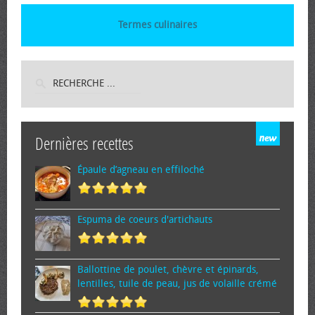
Termes culinaires
Dernières recettes
Épaule d’agneau en effiloché
Espuma de cœurs d'artichauts
Ballottine de poulet, chèvre et épinards,
lentilles, tuile de peau, jus de volaille crémé