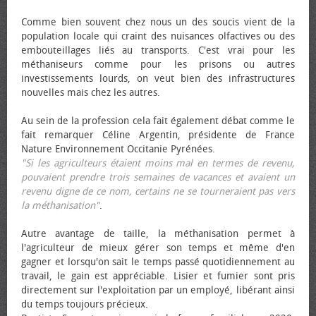
Comme bien souvent chez nous un des soucis vient de la
population locale qui craint des nuisances olfactives ou des
embouteillages liés au transports. C'est vrai pour les
méthaniseurs comme pour les prisons ou autres
investissements lourds, on veut bien des infrastructures
nouvelles mais chez les autres.
Au sein de la profession cela fait également débat comme le
fait remarquer Céline Argentin, présidente de France
Nature Environnement Occitanie Pyrénées.
"Si les agriculteurs étaient moins mal en termes de revenu,
pouvaient prendre trois semaines de vacances et avaient un
revenu digne de ce nom, certains ne se tourneraient pas vers
la méthanisation"
.
Autre avantage de taille, la méthanisation permet à
l'agriculteur de mieux gérer son temps et même d'en
gagner et lorsqu'on sait le temps passé quotidiennement au
travail, le gain est appréciable. Lisier et fumier sont pris
directement sur l'exploitation par un employé, libérant ainsi
du temps toujours précieux.