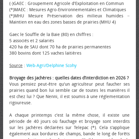
(-)GAEC : Groupement Agricole d'Exploitation en Commun
(*)MAEC : Mesures Agro-Environnementales et Climatiques
(*)MHU Mesure Préservation des milieux humides −
Maintien en eau des zones basses de prairies (MHU 4)
Gaec le Souffle de la Baie (80) en chiffres :
5 associés et 2 salariés
420 ha de SAU dont 70 ha de prairies permanentes
380 bovins dont 125 vaches laitières
Source
:
Web-Agri/Delphine Scohy
Broyage des jachères : quelles dates d’interdiction en 2026 ?
Vous pensiez peut-être qu'un agriculteur peut faucher ses
prairies quand bon lui semble car de toutes les manières il
est chez lui ? Que Nenni, il est soumis à une réglementation
rigoureuse.
A chaque printemps c'est la même chose, il existe une
période de 40 jours où fauchage et broyage sont interdits
sur les jachères déclarées sur Telepac (*). Cela s'applique
également aux bordures de champs, bande le long de forêts