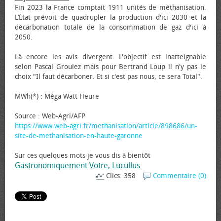
Fin 2023 la France comptait 1911 unités de méthanisation.
L’État prévoit de quadrupler la production d'ici 2030 et la
décarbonation totale de la consommation de gaz d'ici à
2050.
Là encore les avis divergent. L'objectif est inatteignable
selon Pascal Grouiez mais pour Bertrand Loup il n'y pas le
choix "Il faut décarboner. Et si c'est pas nous, ce sera Total".
MWh(*) : Méga Watt Heure
Source : Web-Agri/AFP
https://www.web-agri.fr/methanisation/article/898686/un-
site-de-methanisation-en-haute-garonne
Sur ces quelques mots je vous dis à bientôt
Gastronomiquement Votre, Lucullus
Clics: 358
Commentaire (0)