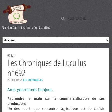
01
JUI
Les Chroniques de Lucullus
n°692
PUBLIÉ DANS
LES CHRONIQUES
.
Amis gourmands bonjour,
Reprendre la main sur la commercialisation de ses
productions
Un des soucis que rencontre l’agriculteur est de choisir