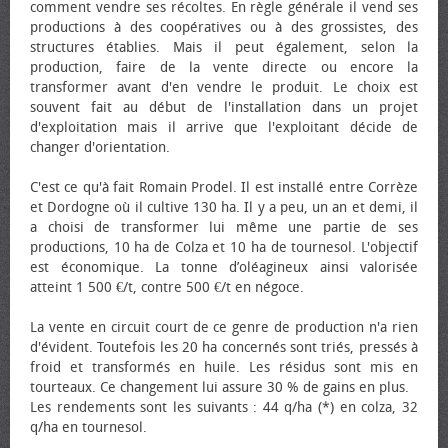
comment vendre ses récoltes. En règle générale il vend ses
productions à des coopératives ou à des grossistes, des
structures établies. Mais il peut également, selon la
production, faire de la vente directe ou encore la
transformer avant d'en vendre le produit. Le choix est
souvent fait au début de l'installation dans un projet
d'exploitation mais il arrive que l'exploitant décide de
changer d'orientation.
C'est ce qu'à fait Romain Prodel. Il est installé entre Corrèze
et Dordogne où il cultive 130 ha. Il y a peu, un an et demi, il
a choisi de transformer lui même une partie de ses
productions, 10 ha de Colza et 10 ha de tournesol. L'objectif
est économique. La tonne d’oléagineux ainsi valorisée
atteint 1 500 €/t, contre 500 €/t en négoce.
La vente en circuit court de ce genre de production n'a rien
d'évident. Toutefois les 20 ha concernés sont triés, pressés à
froid et transformés en huile. Les résidus sont mis en
tourteaux. Ce changement lui assure 30 % de gains en plus.
Les rendements sont les suivants : 44 q/ha (*) en colza, 32
q/ha en tournesol.