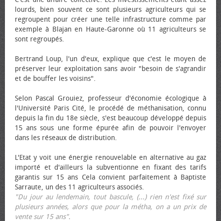
lourds, bien souvent ce sont plusieurs agriculteurs qui se
regroupent pour créer une telle infrastructure comme par
exemple à Blajan en Haute-Garonne où 11 agriculteurs se
sont regroupés.
Bertrand Loup, l'un d'eux, explique que c'est le moyen de
préserver leur exploitation sans avoir "besoin de s'agrandir
et de bouffer les voisins".
Selon Pascal Grouiez, professeur d'économie écologique à
l'Université Paris Cité, le procédé de méthanisation, connu
depuis la fin du 18e siècle, s'est beaucoup développé depuis
15 ans sous une forme épurée afin de pouvoir l'envoyer
dans les réseaux de distribution.
L'Etat y voit une énergie renouvelable en alternative au gaz
importé et d'ailleurs la subventionne en fixant des tarifs
garantis sur 15 ans Cela convient parfaitement à Baptiste
Sarraute, un des 11 agriculteurs associés.
"Du jour au lendemain, tout bascule, (...) rien n'est fixé sur
plusieurs années, alors que pour la métha, on a un prix de
vente sur 15 ans"
.