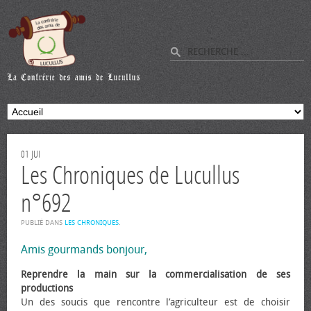
01
JUI
Les Chroniques de Lucullus
n°692
PUBLIÉ DANS
LES CHRONIQUES
.
Amis gourmands bonjour,
Reprendre la main sur la commercialisation de ses
productions
Un des soucis que rencontre l’agriculteur est de choisir