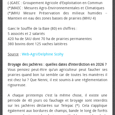
(-)GAEC : Groupement Agricole d'Exploitation en Commun
(*)MAEC : Mesures Agro-Environnementales et Climatiques
(*)MHU Mesure Préservation des milieux humides −
Maintien en eau des zones basses de prairies (MHU 4)
Gaec le Souffle de la Baie (80) en chiffres :
5 associés et 2 salariés
420 ha de SAU dont 70 ha de prairies permanentes
380 bovins dont 125 vaches laitières
Source
:
Web-Agri/Delphine Scohy
Broyage des jachères : quelles dates d’interdiction en 2026 ?
Vous pensiez peut-être qu'un agriculteur peut faucher ses
prairies quand bon lui semble car de toutes les manières il
est chez lui ? Que Nenni, il est soumis à une réglementation
rigoureuse.
A chaque printemps c'est la même chose, il existe une
période de 40 jours où fauchage et broyage sont interdits
sur les jachères déclarées sur Telepac (*). Cela s'applique
également aux bordures de champs, bande le long de forêts