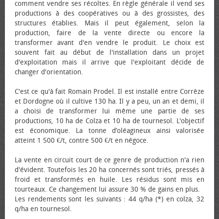
comment vendre ses récoltes. En règle générale il vend ses
productions à des coopératives ou à des grossistes, des
structures établies. Mais il peut également, selon la
production, faire de la vente directe ou encore la
transformer avant d'en vendre le produit. Le choix est
souvent fait au début de l'installation dans un projet
d'exploitation mais il arrive que l'exploitant décide de
changer d'orientation.
C'est ce qu'à fait Romain Prodel. Il est installé entre Corrèze
et Dordogne où il cultive 130 ha. Il y a peu, un an et demi, il
a choisi de transformer lui même une partie de ses
productions, 10 ha de Colza et 10 ha de tournesol. L'objectif
est économique. La tonne d’oléagineux ainsi valorisée
atteint 1 500 €/t, contre 500 €/t en négoce.
La vente en circuit court de ce genre de production n'a rien
d'évident. Toutefois les 20 ha concernés sont triés, pressés à
froid et transformés en huile. Les résidus sont mis en
tourteaux. Ce changement lui assure 30 % de gains en plus.
Les rendements sont les suivants : 44 q/ha (*) en colza, 32
q/ha en tournesol.