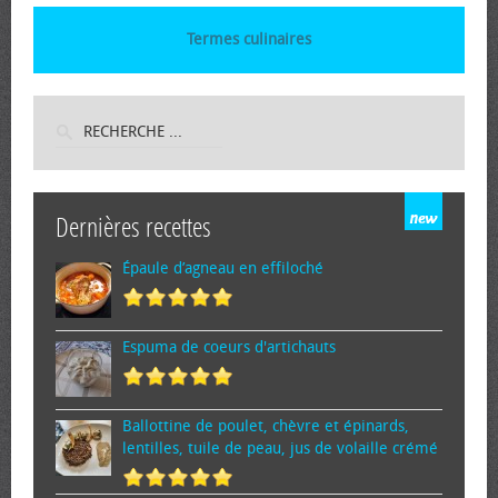
Termes culinaires
Dernières recettes
Épaule d’agneau en effiloché
Espuma de cœurs d'artichauts
Ballottine de poulet, chèvre et épinards,
lentilles, tuile de peau, jus de volaille crémé