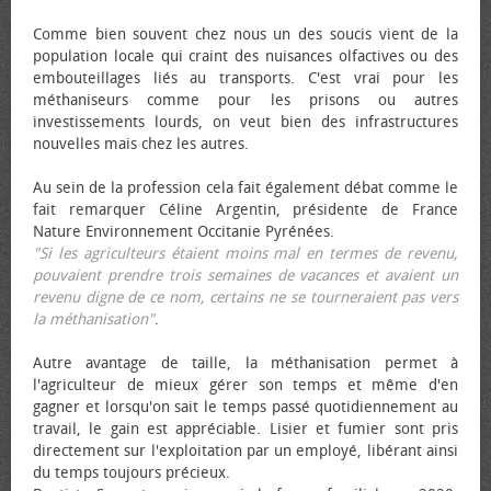
Comme bien souvent chez nous un des soucis vient de la
population locale qui craint des nuisances olfactives ou des
embouteillages liés au transports. C'est vrai pour les
méthaniseurs comme pour les prisons ou autres
investissements lourds, on veut bien des infrastructures
nouvelles mais chez les autres.
Au sein de la profession cela fait également débat comme le
fait remarquer Céline Argentin, présidente de France
Nature Environnement Occitanie Pyrénées.
"Si les agriculteurs étaient moins mal en termes de revenu,
pouvaient prendre trois semaines de vacances et avaient un
revenu digne de ce nom, certains ne se tourneraient pas vers
la méthanisation"
.
Autre avantage de taille, la méthanisation permet à
l'agriculteur de mieux gérer son temps et même d'en
gagner et lorsqu'on sait le temps passé quotidiennement au
travail, le gain est appréciable. Lisier et fumier sont pris
directement sur l'exploitation par un employé, libérant ainsi
du temps toujours précieux.