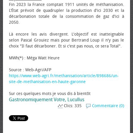
Fin 2023 la France comptait 1911 unités de méthanisation.
L’État prévoit de quadrupler la production d'ici 2030 et la
décarbonation totale de la consommation de gaz d'ici à
2050.
Là encore les avis divergent. L'objectif est inatteignable
selon Pascal Grouiez mais pour Bertrand Loup il n'y pas le
choix "Il faut décarboner. Et si c'est pas nous, ce sera Total".
MWh(*) : Méga Watt Heure
Source : Web-Agri/AFP
https://www.web-agri.fr/methanisation/article/898686/un-
site-de-methanisation-en-haute-garonne
Sur ces quelques mots je vous dis à bientôt
Gastronomiquement Votre, Lucullus
Clics: 335
Commentaire (0)