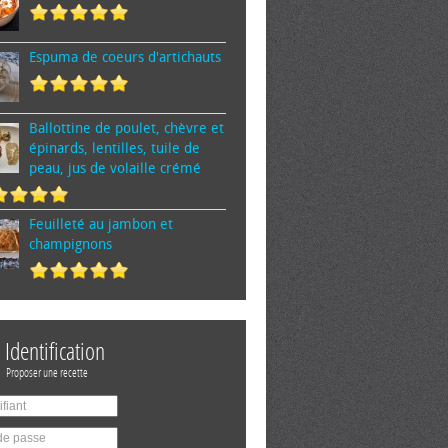
Espuma de cœurs d'artichauts
Ballottine de poulet, chèvre et
épinards, lentilles, tuile de
peau, jus de volaille crémé
Feuilleté au jambon et
champignons
Identification
Proposer une recette